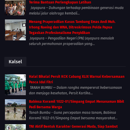
Terima Bantuan Perlengkapan Latihan
Jayapura – Dukungan terhadap pembinaan generasi muda
melalui jalur olahraga kembali...
Menang Praperadilan Kasus Tambang Emas Andi Muh.
Irhong Naeing dan WNA, Ditreskrimsus Polda Papua
Tegaskan Profesionalisme Penyidikan
Jayapura – Pengadilan Negeri (PN) Jayapura menolak
seluruh permohonan praperadilan yang...
Kalsel
Halal Bihalal Persit KCK Cabang XLIX Warnai Kebersamaan
Pasca Idul Fitri
TANAH BUMBU — Dalam rangka mempererat kebersamaan
dan menjaga kesehatan, Persit Kartika...
Babinsa Koramil 1022-01/Simpang Empat Menanaman Bibit
Padi Bersama Warga
Tanah Bumbu - Guna percepatan masa tanam, Babinsa
Koramil 1022-01/Simpang Empat bersama masyarakat...
TNI Aktif Bentuk Karakter Generasi Muda, Siap Sambut