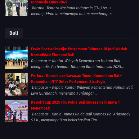
Indonesia Emas 2045
Barabai-Tentara Nasional Indonesia (TNI) terus
menunjukkan komitmennya dalam membangun...
Bali
Erwin Soeriadimadja: Pertemuan Tahunan BI Jadi Wadah
Konsolidasi Ekonomi Bali
Denpasar — Kantor Wilayah Kementerian Hukum Bali
menghadiri Pertemuan Tahunan Bank Indonesia 2025...
Perkuat Koordinasi Kawasan Timur, Kemenkum Bali–
Kemenham NTT Gelar Pertemuan Strategis
Denpasar – Kepala Kantor Wilayah Kementerian Hukum Bali,
Eem Nurmanah, menerima kunjungan...
Kapolri Cup 2025 Tim Polda Bali Sukses Raih Juara 1
Menembak
Denpasar - Kabid Humas Polda Bali Kombes Pol Ariasandy
S.I.K., menyampaikan keberhasilan Tim...