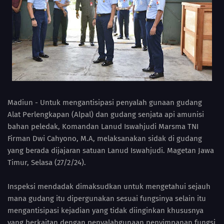
Madiun - Untuk mengantisipasi penyalah gunaan gudang
Alat Perlengkapan (Alpal) dan gudang senjata api amunisi
bahan peledak, Komandan Lanud Iswahjudi Marsma TNI
Firman Dwi Cahyono, M.A, melaksanakan sidak di gudang
yang berada dijajaran satuan Lanud Iswahjudi. Magetan Jawa
Timur, Selasa (27/2/24).
Inspeksi mendadak dimaksudkan untuk mengetahui sejauh
mana gudang itu dipergunakan sesuai fungsinya selain itu
mengantisipasi kejadian yang tidak diinginkan khususnya
yang berkaitan dengan penyalahgunaan penyimpanan fungsi