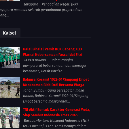
Jayapura – Pengadilan Negeri (PN)
Jayapura menolak seluruh permohonan praperadilan
yang...
Kalsel
Halal Bihalal Persit KCK Cabang XLIX
Warnai Kebersamaan Pasca Idul Fitri
TANAH BUMBU — Dalam rangka
mempererat kebersamaan dan menjaga
kesehatan, Persit Kartika...
Babinsa Koramil 1022-01/Simpang Empat
Menanaman Bibit Padi Bersama Warga
Tanah Bumbu - Guna percepatan masa
tanam, Babinsa Koramil 1022-01/Simpang
Empat bersama masyarakat...
TNI Aktif Bentuk Karakter Generasi Muda,
Siap Sambut Indonesia Emas 2045
Barabai-Tentara Nasional Indonesia (TNI)
terus menunjukkan komitmennya dalam