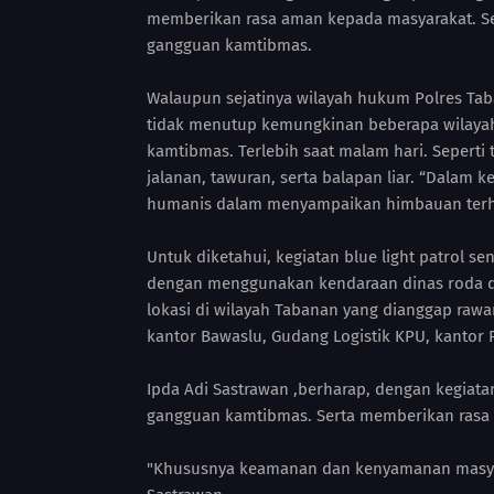
memberikan rasa aman kepada masyarakat. Se
gangguan kamtibmas.
Walaupun sejatinya wilayah hukum Polres Tab
tidak menutup kemungkinan beberapa wilayah
kamtibmas. Terlebih saat malam hari. Seperti 
jalanan, tawuran, serta balapan liar. “Dalam k
humanis dalam menyampaikan himbauan terha
Untuk diketahui, kegiatan blue light patrol s
dengan menggunakan kendaraan dinas roda dua
lokasi di wilayah Tabanan yang dianggap rawa
kantor Bawaslu, Gudang Logistik KPU, kantor
Ipda Adi Sastrawan ,berharap, dengan kegiata
gangguan kamtibmas. Serta memberikan rasa
"Khususnya keamanan dan kenyamanan masyar