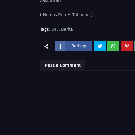
Sastrawan
( Humas Polres Tabanan )
Tags:
Bali
Berita
Berbagi
Post a Comment