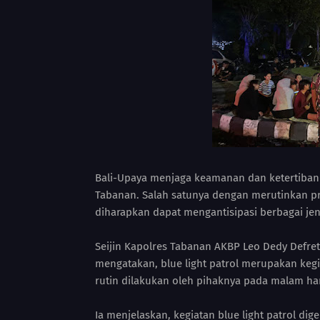
Bali-Upaya menjaga keamanan dan ketertiban 
Tabanan. Salah satunya dengan merutinkan pro
diharapkan dapat mengantisipasi berbagai jen
Seijin Kapolres Tabanan AKBP Leo Dedy Defretes
mengatakan, blue light patrol merupakan kegi
rutin dilakukan oleh pihaknya pada malam har
Ia menjelaskan, kegiatan blue light patrol dig