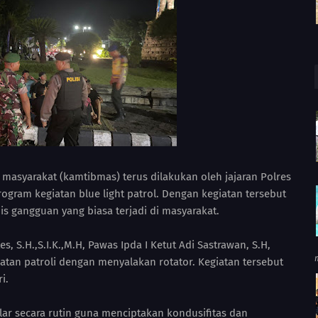
masyarakat (kamtibmas) terus dilakukan oleh jajaran Polres
gram kegiatan blue light patrol. Dengan kegiatan tersebut
is gangguan yang biasa terjadi di masyarakat.
, S.H.,S.I.K.,M.H, Pawas Ipda I Ketut Adi Sastrawan, S.H,
atan patroli dengan menyalakan rotator. Kegiatan tersebut
i.
elar secara rutin guna menciptakan kondusifitas dan