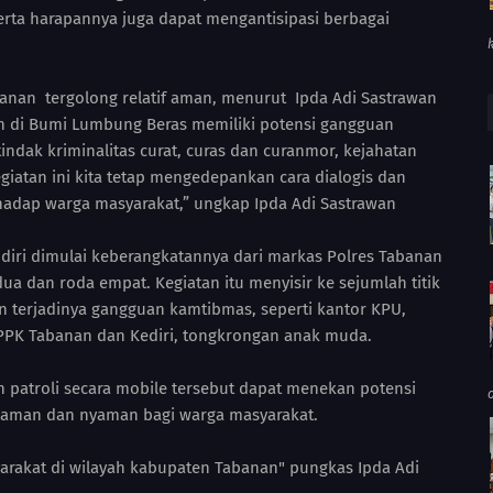
rta harapannya juga dapat mengantisipasi berbagai
anan tergolong relatif aman, menurut Ipda Adi Sastrawan
 di Bumi Lumbung Beras memiliki potensi gangguan
tindak kriminalitas curat, curas dan curanmor, kejahatan
egiatan ini kita tetap mengedepankan cara dialogis dan
dap warga masyarakat,” ungkap Ipda Adi Sastrawan
endiri dimulai keberangkatannya dari markas Polres Tabanan
 dan roda empat. Kegiatan itu menyisir ke sejumlah titik
n terjadinya gangguan kamtibmas, seperti kantor KPU,
 PPK Tabanan dan Kediri, tongkrongan anak muda.
n patroli secara mobile tersebut dapat menekan potensi
 aman dan nyaman bagi warga masyarakat.
akat di wilayah kabupaten Tabanan" pungkas Ipda Adi