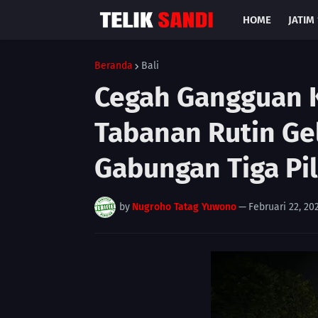
HOME
JATIM 
Beranda
Bali
Cegah Gangguan 
Tabanan Rutin Gel
Gabungan Tiga Pil
by
Nugroho Tatag Yuwono
—
Februari 22, 20