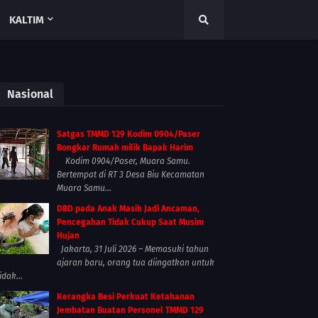
KALTIM
Nasional
Satgas TMMD 129 Kodim 0904/Paser
Bongkar Rumah milik Bapak Harim
Kodim 0904/Paser, Muara Samu.
Bertempat di RT 3 Desa Biu Kecamatan
Muara Samu...
DBD pada Anak Masih Jadi Ancaman,
Pencegahan Tidak Cukup Saat Musim
Hujan
Jakarta, 31 Juli 2026 – Memasuki tahun
ajaran baru, orang tua diingatkan untuk
idak...
Kerangka Besi Perkuat Ketahanan
Jembatan Buatan Personel TMMD 129