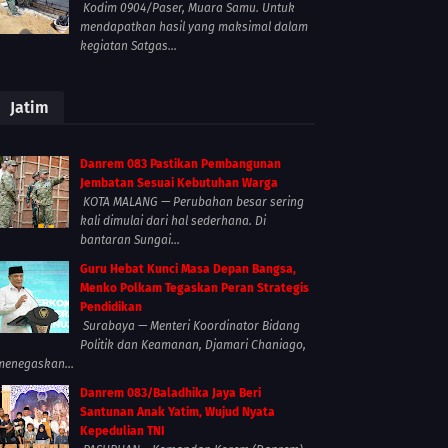
Kodim 0904/Paser, Muara Samu. Untuk
mendapatkan hasil yang maksimal dalam
kegiatan Satgas...
Jatim
Danrem 083 Pastikan Pembangunan
Jembatan Sesuai Kebutuhan Warga
KOTA MALANG — Perubahan besar sering
kali dimulai dari hal sederhana. Di
bantaran Sungai...
Guru Hebat Kunci Masa Depan Bangsa,
Menko Polkam Tegaskan Peran Strategis
Pendidikan
Surabaya — Menteri Koordinator Bidang
Politik dan Keamanan, Djamari Chaniago,
menegaskan...
Danrem 083/Baladhika Jaya Beri
Santunan Anak Yatim, Wujud Nyata
Kepedulian TNI