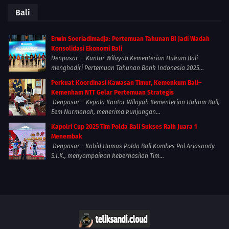
Bali
Erwin Soeriadimadja: Pertemuan Tahunan BI Jadi Wadah
Konsolidasi Ekonomi Bali
Denpasar — Kantor Wilayah Kementerian Hukum Bali
menghadiri Pertemuan Tahunan Bank Indonesia 2025...
Perkuat Koordinasi Kawasan Timur, Kemenkum Bali–
Kemenham NTT Gelar Pertemuan Strategis
Denpasar – Kepala Kantor Wilayah Kementerian Hukum Bali,
Eem Nurmanah, menerima kunjungan...
Kapolri Cup 2025 Tim Polda Bali Sukses Raih Juara 1
Menembak
Denpasar - Kabid Humas Polda Bali Kombes Pol Ariasandy
S.I.K., menyampaikan keberhasilan Tim...