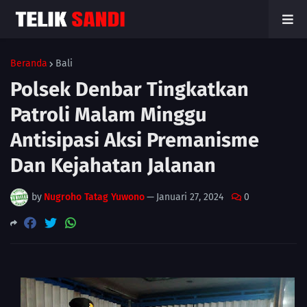
Beranda
Bali
Polsek Denbar Tingkatkan
Patroli Malam Minggu
Antisipasi Aksi Premanisme
Dan Kejahatan Jalanan
by
Nugroho Tatag Yuwono
—
Januari 27, 2024
0