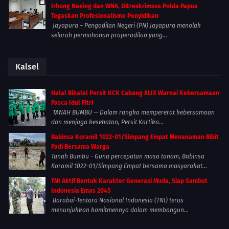
Irhong Naeing dan WNA, Ditreskrimsus Polda Papua
Tegaskan Profesionalisme Penyidikan
Jayapura – Pengadilan Negeri (PN) Jayapura menolak
seluruh permohonan praperadilan yang...
Kalsel
Halal Bihalal Persit KCK Cabang XLIX Warnai Kebersamaan
Pasca Idul Fitri
TANAH BUMBU — Dalam rangka mempererat kebersamaan
dan menjaga kesehatan, Persit Kartika...
Babinsa Koramil 1022-01/Simpang Empat Menanaman Bibit
Padi Bersama Warga
Tanah Bumbu - Guna percepatan masa tanam, Babinsa
Koramil 1022-01/Simpang Empat bersama masyarakat...
TNI Aktif Bentuk Karakter Generasi Muda, Siap Sambut
Indonesia Emas 2045
Barabai-Tentara Nasional Indonesia (TNI) terus
menunjukkan komitmennya dalam membangun...