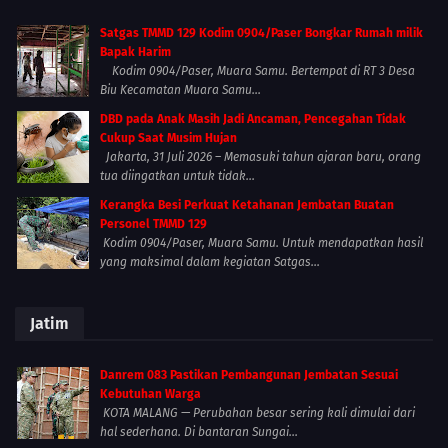
Satgas TMMD 129 Kodim 0904/Paser Bongkar Rumah milik
Bapak Harim
Kodim 0904/Paser, Muara Samu. Bertempat di RT 3 Desa
Biu Kecamatan Muara Samu...
DBD pada Anak Masih Jadi Ancaman, Pencegahan Tidak
Cukup Saat Musim Hujan
Jakarta, 31 Juli 2026 – Memasuki tahun ajaran baru, orang
tua diingatkan untuk tidak...
Kerangka Besi Perkuat Ketahanan Jembatan Buatan
Personel TMMD 129
Kodim 0904/Paser, Muara Samu. Untuk mendapatkan hasil
yang maksimal dalam kegiatan Satgas...
Jatim
Danrem 083 Pastikan Pembangunan Jembatan Sesuai
Kebutuhan Warga
KOTA MALANG — Perubahan besar sering kali dimulai dari
hal sederhana. Di bantaran Sungai...