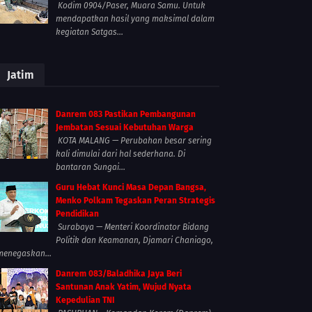
Kodim 0904/Paser, Muara Samu. Untuk
mendapatkan hasil yang maksimal dalam
kegiatan Satgas...
Jatim
Danrem 083 Pastikan Pembangunan
Jembatan Sesuai Kebutuhan Warga
KOTA MALANG — Perubahan besar sering
kali dimulai dari hal sederhana. Di
bantaran Sungai...
Guru Hebat Kunci Masa Depan Bangsa,
Menko Polkam Tegaskan Peran Strategis
Pendidikan
Surabaya — Menteri Koordinator Bidang
Politik dan Keamanan, Djamari Chaniago,
menegaskan...
Danrem 083/Baladhika Jaya Beri
Santunan Anak Yatim, Wujud Nyata
Kepedulian TNI