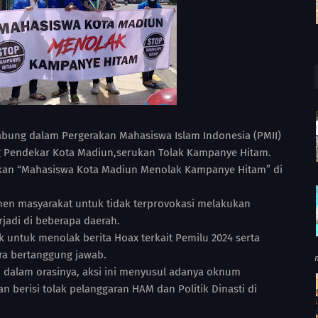
abung dalam Pergerakan Mahasiswa Islam Indonesia (PMII)
g Pendekar Kota Madiun,serukan Tolak Kampanye Hitam.
skan “Mahasiswa Kota Madiun Menolak Kampanye Hitam” di
men masyarakat untuk tidak terprovokasi melakukan
rjadi di beberapa daerah.
 untuk menolak berita Hoax terkait Pemilu 2024 serta
a bertanggung jawab.
 dalam orasinya, aksi ini menyusul adanya oknum
berisi tolak pelanggaran HAM dan Politik Dinasti di