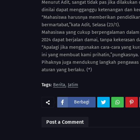
Menurut Adit, sangat tidak pas jika dilakuk
dinilai dapat mengganggu ketenangan dan ke
“Mahasiswa harusnya memberikan pendidikan p
bermartabat,”kata Adit, Selasa (23/1).
Mahasiswa yang cukup berpengalaman dalam 
2024 dapat berjalan damai, tanpa kekerasan 
“Apalagi jika menggunakan cara-cara yang kur
ini yang membuat kami prihatin,”pungkasnya.
Pihaknya juga mendukung langkah pengawas 
aturan yang berlaku. (*)
Tags:
Berita
Jatim
Berbagi
Post a Comment