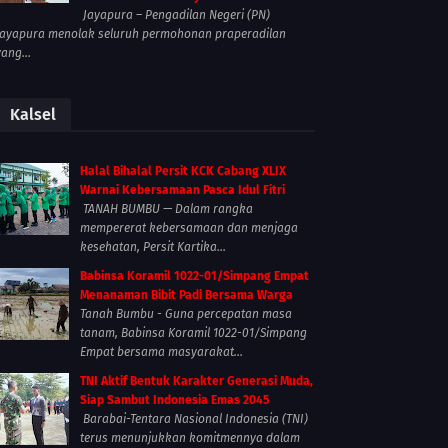
Jayapura – Pengadilan Negeri (PN)
Jayapura menolak seluruh permohonan praperadilan
yang...
Kalsel
Halal Bihalal Persit KCK Cabang XLIX
Warnai Kebersamaan Pasca Idul Fitri
TANAH BUMBU — Dalam rangka
mempererat kebersamaan dan menjaga
kesehatan, Persit Kartika...
Babinsa Koramil 1022-01/Simpang Empat
Menanaman Bibit Padi Bersama Warga
Tanah Bumbu - Guna percepatan masa
tanam, Babinsa Koramil 1022-01/Simpang
Empat bersama masyarakat...
TNI Aktif Bentuk Karakter Generasi Muda,
Siap Sambut Indonesia Emas 2045
Barabai-Tentara Nasional Indonesia (TNI)
terus menunjukkan komitmennya dalam