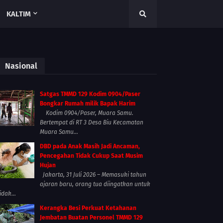
KALTIM
Nasional
Satgas TMMD 129 Kodim 0904/Paser
Bongkar Rumah milik Bapak Harim
Kodim 0904/Paser, Muara Samu.
Bertempat di RT 3 Desa Biu Kecamatan
Muara Samu...
DBD pada Anak Masih Jadi Ancaman,
Pencegahan Tidak Cukup Saat Musim
Hujan
Jakarta, 31 Juli 2026 – Memasuki tahun
ajaran baru, orang tua diingatkan untuk
idak...
Kerangka Besi Perkuat Ketahanan
Jembatan Buatan Personel TMMD 129