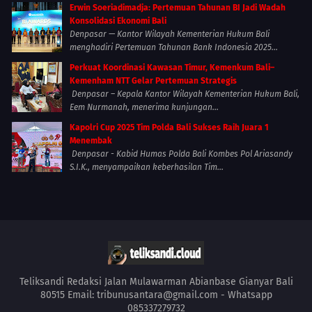
Erwin Soeriadimadja: Pertemuan Tahunan BI Jadi Wadah
Konsolidasi Ekonomi Bali
Denpasar — Kantor Wilayah Kementerian Hukum Bali
menghadiri Pertemuan Tahunan Bank Indonesia 2025...
Perkuat Koordinasi Kawasan Timur, Kemenkum Bali–
Kemenham NTT Gelar Pertemuan Strategis
Denpasar – Kepala Kantor Wilayah Kementerian Hukum Bali,
Eem Nurmanah, menerima kunjungan...
Kapolri Cup 2025 Tim Polda Bali Sukses Raih Juara 1
Menembak
Denpasar - Kabid Humas Polda Bali Kombes Pol Ariasandy
S.I.K., menyampaikan keberhasilan Tim...
Teliksandi Redaksi Jalan Mulawarman Abianbase Gianyar Bali
80515 Email: tribunusantara@gmail.com - Whatsapp
085337279732