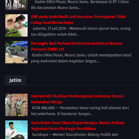
Kodim 0904/Paser, Muara Samu. Bertempat di RT 3 Desa
Biu Kecamatan Muara Samu...
DBD pada Anak Masih Jadi Ancaman, Pencegahan Tidak
Cukup Saat Musim Hujan
Jakarta, 31 Juli 2026 – Memasuki tahun ajaran baru, orang
tua diingatkan untuk tidak...
Kerangka Besi Perkuat Ketahanan Jembatan Buatan
Personel TMMD 129
Kodim 0904/Paser, Muara Samu. Untuk mendapatkan hasil
yang maksimal dalam kegiatan Satgas...
Jatim
Danrem 083 Pastikan Pembangunan Jembatan Sesuai
Kebutuhan Warga
KOTA MALANG — Perubahan besar sering kali dimulai dari
hal sederhana. Di bantaran Sungai...
Guru Hebat Kunci Masa Depan Bangsa, Menko Polkam
Tegaskan Peran Strategis Pendidikan
Surabaya — Menteri Koordinator Bidang Politik dan