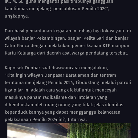
IK., M. Si., guna mengantisipasi timbulnya gangguan
kamtibmas menjelang pencoblosan Pemilu 2024",
ungkapnya.
Dari hasil pemantauan kegiatan ini dibagi tiga lokasi yaitu di
wilayah banjar Pekambingan, banjar Pelita Sari dan banjar
Catur Panca dengan melakukan pemeriksaaan KTP maupun
Kartu Keluarga dari daerah asal warga pendatang tersebut.
Kapolsek Denbar saat diwawancarai mengatakan,
"Kita ingin wilayah Denpasar Barat aman dan tentram
terutama menjelang Pemilu 2024, Tibduktang melalui patroli
tiga pilar ini adalah cara yang efektif untuk mencegah
masuknya paham radikalisme dan intoleran yang
dihembuskan oleh orang orang yang tidak jelas identitas
kependudukannya yang dapat mengganggu kelancaran
pelaksanaan Pemilu 2024 ini", tuturnya.