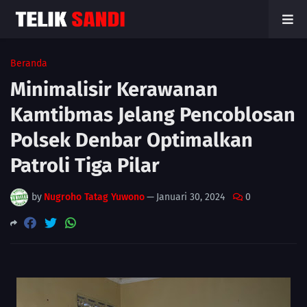
Beranda
Minimalisir Kerawanan
Kamtibmas Jelang Pencoblosan
Polsek Denbar Optimalkan
Patroli Tiga Pilar
by
Nugroho Tatag Yuwono
—
Januari 30, 2024
0