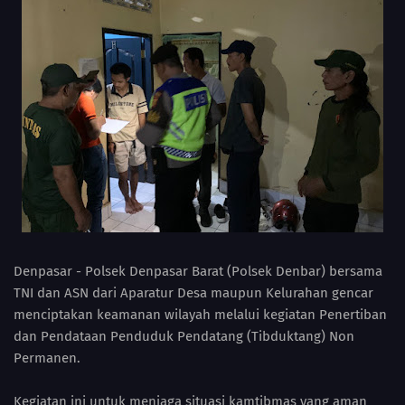
Denpasar - Polsek Denpasar Barat (Polsek Denbar) bersama
TNI dan ASN dari Aparatur Desa maupun Kelurahan gencar
menciptakan keamanan wilayah melalui kegiatan Penertiban
dan Pendataan Penduduk Pendatang (Tibduktang) Non
Permanen.
Kegiatan ini untuk menjaga situasi kamtibmas yang aman