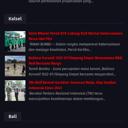
seluruh permohonan praperadilan yang...
Kalsel
Halal Bihalal Persit KCK Cabang XLIX Warnai Kebersamaan
Pasca Idul Fitri
TANAH BUMBU — Dalam rangka mempererat kebersamaan
dan menjaga kesehatan, Persit Kartika...
Babinsa Koramil 1022-01/Simpang Empat Menanaman Bibit
Padi Bersama Warga
Tanah Bumbu - Guna percepatan masa tanam, Babinsa
Koramil 1022-01/Simpang Empat bersama masyarakat...
TNI Aktif Bentuk Karakter Generasi Muda, Siap Sambut
Indonesia Emas 2045
Barabai-Tentara Nasional Indonesia (TNI) terus
menunjukkan komitmennya dalam membangun...
Bali