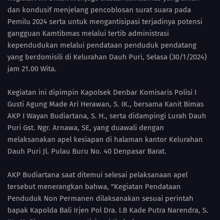
dan kondusif menjelang pencoblosan surat suara pada
Pemilu 2024 serta untuk mengantisipasi terjadinya potensi
gangguan Kamtibmas melalui tertib administrasi
kependudukan melalui pendataan penduduk pendatang
yang berdomisili di Kelurahan Dauh Puri, Selasa (30/1/2024)
jam 21.00 Wita.
Kegiatan ini dipimpin Kapolsek Denbar Komisaris Polisi I
Gusti Agung Made Ari Herawan, S. IK., bersama Kanit Bimas
AKP I Wayan Budiartana, S. H., serta didampingi Lurah Dauh
Puri Gst. Ngr. Arnawa, SE, yang duawali dengan
melaksanakan apel kesiapan di halaman kantor Kelurahan
Dauh Puri Jl. Pulau Buru No. 40 Denpasar Barat.
AKP Budiartana saat ditemui selesai pelaksanaan apel
tersebut menerangkan bahwa, "Kegiatan Pendataan
Penduduk Non Permanen dilaksanakan sesuai perintah
bapak Kapolda Bali Irjen Pol Dra. I.B Kade Putra Narendra, S.