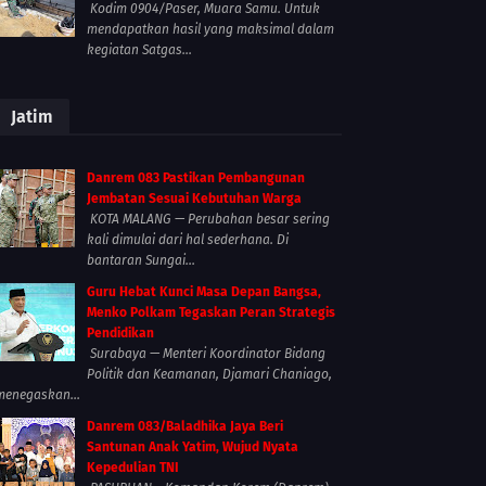
Kodim 0904/Paser, Muara Samu. Untuk
mendapatkan hasil yang maksimal dalam
kegiatan Satgas...
Jatim
Danrem 083 Pastikan Pembangunan
Jembatan Sesuai Kebutuhan Warga
KOTA MALANG — Perubahan besar sering
kali dimulai dari hal sederhana. Di
bantaran Sungai...
Guru Hebat Kunci Masa Depan Bangsa,
Menko Polkam Tegaskan Peran Strategis
Pendidikan
Surabaya — Menteri Koordinator Bidang
Politik dan Keamanan, Djamari Chaniago,
menegaskan...
Danrem 083/Baladhika Jaya Beri
Santunan Anak Yatim, Wujud Nyata
Kepedulian TNI