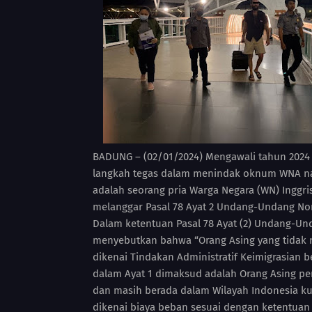
BADUNG – (02/01/2024) Mengawali tahun 2024
langkah tegas dalam menindak oknum WNA naka
adalah seorang pria Warga Negara (WN) Inggris
melanggar Pasal 78 Ayat 2 Undang-Undang Nom
Dalam ketentuan Pasal 78 Ayat (2) Undang-Un
menyebutkan bahwa “Orang Asing yang tidak 
dikenai Tindakan Administratif Keimigrasian
dalam Ayat 1 dimaksud adalah Orang Asing pe
dan masih berada dalam Wilayah Indonesia kur
dikenai biaya beban sesuai dengan ketentua