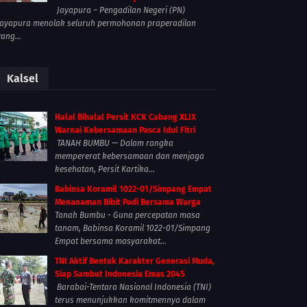
Jayapura – Pengadilan Negeri (PN)
Jayapura menolak seluruh permohonan praperadilan
yang...
Kalsel
Halal Bihalal Persit KCK Cabang XLIX
Warnai Kebersamaan Pasca Idul Fitri
TANAH BUMBU — Dalam rangka
mempererat kebersamaan dan menjaga
kesehatan, Persit Kartika...
Babinsa Koramil 1022-01/Simpang Empat
Menanaman Bibit Padi Bersama Warga
Tanah Bumbu - Guna percepatan masa
tanam, Babinsa Koramil 1022-01/Simpang
Empat bersama masyarakat...
TNI Aktif Bentuk Karakter Generasi Muda,
Siap Sambut Indonesia Emas 2045
Barabai-Tentara Nasional Indonesia (TNI)
terus menunjukkan komitmennya dalam