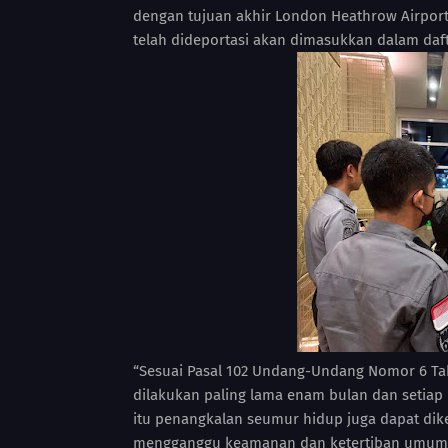
dengan tujuan akhir London Heathrow Airpor
telah dideportasi akan dimasukkan dalam dafta
“Sesuai Pasal 102 Undang-Undang Nomor 6 Tah
dilakukan paling lama enam bulan dan setiap 
itu penangkalan seumur hidup juga dapat dik
mengganggu keamanan dan ketertiban umum. 