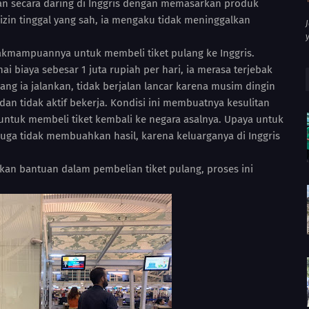
n secara daring di Inggris dengan memasarkan produk
zin tinggal yang sah, ia mengaku tidak meninggalkan
akmampuannya untuk membeli tiket pulang ke Inggris.
i biaya sebesar 1 juta rupiah per hari, ia merasa terjebak
yang ia jalankan, tidak berjalan lancar karena musim dingin
dan tidak aktif bekerja. Kondisi ini membuatnya kesulitan
tuk membeli tiket kembali ke negara asalnya. Upaya untuk
juga tidak membuahkan hasil, karena keluarganya di Inggris
an bantuan dalam pembelian tiket pulang, proses ini