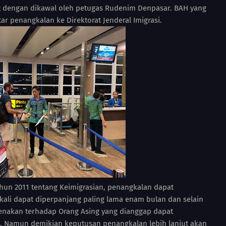
t dengan dikawal oleh petugas Rudenim Denpasar. BAH yang
r penangkalan ke Direktorat Jenderal Imigrasi.
un 2011 tentang Keimigrasian, penangkalan dapat
kali dapat diperpanjang paling lama enam bulan dan selain
enakan terhadap Orang Asing yang dianggap dapat
Namun demikian keputusan penangkalan lebih lanjut akan