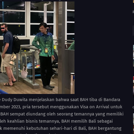
 Dudy Duwita menjelaskan bahwa saat BAH tiba di Bandara
ember 2023, pria tersebut menggunakan Visa on Arrival untuk
, BAH sempat diundang oleh seorang temannya yang memiliki
 oleh keahlian bisnis temannya, BAH memilih Bali sebagai
uk memenuhi kebutuhan sehari-hari di Bali, BAH bergantung