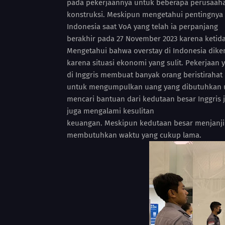
pada pekerjaannya untuk beberapa perusaaha
konstruksi. Meskipun mengetahui pentingnya i
Indonesia saat VoA yang telah ia perpanjang
berakhir pada 27 November 2023 karena ketid
Mengetahui bahwa overstay di Indonesia dikena
karena situasi ekonomi yang sulit. Pekerjaan 
di Inggris membuat banyak orang beristirahat 
untuk mengumpulkan uang yang dibutuhkan un
mencari bantuan dari kedutaan besar Inggris 
juga mengalami kesulitan
keuangan. Meskipun kedutaan besar menjanjik
membutuhkan waktu yang cukup lama.