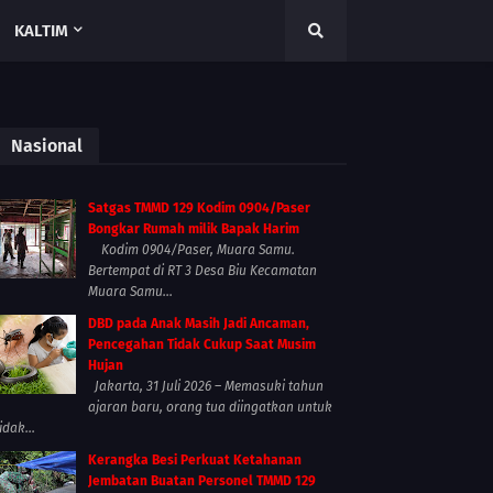
KALTIM
Nasional
Satgas TMMD 129 Kodim 0904/Paser
Bongkar Rumah milik Bapak Harim
Kodim 0904/Paser, Muara Samu.
Bertempat di RT 3 Desa Biu Kecamatan
Muara Samu...
DBD pada Anak Masih Jadi Ancaman,
Pencegahan Tidak Cukup Saat Musim
Hujan
Jakarta, 31 Juli 2026 – Memasuki tahun
ajaran baru, orang tua diingatkan untuk
idak...
Kerangka Besi Perkuat Ketahanan
Jembatan Buatan Personel TMMD 129