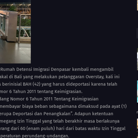
 Rumah Detensi Imigrasi Denpasar kembali mengambil
l di Bali yang melakukan pelanggaran Overstay, kali ini
 berinisial BAH (42) yang harus dideportasi karena telah
or 6 Tahun 2011 tentang Keimigrasian.
dang Nomor 6 Tahun 2011 Tentang Keimigrasian
membayar biaya beban sebagaimana dimaksud pada ayat (1)
 berupa Deportasi dan Penangkalan”. Adapun ketentuan
megang Izin Tinggal yang telah berakhir masa berlakunya
ang dari 60 (enam puluh) hari dari batas waktu Izin Tinggal
n peraturan perundang-undangan.