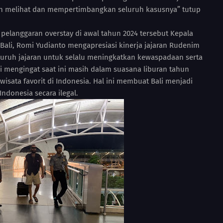
gan melihat dan mempertimbangkan seluruh kasusnya” tutup
pelanggaran overstay di awal tahun 2024 tersebut Kepala
li, Romi Yudianto mengapresiasi kinerja jajaran Rudenim
uruh jajaran untuk selalu meningkatkan kewaspadaan serta
 mengingat saat ini masih dalam suasana liburan tahun
wisata favorit di Indonesia. Hal ini membuat Bali menjadi
ndonesia secara ilegal.