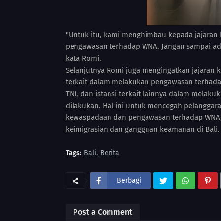
"Untuk itu, kami menghimbau kepada jajaran
pengawasan terhadap WNA. Jangan sampai ada 
kata Romi.
Selanjutnya Romi juga mengingatkan jajaran k
terkait dalam melakukan pengawasan terhadap 
TNI, dan istansi terkait lainnya dalam melak
dilakukan. Hal ini untuk mencegah pelangga
kewaspadaan dan pengawasan terhadap WNA, 
keimigrasian dan gangguan keamanan di Bali. 
Tags:
Bali
Berita
Berbagi
Post a Comment