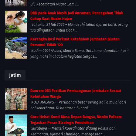
Biu Kecamatan Muara Samu...
DBD pada Anak Masih Jadi Ancaman, Pencegahan Tidak
Cukup Saat Musim Hujan
Jakarta, 31 Juli 2026 – Memasuki tahun ajaran baru, orang
tua diingatkan untuk tidak...
Kerangka Besi Perkuat Ketahanan Jembatan Buatan
Personel TMMD 129
Kodim 0904/Paser, Muara Samu. Untuk mendapatkan hasil
yang maksimal dalam kegiatan Satgas...
Jatim
Danrem 083 Pastikan Pembangunan Jembatan Sesuai
Kebutuhan Warga
KOTA MALANG — Perubahan besar sering kali dimulai dari
hal sederhana. Di bantaran Sungai...
Guru Hebat Kunci Masa Depan Bangsa, Menko Polkam
Tegaskan Peran Strategis Pendidikan
Surabaya — Menteri Koordinator Bidang Politik dan
Keamanan, Djamari Chaniago, menegaskan...