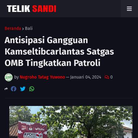
Beranda
Bali
Antisipasi Gangguan
Kamseltibcarlantas Satgas
OMB Tingkatkan Patroli
by
Nugroho Tatag Yuwono
—
Januari 04, 2024
0