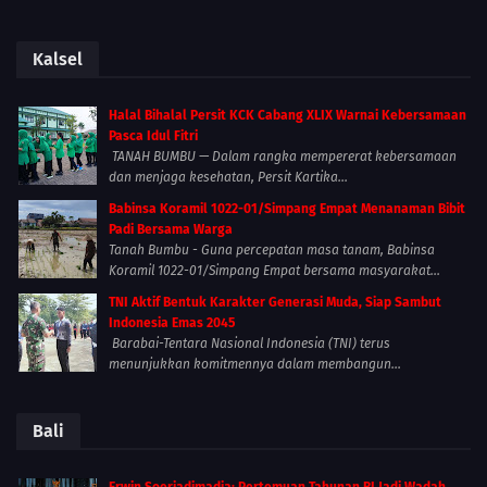
Kalsel
Halal Bihalal Persit KCK Cabang XLIX Warnai Kebersamaan
Pasca Idul Fitri
TANAH BUMBU — Dalam rangka mempererat kebersamaan
dan menjaga kesehatan, Persit Kartika...
Babinsa Koramil 1022-01/Simpang Empat Menanaman Bibit
Padi Bersama Warga
Tanah Bumbu - Guna percepatan masa tanam, Babinsa
Koramil 1022-01/Simpang Empat bersama masyarakat...
TNI Aktif Bentuk Karakter Generasi Muda, Siap Sambut
Indonesia Emas 2045
Barabai-Tentara Nasional Indonesia (TNI) terus
menunjukkan komitmennya dalam membangun...
Bali