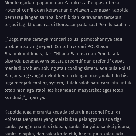
Mendengarkan paparan dari Kapolresta Denpasar terkait
Potensi Konflik dan kerawanan diwilayah Denpasar Kapolda
berharap jangan sampai konflik dan kerawanan tersebut
terjadi lagi khususnya di Denpasar pada saat Pemilu saat ini.
_”Bagaimana caranya mencari solusi pemecahannya atau
problem solving seperti Contohnya dari POLRI ada
Bhabinkamtibmas, dari TNI ada Babinsa dari Pemda ada
Sipandu Beradat yang secara preemtif dan prefentif dapat
menjadi problem solving atau cooling sistem, ada pula Polisi
Banjar yang sangat dekat berada dengan masyarakat itu bisa
juga menjadi cooling system, itulah salah satu cara kita untuk
tetap menjaga stabilitas keamanan masyarakat agar tetap
kondusif,”_ ujarnya.
Kapolda juga meminta kepada seluruh personel Polri di
Polresta Denpasar yang melakukan pelanggaran ada tiga
sanksi yang menanti di depan, sanksi itu yaitu sanksi pidana,
sanksi disiplin, dan saksi kode etik, begitu pula kalau ada