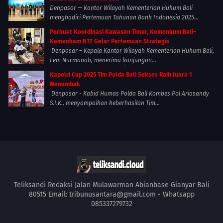
Denpasar — Kantor Wilayah Kementerian Hukum Bali
menghadiri Pertemuan Tahunan Bank Indonesia 2025...
Perkuat Koordinasi Kawasan Timur, Kemenkum Bali–
Kemenham NTT Gelar Pertemuan Strategis
Denpasar – Kepala Kantor Wilayah Kementerian Hukum Bali,
Eem Nurmanah, menerima kunjungan...
Kapolri Cup 2025 Tim Polda Bali Sukses Raih Juara 1
Menembak
Denpasar - Kabid Humas Polda Bali Kombes Pol Ariasandy
S.I.K., menyampaikan keberhasilan Tim...
Teliksandi Redaksi Jalan Mulawarman Abianbase Gianyar Bali
80515 Email: tribunusantara@gmail.com - Whatsapp
085337279732