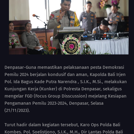
Denpasar-Guna memastikan pelaksanaan pesta Demokrasi
Pemilu 2024 berjalan kondusif dan aman, Kapolda Bali Irjen
Pol. Ida Bagus Kade Putra Narendra , S.I.K., M.Si., melakukan
Kunjungan Kerja (Kunker) di Polresta Denpasar, sekaligus
mengelar FGD (Focus Group Disscussion) mejelang Kesiapan
Pengamanan Pemilu 2023-2024, Denpasar, Selasa
(21/11/2023).
Turut hadir dalam kegiatan tersebut, Karo Ops Polda Bali
Kombes. Pol. Soelistjono, S.I.K., M.H., Dir Lantas Polda Bali