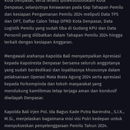
Kota Denpasar, serta terakit Ipoleksosbudkam Kota
Denpasar, selanjutnya Kerawanan pada tiap Tahapan Pemilu
dan kesiapan Pengamanan Pemilu 2024 meliputi Data TPS
dan DPT, Daftar Calon Tetap DPRD Kota Denpasar, Data
Logistik Pemilu yang sudah tiba di Gudang KPU dan Data
Personil yang dilibatkan dalam Tahapan Pemilu 2024 hingga
terkait dengan kesiapan Anggaran.
Mengawali arahanya Kapolda Bali menyampaikan Apresiasi
kepada Kapolresta Denpasar bersama seluruh anggotanya
yang sudah berdedikasi dan loyalitasnya khususnya dalam
pelaksanaan Operasi Mata Brata Agung 2024 serta apresiasi
kepada Forkompinda dan tokoh masyarakat yang
mendukung kamtibmas tetap terjaga aman dan kondusif
diwilayah Denpasar.
Kapolda Bali Irjen Pol. Ida Bagus Kade Putra Narendra , S.I.K.,
M.Si., menjelaskan bagaimana misi visi Polri kedepan untuk
menyukseskan penyelenggaraan Pemilu Tahun 2024.