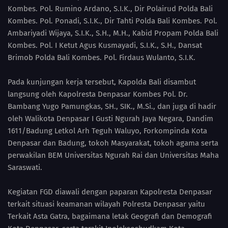
Kombes. Pol. Rumino Ardano, S.I.K., Dir Polairud Polda Bali
Kombes. Pol. Ponadi, S.I.K., Dir Tahti Polda Bali Kombes. Pol.
Ambariyadi Wijaya, S.I.K., S.H., M.H., Kabid Propam Polda Bali
Kombes. Pol. I Ketut Agus Kusmayadi, S.I.K., S.H., Dansat
Brimob Polda Bali Kombes. Pol. Firdaus Wulanto, S.I.K.
Pada kunjungan kerja tersebut, Kapolda Bali disambut
langsung oleh Kapolresta Denpasar Kombes Pol. Dr.
Bambang Yugo Pamungkas, SH., SIK., M.Si., dan juga di hadir
oleh Walikota Denpasar I Gusti Ngurah Jaya Negara, Dandim
1611/Badung Letkol Arh Teguh Waluyo, Forkompinda Kota
Denpasar dan Badung, tokoh Masyarakat, tokoh agama serta
perwakilan BEM Universitas Ngurah Rai dan Universitas Maha
Saraswati.
Kegiatan FGD diawali dengan paparan Kapolresta Denpasar
terkait situasi keamanan wilayah Polresta Denpasar yaitu
Terkait Asta Gatra, bagaimana letak Geografi dan Demografi