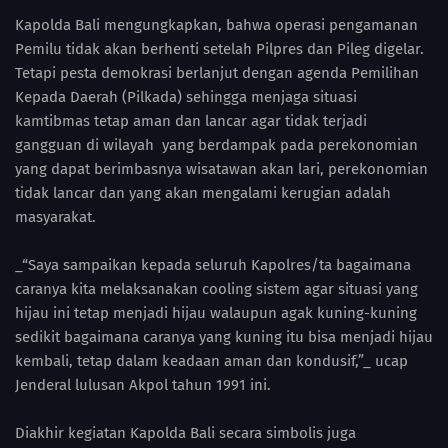
Kapolda Bali mengungkapkan, bahwa operasi pengamanan
Pemilu tidak akan berhenti setelah Pilpres dan Pileg digelar.
Tetapi pesta demokrasi berlanjut dengan agenda Pemilihan
Kepada Daerah (Pilkada) sehingga menjaga situasi
kamtibmas tetap aman dan lancar agar tidak terjadi
gangguan di wilayah yang berdampak pada perekonomian
yang dapat berimbasnya wisatawan akan lari, perekonomian
tidak lancar dan yang akan mengalami kerugian adalah
masyarakat.
_“Saya sampaikan kepada seluruh Kapolres/ta bagaimana
caranya kita melaksanakan cooling sistem agar situasi yang
hijau ini tetap menjadi hijau walaupun agak kuning-kuning
sedikit bagaimana caranya yang kuning itu bisa menjadi hijau
kembali, tetap dalam keadaan aman dan kondusif,”_ ucap
Jenderal lulusan Akpol tahun 1991 ini.
Diakhir kegiatan Kapolda Bali secara simbolis juga