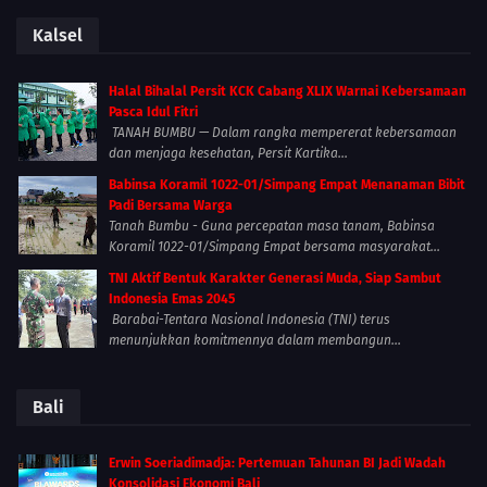
Kalsel
Halal Bihalal Persit KCK Cabang XLIX Warnai Kebersamaan
Pasca Idul Fitri
TANAH BUMBU — Dalam rangka mempererat kebersamaan
dan menjaga kesehatan, Persit Kartika...
Babinsa Koramil 1022-01/Simpang Empat Menanaman Bibit
Padi Bersama Warga
Tanah Bumbu - Guna percepatan masa tanam, Babinsa
Koramil 1022-01/Simpang Empat bersama masyarakat...
TNI Aktif Bentuk Karakter Generasi Muda, Siap Sambut
Indonesia Emas 2045
Barabai-Tentara Nasional Indonesia (TNI) terus
menunjukkan komitmennya dalam membangun...
Bali
Erwin Soeriadimadja: Pertemuan Tahunan BI Jadi Wadah
Konsolidasi Ekonomi Bali