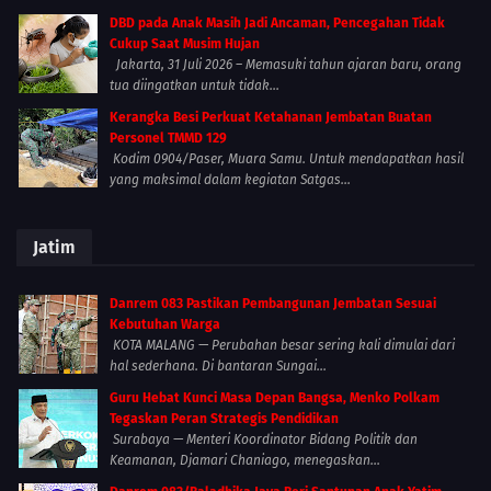
DBD pada Anak Masih Jadi Ancaman, Pencegahan Tidak
Cukup Saat Musim Hujan
Jakarta, 31 Juli 2026 – Memasuki tahun ajaran baru, orang
tua diingatkan untuk tidak...
Kerangka Besi Perkuat Ketahanan Jembatan Buatan
Personel TMMD 129
Kodim 0904/Paser, Muara Samu. Untuk mendapatkan hasil
yang maksimal dalam kegiatan Satgas...
Jatim
Danrem 083 Pastikan Pembangunan Jembatan Sesuai
Kebutuhan Warga
KOTA MALANG — Perubahan besar sering kali dimulai dari
hal sederhana. Di bantaran Sungai...
Guru Hebat Kunci Masa Depan Bangsa, Menko Polkam
Tegaskan Peran Strategis Pendidikan
Surabaya — Menteri Koordinator Bidang Politik dan
Keamanan, Djamari Chaniago, menegaskan...