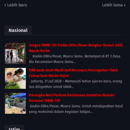
Lebih baru
Lebih lama
Nasional
Satgas TMMD 129 Kodim 0904/Paser Bongkar Rumah milik
Bapak Harim
Kodim 0904/Paser, Muara Samu. Bertempat di RT 3 Desa
Biu Kecamatan Muara Samu...
DBD pada Anak Masih Jadi Ancaman, Pencegahan Tidak
Cukup Saat Musim Hujan
Jakarta, 31 Juli 2026 – Memasuki tahun ajaran baru, orang
tua diingatkan untuk tidak...
Kerangka Besi Perkuat Ketahanan Jembatan Buatan
Personel TMMD 129
Kodim 0904/Paser, Muara Samu. Untuk mendapatkan hasil
yang maksimal dalam kegiatan Satgas...
Jatim