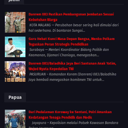
Danrem 083 Pastikan Pembangunan Jembatan Sesuai
Kebutuhan Warga
KOTA MALANG — Perubahan besar sering kali dimulai dari
hal sederhana. Di bantaran Sungai...
Guru Hebat Kunci Masa Depan Bangsa, Menko Polkam
Tegaskan Peran Strategis Pendidikan
Surabaya — Menteri Koordinator Bidang Politik dan
Keamanan, Djamari Chaniago, menegaskan...
Danrem 083/Baladhika Jaya Beri Santunan Anak Yatim,
Wujud Nyata Kepedulian TNI
PASURUAN – Komandan Korem (Danrem) 083/Baladhika
Jaya kembali menegaskan komitmen TNI untuk...
Papua
Dari Pedalaman Koroway ke Sentani, Polri Amankan
Kedatangan Tenaga Pendidik dan Medis
Jayapura – Kepolisian melalui Polsek Kawasan Bandara