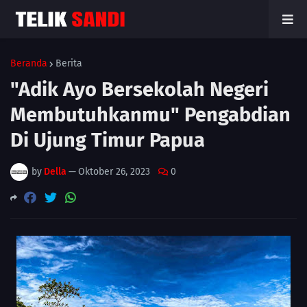
Beranda
Berita
"Adik Ayo Bersekolah Negeri
Membutuhkanmu" Pengabdian
Di Ujung Timur Papua
by
Della
—
Oktober 26, 2023
0