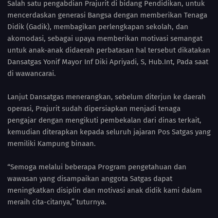
Salah satu pengabdian Prajurit di bidang Pendidikan, untuk
mencerdaskan generasi Bangsa dengan memberikan Tenaga
Didik (Gadik), membagikan perlengkapan sekolah, dan
akomodasi, sebagai upaya memberikan motivasi semangat
untuk anak-anak didaerah perbatasan hal tersebut dikatakan
Dansatgas Yonif Mayor Inf Diki Apriyadi, S, Hub.Int, Pada saat
di wawancarai.
Lanjut Dansatgas menerangkan, sebelum diterjun ke daerah
operasi, Prajurit sudah dipersiapkan menjadi tenaga
pengajar dengan mengikuti pembekalan dari dinas terkait,
kemudian diterapkan kepada seluruh jajaran Pos Satgas yang
memiliki Kampung binaan.
“Semoga melalui beberapa Program pengetahuan dan
wawasan yang disampaikan anggota Satgas dapat
meningkatkan disiplin dan motivasi anak didik kami dalam
meraih cita-citanya,” tuturnya.