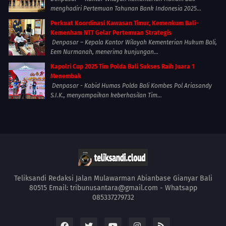
menghadiri Pertemuan Tahunan Bank Indonesia 2025...
Perkuat Koordinasi Kawasan Timur, Kemenkum Bali–
Kemenham NTT Gelar Pertemuan Strategis
Denpasar – Kepala Kantor Wilayah Kementerian Hukum Bali,
Eem Nurmanah, menerima kunjungan...
Kapolri Cup 2025 Tim Polda Bali Sukses Raih Juara 1
Menembak
Denpasar - Kabid Humas Polda Bali Kombes Pol Ariasandy
S.I.K., menyampaikan keberhasilan Tim...
Teliksandi Redaksi Jalan Mulawarman Abianbase Gianyar Bali
80515 Email: tribunusantara@gmail.com - Whatsapp
085337279732