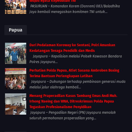
Wujud Nyata Kepedulian TNI
PASURUAN – Komandan Korem (Danrem) 083/Baladhika
Jaya kembali menegaskan komitmen TNI untuk...
Papua
Dari Pedalaman Koroway ke Sentani, Polri Amankan
Kedatangan Tenaga Pendidik dan Medis
Jayapura – Kepolisian melalui Polsek Kawasan Bandara
Polres Jayapura...
Perhatian Polda Papua, Atlet Sasana Ambroben Boxing
Terima Bantuan Perlengkapan Latihan
Jayapura – Dukungan terhadap pembinaan generasi muda
melalui jalur olahraga kembali...
Menang Praperadilan Kasus Tambang Emas Andi Muh.
Irhong Naeing dan WNA, Ditreskrimsus Polda Papua
Tegaskan Profesionalisme Penyidikan
Jayapura – Pengadilan Negeri (PN) Jayapura menolak
seluruh permohonan praperadilan yang...