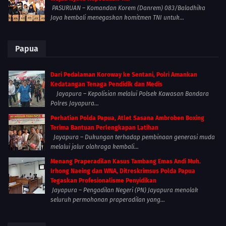
PASURUAN – Komandan Korem (Danrem) 083/Baladhika
Jaya kembali menegaskan komitmen TNI untuk...
Papua
Dari Pedalaman Koroway ke Sentani, Polri Amankan
Kedatangan Tenaga Pendidik dan Medis
Jayapura – Kepolisian melalui Polsek Kawasan Bandara
Polres Jayapura...
Perhatian Polda Papua, Atlet Sasana Ambroben Boxing
Terima Bantuan Perlengkapan Latihan
Jayapura – Dukungan terhadap pembinaan generasi muda
melalui jalur olahraga kembali...
Menang Praperadilan Kasus Tambang Emas Andi Muh.
Irhong Naeing dan WNA, Ditreskrimsus Polda Papua
Tegaskan Profesionalisme Penyidikan
Jayapura – Pengadilan Negeri (PN) Jayapura menolak
seluruh permohonan praperadilan yang...