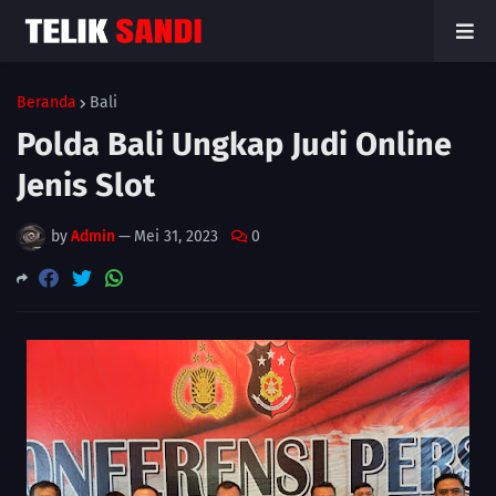
Beranda
Bali
Polda Bali Ungkap Judi Online
Jenis Slot
by
Admin
—
Mei 31, 2023
0