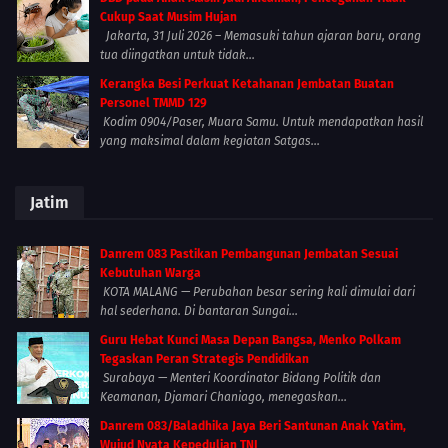
Cukup Saat Musim Hujan
Jakarta, 31 Juli 2026 – Memasuki tahun ajaran baru, orang
tua diingatkan untuk tidak...
Kerangka Besi Perkuat Ketahanan Jembatan Buatan
Personel TMMD 129
Kodim 0904/Paser, Muara Samu. Untuk mendapatkan hasil
yang maksimal dalam kegiatan Satgas...
Jatim
Danrem 083 Pastikan Pembangunan Jembatan Sesuai
Kebutuhan Warga
KOTA MALANG — Perubahan besar sering kali dimulai dari
hal sederhana. Di bantaran Sungai...
Guru Hebat Kunci Masa Depan Bangsa, Menko Polkam
Tegaskan Peran Strategis Pendidikan
Surabaya — Menteri Koordinator Bidang Politik dan
Keamanan, Djamari Chaniago, menegaskan...
Danrem 083/Baladhika Jaya Beri Santunan Anak Yatim,
Wujud Nyata Kepedulian TNI