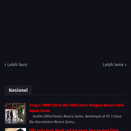
Lebih baru
Lebih lama
Nasional
Satgas TMMD 129 Kodim 0904/Paser Bongkar Rumah milik
Bapak Harim
Kodim 0904/Paser, Muara Samu. Bertempat di RT 3 Desa
Biu Kecamatan Muara Samu...
DBD pada Anak Masih Jadi Ancaman, Pencegahan Tidak