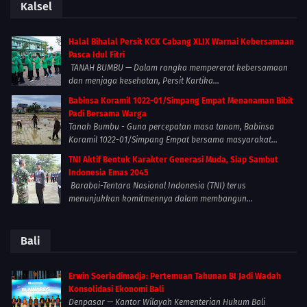
Kalsel
Halal Bihalal Persit KCK Cabang XLIX Warnai Kebersamaan
Pasca Idul Fitri
TANAH BUMBU — Dalam rangka mempererat kebersamaan
dan menjaga kesehatan, Persit Kartika...
Babinsa Koramil 1022-01/Simpang Empat Menanaman Bibit
Padi Bersama Warga
Tanah Bumbu - Guna percepatan masa tanam, Babinsa
Koramil 1022-01/Simpang Empat bersama masyarakat...
TNI Aktif Bentuk Karakter Generasi Muda, Siap Sambut
Indonesia Emas 2045
Barabai-Tentara Nasional Indonesia (TNI) terus
menunjukkan komitmennya dalam membangun...
Bali
Erwin Soeriadimadja: Pertemuan Tahunan BI Jadi Wadah
Konsolidasi Ekonomi Bali
Denpasar — Kantor Wilayah Kementerian Hukum Bali