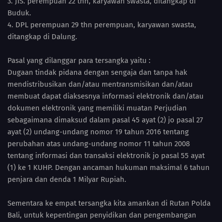
3. JIS. perempuan 22 thn, karyawan swasta, ditangkap di
Buduk.
4. DPL perempuan 29 thn perempuan, karyawan swasta,
ditangkap di Dalung.
Pasal yang dilanggar para tersangka yaitu :
Dugaan tindak pidana dengan sengaja dan tanpa hak
mendistribusikan dan/atau mentransmisikan dan/atau
membuat dapat diaksesnya informasi elektronik dan/atau
dokumen elektronik yang memiliki muatan Perjudian
sebagaimana dimaksud dalam pasal 45 ayat (2) jo pasal 27
ayat (2) undang-undang nomor 19 tahun 2016 tentang
perubahan atas undang-undang nomor 11 tahun 2008
tentang informasi dan transaksi elektronik jo pasal 55 ayat
(1) ke 1 KUHP. Dengan ancaman hukuman maksimal 6 tahun
penjara dan denda 1 Milyar Rupiah.
Sementara ke empat tersangka kita amankan di Rutan Polda
Bali, untuk kepentingan penyidikan dan pengembangan