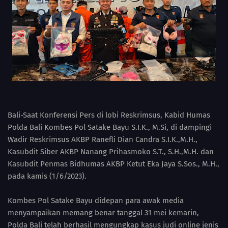
Bali-Saat Konferensi Pers di lobi Reskrimsus, Kabid Humas
Polda Bali Kombes Pol Satake Bayu S.I.K., M.Si, di dampingi
Wadir Reskrimsus AKBP Ranefli Dian Candra S.I.K.,M.H.,
Kasubdit Siber AKBP Nanang Prihasmoko S.T., S.H.,M.H. dan
Kasubdit Penmas Bidhumas AKBP Ketut Eka Jaya S.Sos., M.H.,
pada kamis (1/6/2023).
Kombes Pol Satake Bayu didepan para awak media
menyampaikan memang benar tanggal 31 mei kemarin,
Polda Bali telah berhasil mengungkap kasus judi online jenis