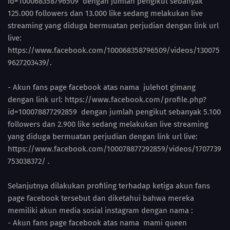
id=100068358796509 dengan jumlah pengikut sebanyak
125.000 followers dan 13.000 like sedang melakukan live
streaming yang diduga bermuatan perjudian dengan link url
live:
https://www.facebook.com/100068358796509/videos/130075
9627203439/.
- Akun fans page facebook atas nama julehot gimang
dengan link url: https://www.facebook.com/profile.php?
id=100078877292859 dengan jumlah pengikut sebanyak 5.100
followers dan 2.900 like sedang melakukan live streaming
yang diduga bermuatan perjudian dengan link url live:
https://www.facebook.com/100078877292859/videos/1707739
753038372/ .
Selanjutnya dilakukan profiling terhadap ketiga akun fans
page facebook tersebut dan diketahui bahwa mereka
memiliki akun media sosial instagram dengan nama :
- Akun fans page facebook atas nama mami queen