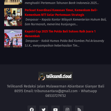
menghadiri Pertemuan Tahunan Bank Indonesia 2025...
Perkuat Koordinasi Kawasan Timur, Kemenkum Bali–
Kemenham NTT Gelar Pertemuan Strategis
Denpasar – Kepala Kantor Wilayah Kementerian Hukum Bali,
Eem Nurmanah, menerima kunjungan...
Kapolri Cup 2025 Tim Polda Bali Sukses Raih Juara 1
Menembak
Denpasar - Kabid Humas Polda Bali Kombes Pol Ariasandy
S.I.K., menyampaikan keberhasilan Tim...
Teliksandi Redaksi Jalan Mulawarman Abianbase Gianyar Bali
80515 Email: tribunusantara@gmail.com - Whatsapp
085337279732