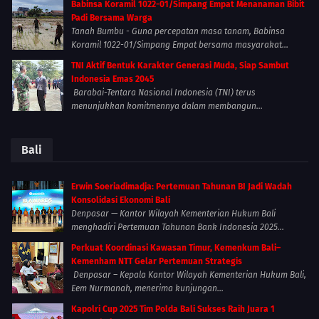
Babinsa Koramil 1022-01/Simpang Empat Menanaman Bibit
Padi Bersama Warga
Tanah Bumbu - Guna percepatan masa tanam, Babinsa
Koramil 1022-01/Simpang Empat bersama masyarakat...
TNI Aktif Bentuk Karakter Generasi Muda, Siap Sambut
Indonesia Emas 2045
Barabai-Tentara Nasional Indonesia (TNI) terus
menunjukkan komitmennya dalam membangun...
Bali
Erwin Soeriadimadja: Pertemuan Tahunan BI Jadi Wadah
Konsolidasi Ekonomi Bali
Denpasar — Kantor Wilayah Kementerian Hukum Bali
menghadiri Pertemuan Tahunan Bank Indonesia 2025...
Perkuat Koordinasi Kawasan Timur, Kemenkum Bali–
Kemenham NTT Gelar Pertemuan Strategis
Denpasar – Kepala Kantor Wilayah Kementerian Hukum Bali,
Eem Nurmanah, menerima kunjungan...
Kapolri Cup 2025 Tim Polda Bali Sukses Raih Juara 1