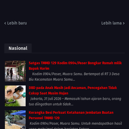
Lebih baru
Lebih lama
Nasional
Satgas TMMD 129 Kodim 0904/Paser Bongkar Rumah milik
Bapak Harim
Kodim 0904/Paser, Muara Samu. Bertempat di RT 3 Desa
Biu Kecamatan Muara Samu...
DBD pada Anak Masih Jadi Ancaman, Pencegahan Tidak
Cukup Saat Musim Hujan
Jakarta, 31 Juli 2026 – Memasuki tahun ajaran baru, orang
tua diingatkan untuk tidak...
Kerangka Besi Perkuat Ketahanan Jembatan Buatan
Personel TMMD 129
Kodim 0904/Paser, Muara Samu. Untuk mendapatkan hasil