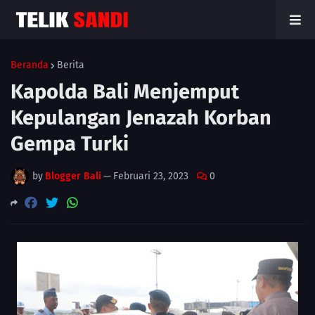
Beranda
Berita
Kapolda Bali Menjemput
Kepulangan Jenazah Korban
Gempa Turki
by
Blogger Bali
—
Februari 23, 2023
0