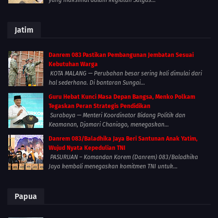
yang maksimal dalam kegiatan Satgas...
Jatim
Danrem 083 Pastikan Pembangunan Jembatan Sesuai
Kebutuhan Warga
KOTA MALANG — Perubahan besar sering kali dimulai dari
hal sederhana. Di bantaran Sungai...
Guru Hebat Kunci Masa Depan Bangsa, Menko Polkam
Tegaskan Peran Strategis Pendidikan
Surabaya — Menteri Koordinator Bidang Politik dan
Keamanan, Djamari Chaniago, menegaskan...
Danrem 083/Baladhika Jaya Beri Santunan Anak Yatim,
Wujud Nyata Kepedulian TNI
PASURUAN – Komandan Korem (Danrem) 083/Baladhika
Jaya kembali menegaskan komitmen TNI untuk...
Papua