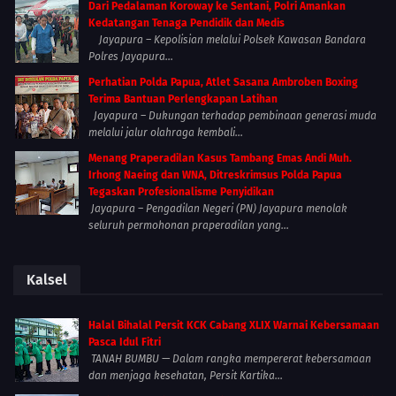
Dari Pedalaman Koroway ke Sentani, Polri Amankan
Kedatangan Tenaga Pendidik dan Medis
Jayapura – Kepolisian melalui Polsek Kawasan Bandara
Polres Jayapura...
Perhatian Polda Papua, Atlet Sasana Ambroben Boxing
Terima Bantuan Perlengkapan Latihan
Jayapura – Dukungan terhadap pembinaan generasi muda
melalui jalur olahraga kembali...
Menang Praperadilan Kasus Tambang Emas Andi Muh.
Irhong Naeing dan WNA, Ditreskrimsus Polda Papua
Tegaskan Profesionalisme Penyidikan
Jayapura – Pengadilan Negeri (PN) Jayapura menolak
seluruh permohonan praperadilan yang...
Kalsel
Halal Bihalal Persit KCK Cabang XLIX Warnai Kebersamaan
Pasca Idul Fitri
TANAH BUMBU — Dalam rangka mempererat kebersamaan
dan menjaga kesehatan, Persit Kartika...