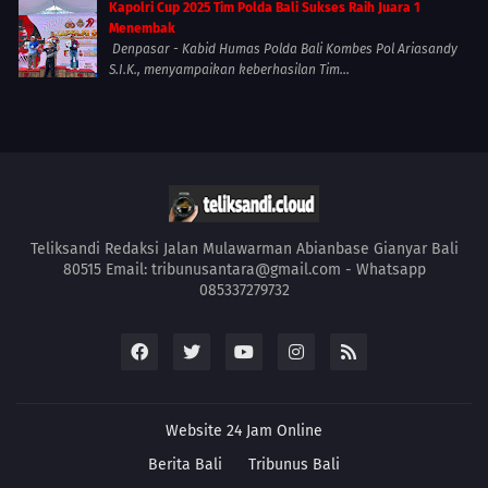
Kapolri Cup 2025 Tim Polda Bali Sukses Raih Juara 1
Menembak
Denpasar - Kabid Humas Polda Bali Kombes Pol Ariasandy
S.I.K., menyampaikan keberhasilan Tim...
Teliksandi Redaksi Jalan Mulawarman Abianbase Gianyar Bali
80515 Email: tribunusantara@gmail.com - Whatsapp
085337279732
Website 24 Jam Online
Berita Bali
Tribunus Bali