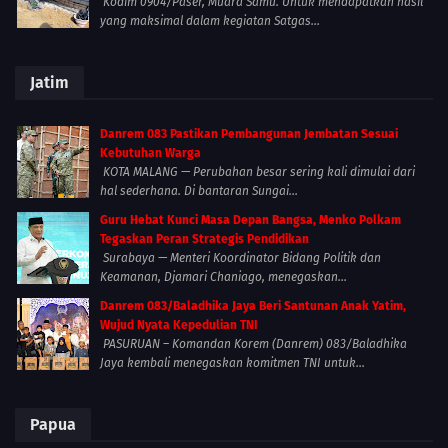
Kodim 0904/Paser, Muara Samu. Untuk mendapatkan hasil
yang maksimal dalam kegiatan Satgas...
Jatim
Danrem 083 Pastikan Pembangunan Jembatan Sesuai
Kebutuhan Warga
KOTA MALANG — Perubahan besar sering kali dimulai dari
hal sederhana. Di bantaran Sungai...
Guru Hebat Kunci Masa Depan Bangsa, Menko Polkam
Tegaskan Peran Strategis Pendidikan
Surabaya — Menteri Koordinator Bidang Politik dan
Keamanan, Djamari Chaniago, menegaskan...
Danrem 083/Baladhika Jaya Beri Santunan Anak Yatim,
Wujud Nyata Kepedulian TNI
PASURUAN – Komandan Korem (Danrem) 083/Baladhika
Jaya kembali menegaskan komitmen TNI untuk...
Papua