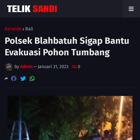
Beranda
Bali
Polsek Blahbatuh Sigap Bantu
Evakuasi Pohon Tumbang
by
Admin
—
Januari 31, 2023
0