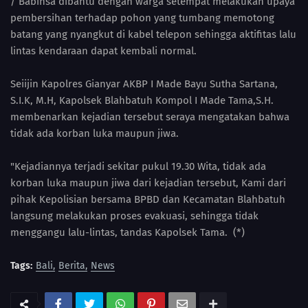
/ Babinsa dibantu dengan warga setempat melakukan upaya
pembersihan terhadap pohon yang tumbang memotong
batang yang nyangkut di kabel telepon sehingga aktifitas lalu
lintas kendaraan dapat kembali normal.
Seiijin Kapolres Gianyar AKBP I Made Bayu Sutha Sartana,
S.I.K, M.H, Kapolsek Blahbatuh Kompol I Made Tama,S.H.
membenarkan kejadian tersebut seraya mengatakan bahwa
tidak ada korban luka maupun jiwa.
"Kejadiannya terjadi sekitar pukul 19.30 Wita, tidak ada
korban luka maupun jiwa dari kejadian tersebut, Kami dari
pihak Kepolisian bersama BPBD dan Kecamatan Blahbatuh
langsung melakukan proses evakuasi, sehingga tidak
menggangu lalu-lintas, tandas Kapolsek Tama. (*)
Tags:
Bali
Berita
News