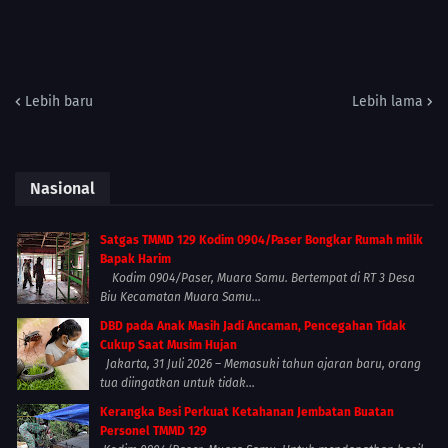
Lebih baru
Lebih lama
Nasional
Satgas TMMD 129 Kodim 0904/Paser Bongkar Rumah milik
Bapak Harim
Kodim 0904/Paser, Muara Samu. Bertempat di RT 3 Desa
Biu Kecamatan Muara Samu...
DBD pada Anak Masih Jadi Ancaman, Pencegahan Tidak
Cukup Saat Musim Hujan
Jakarta, 31 Juli 2026 – Memasuki tahun ajaran baru, orang
tua diingatkan untuk tidak...
Kerangka Besi Perkuat Ketahanan Jembatan Buatan
Personel TMMD 129