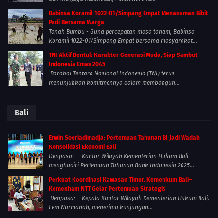
Babinsa Koramil 1022-01/Simpang Empat Menanaman Bibit
Padi Bersama Warga
Tanah Bumbu - Guna percepatan masa tanam, Babinsa
Koramil 1022-01/Simpang Empat bersama masyarakat...
TNI Aktif Bentuk Karakter Generasi Muda, Siap Sambut
Indonesia Emas 2045
Barabai-Tentara Nasional Indonesia (TNI) terus
menunjukkan komitmennya dalam membangun...
Bali
Erwin Soeriadimadja: Pertemuan Tahunan BI Jadi Wadah
Konsolidasi Ekonomi Bali
Denpasar — Kantor Wilayah Kementerian Hukum Bali
menghadiri Pertemuan Tahunan Bank Indonesia 2025...
Perkuat Koordinasi Kawasan Timur, Kemenkum Bali–
Kemenham NTT Gelar Pertemuan Strategis
Denpasar – Kepala Kantor Wilayah Kementerian Hukum Bali,
Eem Nurmanah, menerima kunjungan...