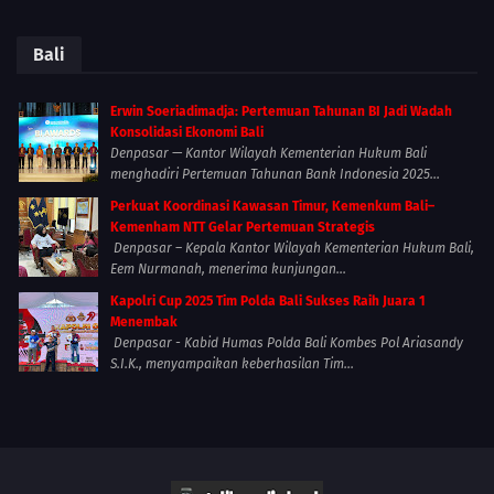
Bali
Erwin Soeriadimadja: Pertemuan Tahunan BI Jadi Wadah
Konsolidasi Ekonomi Bali
Denpasar — Kantor Wilayah Kementerian Hukum Bali
menghadiri Pertemuan Tahunan Bank Indonesia 2025...
Perkuat Koordinasi Kawasan Timur, Kemenkum Bali–
Kemenham NTT Gelar Pertemuan Strategis
Denpasar – Kepala Kantor Wilayah Kementerian Hukum Bali,
Eem Nurmanah, menerima kunjungan...
Kapolri Cup 2025 Tim Polda Bali Sukses Raih Juara 1
Menembak
Denpasar - Kabid Humas Polda Bali Kombes Pol Ariasandy
S.I.K., menyampaikan keberhasilan Tim...