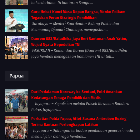
hal sederhana. Di bantaran Sungai...
Guru Hebat Kunci Masa Depan Bangsa, Menko Polkam
Tegaskan Peran Strategis Pendidikan
Surabaya — Menteri Koordinator Bidang Politik dan
Keamanan, Djamari Chaniago, menegaskan...
Danrem 083/Baladhika Jaya Beri Santunan Anak Yatim,
Wujud Nyata Kepedulian TNI
PASURUAN – Komandan Korem (Danrem) 083/Baladhika
Jaya kembali menegaskan komitmen TNI untuk...
Papua
Dari Pedalaman Koroway ke Sentani, Polri Amankan
Kedatangan Tenaga Pendidik dan Medis
Jayapura – Kepolisian melalui Polsek Kawasan Bandara
Polres Jayapura...
Perhatian Polda Papua, Atlet Sasana Ambroben Boxing
Terima Bantuan Perlengkapan Latihan
Jayapura – Dukungan terhadap pembinaan generasi muda
melalui jalur olahraga kembali...