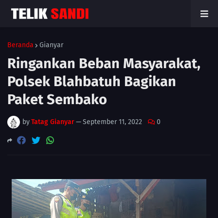
Beranda
Gianyar
Ringankan Beban Masyarakat,
Polsek Blahbatuh Bagikan
Paket Sembako
by
Tatag Gianyar
—
September 11, 2022
0