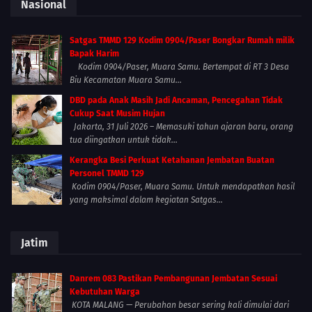
Nasional
Satgas TMMD 129 Kodim 0904/Paser Bongkar Rumah milik
Bapak Harim
Kodim 0904/Paser, Muara Samu. Bertempat di RT 3 Desa
Biu Kecamatan Muara Samu...
DBD pada Anak Masih Jadi Ancaman, Pencegahan Tidak
Cukup Saat Musim Hujan
Jakarta, 31 Juli 2026 – Memasuki tahun ajaran baru, orang
tua diingatkan untuk tidak...
Kerangka Besi Perkuat Ketahanan Jembatan Buatan
Personel TMMD 129
Kodim 0904/Paser, Muara Samu. Untuk mendapatkan hasil
yang maksimal dalam kegiatan Satgas...
Jatim
Danrem 083 Pastikan Pembangunan Jembatan Sesuai
Kebutuhan Warga
KOTA MALANG — Perubahan besar sering kali dimulai dari