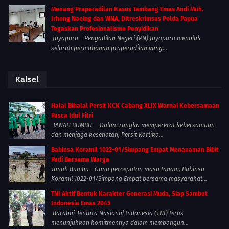
Menang Praperadilan Kasus Tambang Emas Andi Muh.
Irhong Naeing dan WNA, Ditreskrimsus Polda Papua
Tegaskan Profesionalisme Penyidikan
Jayapura – Pengadilan Negeri (PN) Jayapura menolak
seluruh permohonan praperadilan yang...
Kalsel
Halal Bihalal Persit KCK Cabang XLIX Warnai Kebersamaan
Pasca Idul Fitri
TANAH BUMBU — Dalam rangka mempererat kebersamaan
dan menjaga kesehatan, Persit Kartika...
Babinsa Koramil 1022-01/Simpang Empat Menanaman Bibit
Padi Bersama Warga
Tanah Bumbu - Guna percepatan masa tanam, Babinsa
Koramil 1022-01/Simpang Empat bersama masyarakat...
TNI Aktif Bentuk Karakter Generasi Muda, Siap Sambut
Indonesia Emas 2045
Barabai-Tentara Nasional Indonesia (TNI) terus
menunjukkan komitmennya dalam membangun...