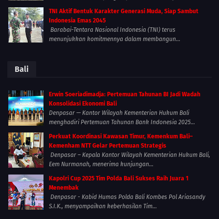
TNI Aktif Bentuk Karakter Generasi Muda, Siap Sambut
Indonesia Emas 2045
Barabai-Tentara Nasional Indonesia (TNI) terus
menunjukkan komitmennya dalam membangun...
Bali
Erwin Soeriadimadja: Pertemuan Tahunan BI Jadi Wadah
Konsolidasi Ekonomi Bali
Denpasar — Kantor Wilayah Kementerian Hukum Bali
menghadiri Pertemuan Tahunan Bank Indonesia 2025...
Perkuat Koordinasi Kawasan Timur, Kemenkum Bali–
Kemenham NTT Gelar Pertemuan Strategis
Denpasar – Kepala Kantor Wilayah Kementerian Hukum Bali,
Eem Nurmanah, menerima kunjungan...
Kapolri Cup 2025 Tim Polda Bali Sukses Raih Juara 1
Menembak
Denpasar - Kabid Humas Polda Bali Kombes Pol Ariasandy
S.I.K., menyampaikan keberhasilan Tim...