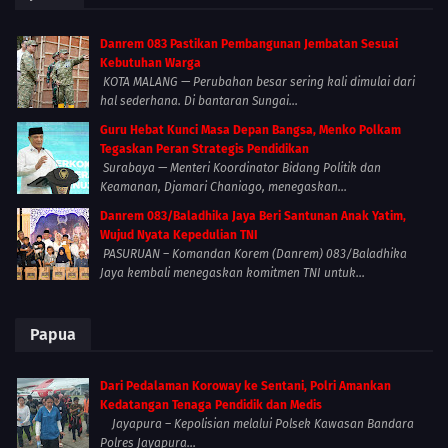
Danrem 083 Pastikan Pembangunan Jembatan Sesuai
Kebutuhan Warga
KOTA MALANG — Perubahan besar sering kali dimulai dari
hal sederhana. Di bantaran Sungai...
Guru Hebat Kunci Masa Depan Bangsa, Menko Polkam
Tegaskan Peran Strategis Pendidikan
Surabaya — Menteri Koordinator Bidang Politik dan
Keamanan, Djamari Chaniago, menegaskan...
Danrem 083/Baladhika Jaya Beri Santunan Anak Yatim,
Wujud Nyata Kepedulian TNI
PASURUAN – Komandan Korem (Danrem) 083/Baladhika
Jaya kembali menegaskan komitmen TNI untuk...
Papua
Dari Pedalaman Koroway ke Sentani, Polri Amankan
Kedatangan Tenaga Pendidik dan Medis
Jayapura – Kepolisian melalui Polsek Kawasan Bandara
Polres Jayapura...