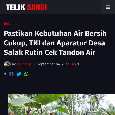
Beranda
Pastikan Kebutuhan Air Bersih
Cukup, TNI dan Aparatur Desa
Salak Rutin Cek Tandon Air
by
Abimanyu
—
September 04, 2022
0