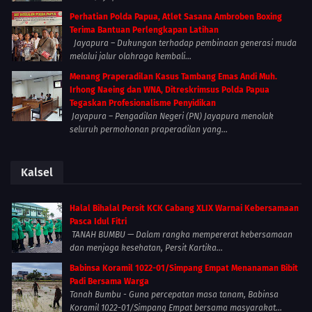
Perhatian Polda Papua, Atlet Sasana Ambroben Boxing
Terima Bantuan Perlengkapan Latihan
Jayapura – Dukungan terhadap pembinaan generasi muda
melalui jalur olahraga kembali...
Menang Praperadilan Kasus Tambang Emas Andi Muh.
Irhong Naeing dan WNA, Ditreskrimsus Polda Papua
Tegaskan Profesionalisme Penyidikan
Jayapura – Pengadilan Negeri (PN) Jayapura menolak
seluruh permohonan praperadilan yang...
Kalsel
Halal Bihalal Persit KCK Cabang XLIX Warnai Kebersamaan
Pasca Idul Fitri
TANAH BUMBU — Dalam rangka mempererat kebersamaan
dan menjaga kesehatan, Persit Kartika...
Babinsa Koramil 1022-01/Simpang Empat Menanaman Bibit
Padi Bersama Warga
Tanah Bumbu - Guna percepatan masa tanam, Babinsa
Koramil 1022-01/Simpang Empat bersama masyarakat...