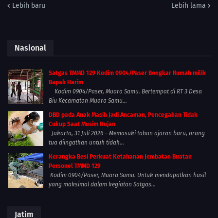
Lebih baru
Lebih lama
Nasional
Satgas TMMD 129 Kodim 0904/Paser Bongkar Rumah milik
Bapak Harim
Kodim 0904/Paser, Muara Samu. Bertempat di RT 3 Desa
Biu Kecamatan Muara Samu...
DBD pada Anak Masih Jadi Ancaman, Pencegahan Tidak
Cukup Saat Musim Hujan
Jakarta, 31 Juli 2026 – Memasuki tahun ajaran baru, orang
tua diingatkan untuk tidak...
Kerangka Besi Perkuat Ketahanan Jembatan Buatan
Personel TMMD 129
Kodim 0904/Paser, Muara Samu. Untuk mendapatkan hasil
yang maksimal dalam kegiatan Satgas...
Jatim