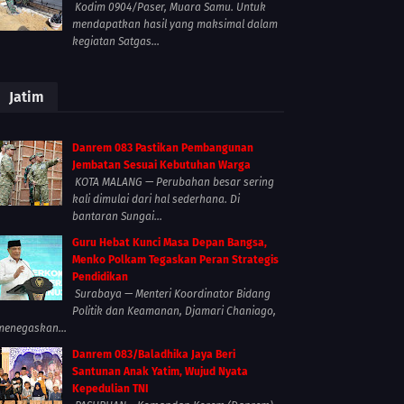
Kodim 0904/Paser, Muara Samu. Untuk
mendapatkan hasil yang maksimal dalam
kegiatan Satgas...
Jatim
Danrem 083 Pastikan Pembangunan
Jembatan Sesuai Kebutuhan Warga
KOTA MALANG — Perubahan besar sering
kali dimulai dari hal sederhana. Di
bantaran Sungai...
Guru Hebat Kunci Masa Depan Bangsa,
Menko Polkam Tegaskan Peran Strategis
Pendidikan
Surabaya — Menteri Koordinator Bidang
Politik dan Keamanan, Djamari Chaniago,
menegaskan...
Danrem 083/Baladhika Jaya Beri
Santunan Anak Yatim, Wujud Nyata
Kepedulian TNI