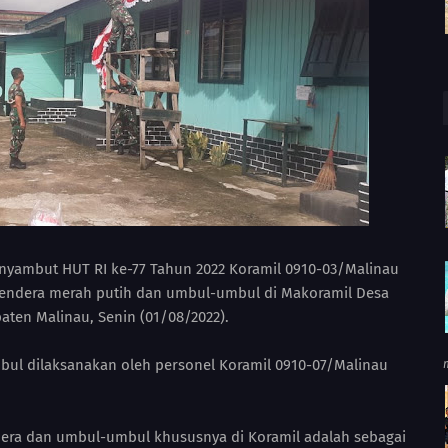
nyambut HUT RI ke-77 Tahun 2022 Koramil 0910-03/Malinau
endera merah putih dan umbul-umbul di Makoramil Desa
ten Malinau, Senin (01/08/2022).
l dilaksanakan oleh personel Koramil 0910-07/Malinau
ra dan umbul-umbul khususnya di Koramil adalah sebagai