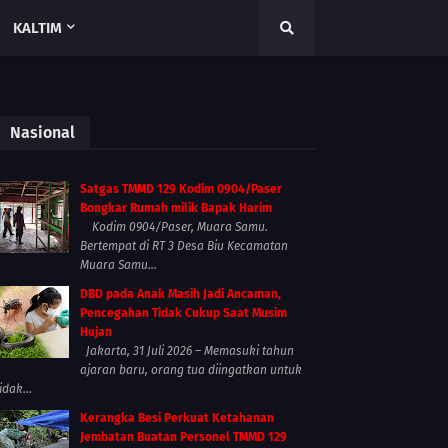
KALTIM
Nasional
Satgas TMMD 129 Kodim 0904/Paser
Bongkar Rumah milik Bapak Harim
Kodim 0904/Paser, Muara Samu.
Bertempat di RT 3 Desa Biu Kecamatan
Muara Samu...
DBD pada Anak Masih Jadi Ancaman,
Pencegahan Tidak Cukup Saat Musim
Hujan
Jakarta, 31 Juli 2026 – Memasuki tahun
ajaran baru, orang tua diingatkan untuk
idak...
Kerangka Besi Perkuat Ketahanan
Jembatan Buatan Personel TMMD 129