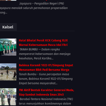
Jayapura – Pengadilan Negeri (PN)
Jayapura menolak seluruh permohonan praperadilan
yang...
Kalsel
Halal Bihalal Persit KCK Cabang XLIX
Warnai Kebersamaan Pasca Idul Fitri
TANAH BUMBU — Dalam rangka
mempererat kebersamaan dan menjaga
kesehatan, Persit Kartika...
Babinsa Koramil 1022-01/Simpang Empat
Menanaman Bibit Padi Bersama Warga
Tanah Bumbu - Guna percepatan masa
tanam, Babinsa Koramil 1022-01/Simpang
Empat bersama masyarakat...
TNI Aktif Bentuk Karakter Generasi Muda,
Siap Sambut Indonesia Emas 2045
Barabai-Tentara Nasional Indonesia (TNI)
terus menunjukkan komitmennya dalam