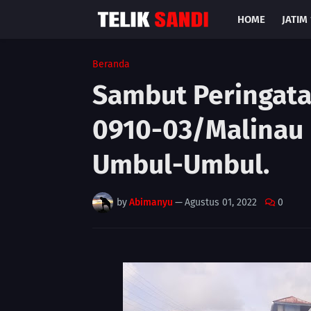
HOME
JATIM 
Beranda
Sambut Peringata
0910-03/Malinau 
Umbul-Umbul.
by
Abimanyu
—
Agustus 01, 2022
0