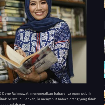
UI) Devie Rahmawati mengingatkan bahayanya opini publik
pihak berwajib. Bahkan, ia menyebut bahwa orang yang tidak
idana kejahatan.