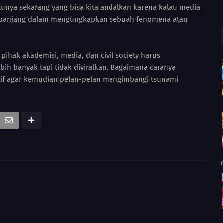
atunya sekarang yang bisa kita andalkan karena kalau media
es panjang dalam mengungkapkan sebuah fenomena atau
 pihak akademisi, media, dan civil society harus
ebih banyak tapi tidak diviralkan. Bagaimana caranya
if agar kemudian pelan-pelan mengimbangi tsunami