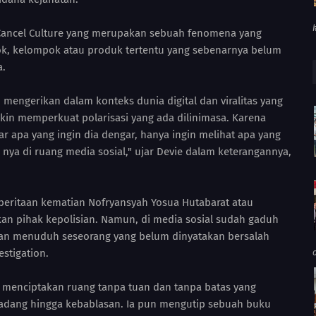
 Cancel Culture yang merupakan sebuah fenomena yang
k, kelompok atau produk tertentu yang sebenarnya belum
a.
 mengerikan dalam konteks dunia digital dan viralitas yang
kin memperkuat polarisasi yang ada dilinimasa. Karena
 apa yang ingin dia dengar, hanya ingin melihat apa yang
nya di ruang media sosial," ujar Devie dalam keterangannya,
beritaan kematian Nofryansyah Yosua Hutabarat atau
ikan pihak kepolisian. Namun, di media sosial sudah gaduh
dan menuduh seseorang yang belum dinyatakan bersalah
estigation.
tu menciptakan ruang tanpa tuan dan tanpa batas yang
dang hingga kebablasan. Ia pun mengutip sebuah buku