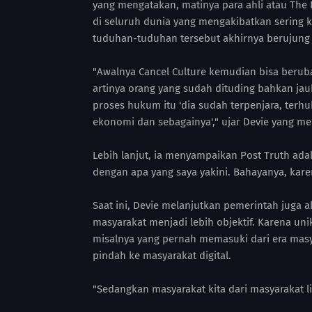
yang mengatakan, matinya para ahli atau The 
di seluruh dunia yang mengakibatkan sering k
tuduhan-tuduhan tersebut akhirnya berujung
"Awalnya Cancel Culture kemudian bisa berub
artinya orang yang sudah dituding bahkan ja
proses hukum itu 'dia sudah terpenjara, terh
ekonomi dan sebagainya'," ujar Devie yang me
Lebih lanjut, ia menyampaikan Post Truth adal
dengan apa yang saya yakini. Bahayanya, kar
Saat ini, Devie melanjutkan pemerintah juga a
masyarakat menjadi lebih objektif. Karena un
misalnya yang pernah memasuki dari era masy
pindah ke masyarakat digital.
"Sedangkan masyarakat kita dari masyarakat lis