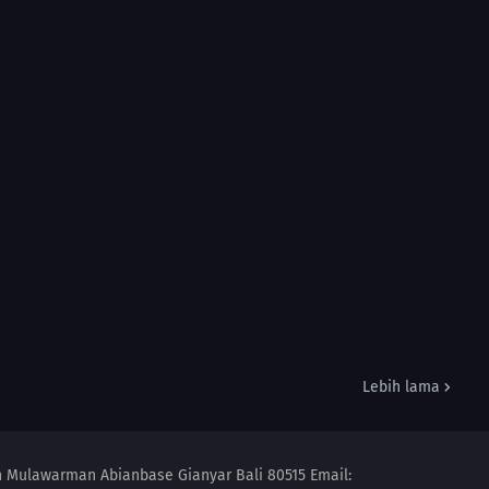
Lebih lama
an Mulawarman Abianbase Gianyar Bali 80515 Email: