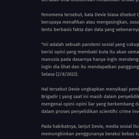
Fenomena tersebut, kata Devie biasa disebut
berupaya menafikan atau mengasingkan, soso
tentu berbasis fakta dan data yang sebenarny
"Ini adalah sebuah pandemi sosial yang cukup
berisi opini yang membabi buta itu akan sema
manusia pada dasarnya hanya ingin mendengar
ingin dia lihat dan itu mendapatkan panggung 
Selasa (2/8/2022).
Hal tersebut Devie ungkapkan menyikapi pem
Brigadir J yang saat ini masih dalam penyelid
mengenai opini-opini liar yang berkembang 
dalam proses penyelidikan scientific crime inv
Pada hakikatnya, lanjut Devie, media sosial i
memungkinkan penggunanya beraksi bebas ka