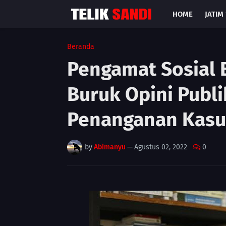
HOME
JATIM 
Beranda
Pengamat Sosial
Buruk Opini Publ
Penanganan Kasu
by
Abimanyu
—
Agustus 02, 2022
0