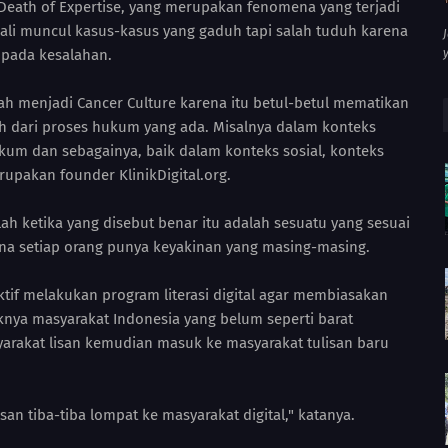
Death of Expertise, yang merupakan fenomena yang terjadi
ali muncul kasus-kasus yang gaduh tapi salah tuduh karena
 pada kesalahan.
ah menjadi Cancer Culture karena itu betul-betul mematikan
uh dari proses hukum yang ada. Misalnya dalam konteks
ukum dan sebagainya, baik dalam konteks sosial, konteks
rupakan founder KlinikDigital.org.
ah ketika yang disebut benar itu adalah sesuatu yang sesuai
ena setiap orang punya keyakinan yang masing-masing.
ktif melakukan program literasi digital agar membiasakan
iknya masyarakat Indonesia yang belum seperti barat
arakat lisan kemudian masuk ke masyarakat tulisan baru
an tiba-tiba lompat ke masyarakat digital," katanya.