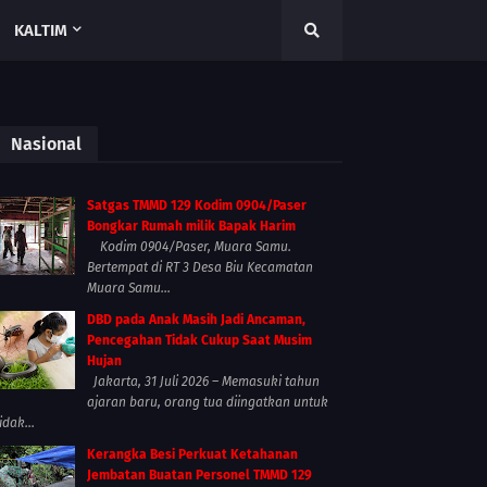
KALTIM
Nasional
Satgas TMMD 129 Kodim 0904/Paser
Bongkar Rumah milik Bapak Harim
Kodim 0904/Paser, Muara Samu.
Bertempat di RT 3 Desa Biu Kecamatan
Muara Samu...
DBD pada Anak Masih Jadi Ancaman,
Pencegahan Tidak Cukup Saat Musim
Hujan
Jakarta, 31 Juli 2026 – Memasuki tahun
ajaran baru, orang tua diingatkan untuk
idak...
Kerangka Besi Perkuat Ketahanan
Jembatan Buatan Personel TMMD 129