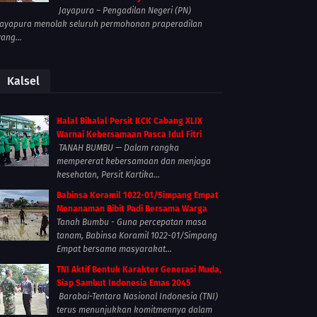
Jayapura – Pengadilan Negeri (PN)
Jayapura menolak seluruh permohonan praperadilan
yang...
Kalsel
Halal Bihalal Persit KCK Cabang XLIX
Warnai Kebersamaan Pasca Idul Fitri
TANAH BUMBU — Dalam rangka
mempererat kebersamaan dan menjaga
kesehatan, Persit Kartika...
Babinsa Koramil 1022-01/Simpang Empat
Menanaman Bibit Padi Bersama Warga
Tanah Bumbu - Guna percepatan masa
tanam, Babinsa Koramil 1022-01/Simpang
Empat bersama masyarakat...
TNI Aktif Bentuk Karakter Generasi Muda,
Siap Sambut Indonesia Emas 2045
Barabai-Tentara Nasional Indonesia (TNI)
terus menunjukkan komitmennya dalam