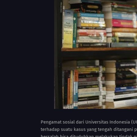
Pengamat sosial dari Universitas Indonesia (
terhadap suatu kasus yang tengah ditangani 
bersalah bisa dituduhkan melakukan tindak p