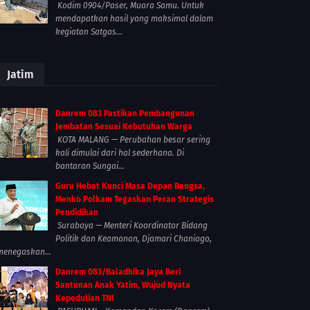
Kodim 0904/Paser, Muara Samu. Untuk
mendapatkan hasil yang maksimal dalam
kegiatan Satgas...
Jatim
Danrem 083 Pastikan Pembangunan
Jembatan Sesuai Kebutuhan Warga
KOTA MALANG — Perubahan besar sering
kali dimulai dari hal sederhana. Di
bantaran Sungai...
Guru Hebat Kunci Masa Depan Bangsa,
Menko Polkam Tegaskan Peran Strategis
Pendidikan
Surabaya — Menteri Koordinator Bidang
Politik dan Keamanan, Djamari Chaniago,
menegaskan...
Danrem 083/Baladhika Jaya Beri
Santunan Anak Yatim, Wujud Nyata
Kepedulian TNI