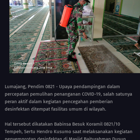
Lumajang, Pendim 0821 - Upaya pendampingan dalam
percepatan pemulihan penanganan COVID-19, salah satunya
peran aktif dalam kegiatan pencegahan pemberian
desinfektan ditempat fasilitas umum di wilayah.
Hal tersebut dikatakan Babinsa Besuk Koramil 0821/10
Tempeh, Sertu Hendro Kusumo saat melaksanakan kegiatan
penyemprotan desinfektan di Masjid Baiturahman Dusun