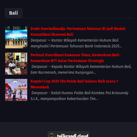
Bali
Erwin Soeriadimadja: Pertemuan Tahunan BI Jadi Wadah
Konsolidasi Ekonomi Bali
Denpasar — Kantor Wilayah Kementerian Hukum Bali
menghadiri Pertemuan Tahunan Bank Indonesia 2025...
Perkuat Koordinasi Kawasan Timur, Kemenkum Bali–
Kemenham NTT Gelar Pertemuan Strategis
Denpasar – Kepala Kantor Wilayah Kementerian Hukum Bali,
Eem Nurmanah, menerima kunjungan...
Kapolri Cup 2025 Tim Polda Bali Sukses Raih Juara 1
Menembak
Denpasar - Kabid Humas Polda Bali Kombes Pol Ariasandy
S.I.K., menyampaikan keberhasilan Tim...