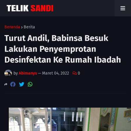
Beranda
Berita
Turut Andil, Babinsa Besuk
Lakukan Penyemprotan
Desinfektan Ke Rumah Ibadah
by
Abimanyu
—
Maret 04, 2022
0