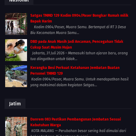
Satgas TMMD 129 Kodim 0904/Paser Bongkar Rumah milik
Bapak Harim
Kodim 0904/Paser, Muara Samu. Bertempat di RT 3 Desa
Biu Kecamatan Muara Samu...
DBD pada Anak Masih Jadi Ancaman, Pencegahan Tidak
Cukup Saat Musim Hujan
Jakarta, 31 Juli 2026 – Memasuki tahun ajaran baru, orang
tua diingatkan untuk tidak...
Kerangka Besi Perkuat Ketahanan Jembatan Buatan
Personel TMMD 129
Kodim 0904/Paser, Muara Samu. Untuk mendapatkan hasil
yang maksimal dalam kegiatan Satgas...
Jatim
Danrem 083 Pastikan Pembangunan Jembatan Sesuai
Kebutuhan Warga
KOTA MALANG — Perubahan besar sering kali dimulai dari