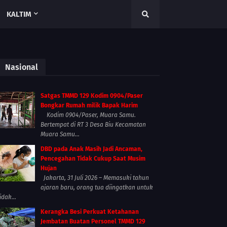
KALTIM
Nasional
Satgas TMMD 129 Kodim 0904/Paser
Bongkar Rumah milik Bapak Harim
Kodim 0904/Paser, Muara Samu.
Bertempat di RT 3 Desa Biu Kecamatan
Muara Samu...
DBD pada Anak Masih Jadi Ancaman,
Pencegahan Tidak Cukup Saat Musim
Hujan
Jakarta, 31 Juli 2026 – Memasuki tahun
ajaran baru, orang tua diingatkan untuk
idak...
Kerangka Besi Perkuat Ketahanan
Jembatan Buatan Personel TMMD 129