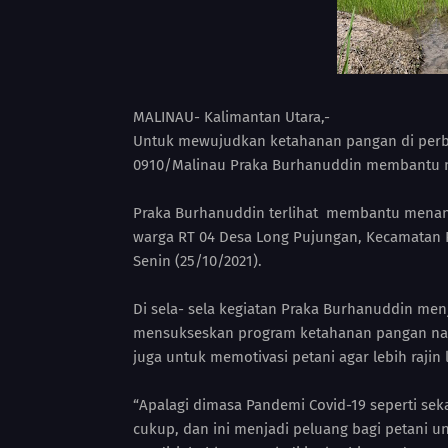
MALINAU- Kalimantan Utara,-
Untuk mewujudkan ketahanan pangan di perb
0910/Malinau Praka Burhanuddin membantu 
Praka Burhanuddin terlihat membantu menanam
warga RT 04 Desa Long Pujungan, Kecamatan P
Senin (25/10/2021).
Di sela- sela kegiatan Praka Burhanuddin men
mensukseskan program ketahanan pangan nasi
juga untuk memotivasi petani agar lebih raji
“Apalagi dimasa Pandemi Covid-19 seperti sek
cukup, dan ini menjadi peluang bagi petani 