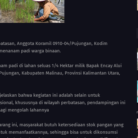
atasan, Anggota Koramil 0910-04/Pujungan, Kodim
menanam padi warga binaan.
 padi di lahan seluas 1/4 Hektar milik Bapak Encay Alui
ujungan, Kabupaten Malinau, Provinsi Kalimantan Utara,
jelaskan bahwa kegiatan ini adalah selain untuk
onal, khususnya di wilayah perbatasan, pendampingan ini
n lagi mengolah lahannya
arang ini, masyarakat butuh ketersediaan stok pangan yang
untuk memanfaatkannya, sehingga bisa untuk dikonsumsi