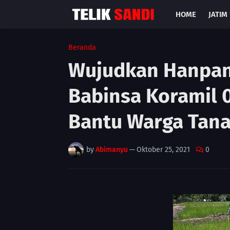
HOME
JATIM 
Beranda
Wujudkan Hanpan
Babinsa Koramil 
Bantu Warga Tana
by
Abimanyu
—
Oktober 25, 2021
0