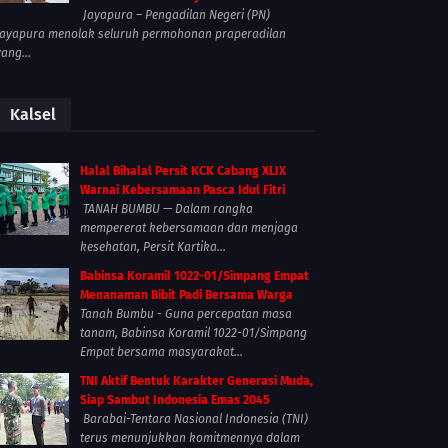
Jayapura – Pengadilan Negeri (PN)
Jayapura menolak seluruh permohonan praperadilan
yang...
Kalsel
Halal Bihalal Persit KCK Cabang XLIX
Warnai Kebersamaan Pasca Idul Fitri
TANAH BUMBU — Dalam rangka
mempererat kebersamaan dan menjaga
kesehatan, Persit Kartika...
Babinsa Koramil 1022-01/Simpang Empat
Menanaman Bibit Padi Bersama Warga
Tanah Bumbu - Guna percepatan masa
tanam, Babinsa Koramil 1022-01/Simpang
Empat bersama masyarakat...
TNI Aktif Bentuk Karakter Generasi Muda,
Siap Sambut Indonesia Emas 2045
Barabai-Tentara Nasional Indonesia (TNI)
terus menunjukkan komitmennya dalam