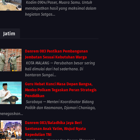
Kodim 0904/Paser, Muara Samu. Untuk
mendapatkan hasil yang maksimal dalam
kegiatan Satgas...
Jatim
Danrem 083 Pastikan Pembangunan
Jembatan Sesuai Kebutuhan Warga
KOTA MALANG — Perubahan besar sering
kali dimulai dari hal sederhana. Di
bantaran Sungai...
Guru Hebat Kunci Masa Depan Bangsa,
Menko Polkam Tegaskan Peran Strategis
Pendidikan
Surabaya — Menteri Koordinator Bidang
Politik dan Keamanan, Djamari Chaniago,
menegaskan...
Danrem 083/Baladhika Jaya Beri
Santunan Anak Yatim, Wujud Nyata
Kepedulian TNI