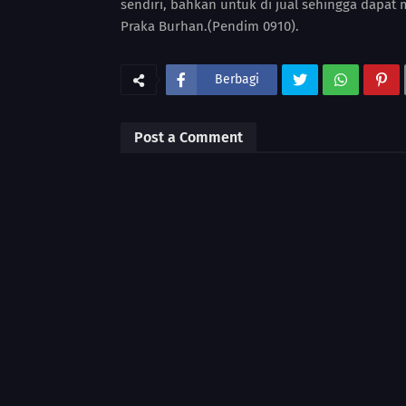
sendiri, bahkan untuk di jual sehingga dapat
Praka Burhan.(Pendim 0910).
Berbagi
Post a Comment