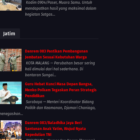
Kodim 0904/Paser, Muara Samu. Untuk
mendapatkan hasil yang maksimal dalam
kegiatan Satgas...
Jatim
Danrem 083 Pastikan Pembangunan
Jembatan Sesuai Kebutuhan Warga
KOTA MALANG — Perubahan besar sering
kali dimulai dari hal sederhana. Di
bantaran Sungai...
Guru Hebat Kunci Masa Depan Bangsa,
Menko Polkam Tegaskan Peran Strategis
Pendidikan
Surabaya — Menteri Koordinator Bidang
Politik dan Keamanan, Djamari Chaniago,
menegaskan...
Danrem 083/Baladhika Jaya Beri
Santunan Anak Yatim, Wujud Nyata
Kepedulian TNI