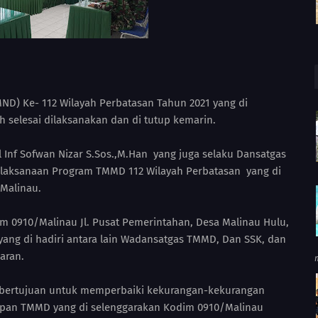
) Ke- 112 Wilayah Perbatasan Tahun 2021 yang di
 selesai dilaksanakan dan di tutup kemarin.
 Inf Sofwan Nizar S.Sos.,M.Han yang juga selaku Dansatgas
elaksanaan Program TMMD 112 Wilayah Perbatasan yang di
Malinau.
m 0910/Malinau Jl. Pusat Pemerintahan, Desa Malinau Hulu,
ang di hadiri antara lain Wadansatgas TMMD, Dan SSK, dan
aran.
 bertujuan untuk memperbaiki kekurangan-kekurangan
epan TMMD yang di selenggarakan Kodim 0910/Malinau