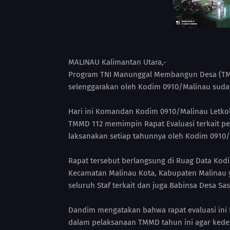
MALINAU Kalimantan Utara,-
Program TNI Manunggal Membangun Desa (TMND
selenggarakan oleh Kodim 0910/Malinau sudah
Hari ini Komandan Kodim 0910/Malinau Letkol
TMMD 112 memimpin Rapat Evaluasi terkait p
laksanakan setiap tahunnya oleh Kodim 0910/
Rapat tersebut berlangsung di Ruag Data Kodi
Kecamatan Malinau Kota, Kabupaten Malinau y
seluruh Staf terkait dan juga Babinsa Desa Sas
Dandim mengatakan bahwa rapat evaluasi ini
dalam pelaksanaan TMMD tahun ini agar ked