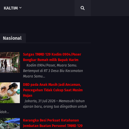
KALTIM
Nasional
Satgas TMMD 129 Kodim 0904/Paser
Bongkar Rumah milik Bapak Harim
Kodim 0904/Paser, Muara Samu.
Bertempat di RT 3 Desa Biu Kecamatan
Muara Samu...
DBD pada Anak Masih Jadi Ancaman,
Pencegahan Tidak Cukup Saat Musim
Hujan
Jakarta, 31 Juli 2026 – Memasuki tahun
ajaran baru, orang tua diingatkan untuk
idak...
Kerangka Besi Perkuat Ketahanan
Jembatan Buatan Personel TMMD 129