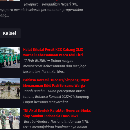
Jayapura – Pengadilan Negeri (PN)
Jayapura menolak seluruh permohonan praperadilan
yang...
Kalsel
Halal Bihalal Persit KCK Cabang XLIX
Warnai Kebersamaan Pasca Idul Fitri
TANAH BUMBU — Dalam rangka
mempererat kebersamaan dan menjaga
kesehatan, Persit Kartika...
Babinsa Koramil 1022-01/Simpang Empat
Menanaman Bibit Padi Bersama Warga
Tanah Bumbu - Guna percepatan masa
tanam, Babinsa Koramil 1022-01/Simpang
Empat bersama masyarakat...
TNI Aktif Bentuk Karakter Generasi Muda,
Siap Sambut Indonesia Emas 2045
Barabai-Tentara Nasional Indonesia (TNI)
terus menunjukkan komitmennya dalam