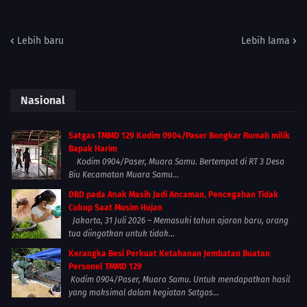
Lebih baru
Lebih lama
Nasional
Satgas TMMD 129 Kodim 0904/Paser Bongkar Rumah milik
Bapak Harim
Kodim 0904/Paser, Muara Samu. Bertempat di RT 3 Desa
Biu Kecamatan Muara Samu...
DBD pada Anak Masih Jadi Ancaman, Pencegahan Tidak
Cukup Saat Musim Hujan
Jakarta, 31 Juli 2026 – Memasuki tahun ajaran baru, orang
tua diingatkan untuk tidak...
Kerangka Besi Perkuat Ketahanan Jembatan Buatan
Personel TMMD 129
Kodim 0904/Paser, Muara Samu. Untuk mendapatkan hasil
yang maksimal dalam kegiatan Satgas...