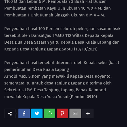
1100 M dan Lebar 6 M, Pembuatan 3 Buah Flat Duicer,
Pembuatan Jembatan Kayu Ulin ukuran 10 M X 4 M, dan
Pembuatan 1 Unit Rumah Singgah Ukuran 6 M X 4 M.
Penyerahan hasil 100 Persen seluruh pekerjaan sasaran fisik
tersebut oleh Dansatgas TMMD 112 Wiltas Kepada Kepala
Desa Dua Desa Sasaran yaitu Kepala Desa Kuala Lapang dan
Kepada Desa Tanjung Lapang.Sabtu (10/10/2021).
Penyerahan hasil tersebut diterima oleh Kepala seksi (kasi)
pemerintahan Desa Kuala Lapang
Arnold Max, S.Kom yang mewakili Kepala Desa Royanto,
sementara itu untuk desa Tanjung Lapang diterima oleh
Sekretaris LPM Desa Tanjung Lapang Bapak Raimond
mewakili Kepala Desa Yusia Yusuf.(Pendim 0910)