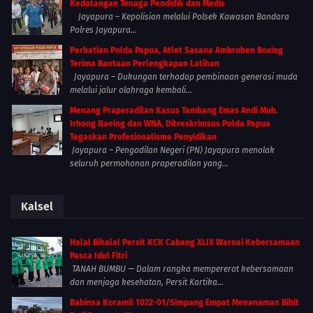
Kedatangan Tenaga Pendidik dan Medis
Jayapura – Kepolisian melalui Polsek Kawasan Bandara
Polres Jayapura...
Perhatian Polda Papua, Atlet Sasana Ambroben Boxing
Terima Bantuan Perlengkapan Latihan
Jayapura – Dukungan terhadap pembinaan generasi muda
melalui jalur olahraga kembali...
Menang Praperadilan Kasus Tambang Emas Andi Muh.
Irhong Naeing dan WNA, Ditreskrimsus Polda Papua
Tegaskan Profesionalisme Penyidikan
Jayapura – Pengadilan Negeri (PN) Jayapura menolak
seluruh permohonan praperadilan yang...
Kalsel
Halal Bihalal Persit KCK Cabang XLIX Warnai Kebersamaan
Pasca Idul Fitri
TANAH BUMBU — Dalam rangka mempererat kebersamaan
dan menjaga kesehatan, Persit Kartika...
Babinsa Koramil 1022-01/Simpang Empat Menanaman Bibit