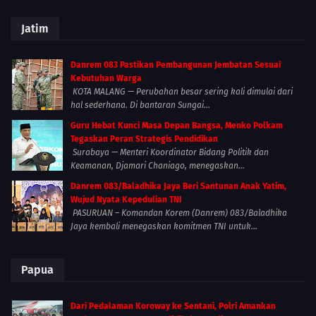
Jatim
Danrem 083 Pastikan Pembangunan Jembatan Sesuai
Kebutuhan Warga
KOTA MALANG — Perubahan besar sering kali dimulai dari
hal sederhana. Di bantaran Sungai...
Guru Hebat Kunci Masa Depan Bangsa, Menko Polkam
Tegaskan Peran Strategis Pendidikan
Surabaya — Menteri Koordinator Bidang Politik dan
Keamanan, Djamari Chaniago, menegaskan...
Danrem 083/Baladhika Jaya Beri Santunan Anak Yatim,
Wujud Nyata Kepedulian TNI
PASURUAN – Komandan Korem (Danrem) 083/Baladhika
Jaya kembali menegaskan komitmen TNI untuk...
Papua
Dari Pedalaman Koroway ke Sentani, Polri Amankan