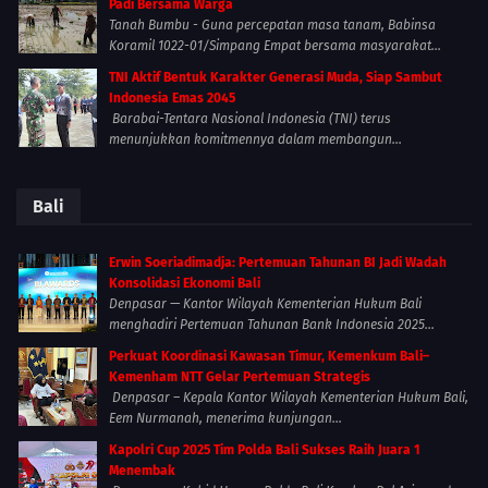
Padi Bersama Warga
Tanah Bumbu - Guna percepatan masa tanam, Babinsa
Koramil 1022-01/Simpang Empat bersama masyarakat...
TNI Aktif Bentuk Karakter Generasi Muda, Siap Sambut
Indonesia Emas 2045
Barabai-Tentara Nasional Indonesia (TNI) terus
menunjukkan komitmennya dalam membangun...
Bali
Erwin Soeriadimadja: Pertemuan Tahunan BI Jadi Wadah
Konsolidasi Ekonomi Bali
Denpasar — Kantor Wilayah Kementerian Hukum Bali
menghadiri Pertemuan Tahunan Bank Indonesia 2025...
Perkuat Koordinasi Kawasan Timur, Kemenkum Bali–
Kemenham NTT Gelar Pertemuan Strategis
Denpasar – Kepala Kantor Wilayah Kementerian Hukum Bali,
Eem Nurmanah, menerima kunjungan...
Kapolri Cup 2025 Tim Polda Bali Sukses Raih Juara 1
Menembak