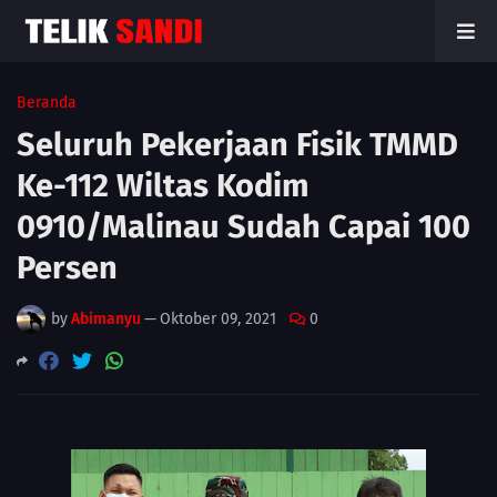
Beranda
Seluruh Pekerjaan Fisik TMMD
Ke-112 Wiltas Kodim
0910/Malinau Sudah Capai 100
Persen
by
Abimanyu
—
Oktober 09, 2021
0