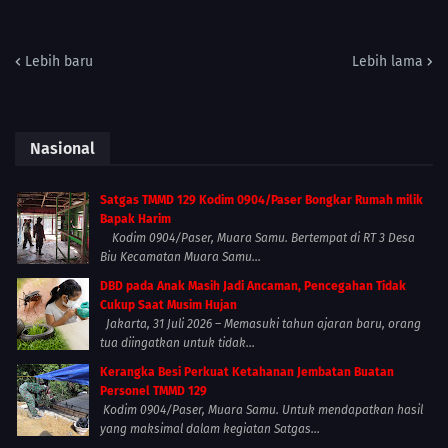
Lebih baru
Lebih lama
Nasional
Satgas TMMD 129 Kodim 0904/Paser Bongkar Rumah milik
Bapak Harim
Kodim 0904/Paser, Muara Samu. Bertempat di RT 3 Desa
Biu Kecamatan Muara Samu...
DBD pada Anak Masih Jadi Ancaman, Pencegahan Tidak
Cukup Saat Musim Hujan
Jakarta, 31 Juli 2026 – Memasuki tahun ajaran baru, orang
tua diingatkan untuk tidak...
Kerangka Besi Perkuat Ketahanan Jembatan Buatan
Personel TMMD 129
Kodim 0904/Paser, Muara Samu. Untuk mendapatkan hasil
yang maksimal dalam kegiatan Satgas...