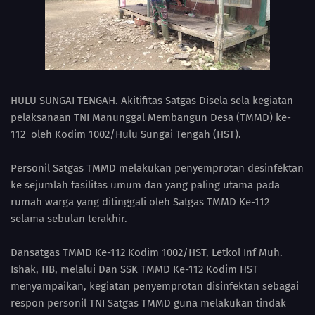
HULU SUNGAI TENGAH. Akitifitas Satgas Disela sela kegiatan
pelaksanaan TNI Manunggal Membangun Desa (TMMD) ke-
112 oleh Kodim 1002/Hulu Sungai Tengah (HST).
Personil Satgas TMMD melakukan penyemprotan desinfektan
ke sejumlah fasilitas umum dan yang paling utama pada
rumah warga yang ditinggali oleh Satgas TMMD Ke-112
selama sebulan terakhir.
Dansatgas TMMD Ke-112 Kodim 1002/HST, Letkol Inf Muh.
Ishak, HB, melalui Dan SSK TMMD Ke-112 Kodim HST
menyampaikan, kegiatan penyemprotan disinfektan sebagai
respon personil TNI Satgas TMMD guna melakukan tindak