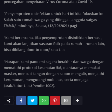
pencegahan penyebaran Virus Corona atau Covid 19.
“Penyemproten disinfektan untuk hari ini kita fokuskan ke
Salah satu rumah warga yang ditinggali anggota satgas
TMMD,"imbuhnya, Selasa, (12/10/2021) pagi
"Kami berencana, jika penyemprotan disinfektan berhasil,
kami akan lanjutkan sasaran fisik pada rumah - rumah lain,
bisa dibilang door to door,"kata Lilis
"Harapan kami pandemi segera berakhir dan warga dengan
mematuhi protokol kesehatan 5M, diantaranya memakai
masker, mencuci tangan dengan sabun mengalir, menjauhi
kerumunan, mengurangi mobilitas, serta menjaga
jarak."tutur Lilis.(Pendim1002).