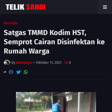
Beranda
Satgas TMMD Kodim HST,
Semprot Cairan Disinfektan ke
Rumah Warga
by
Abimanyu
—
Oktober 11, 2021
0