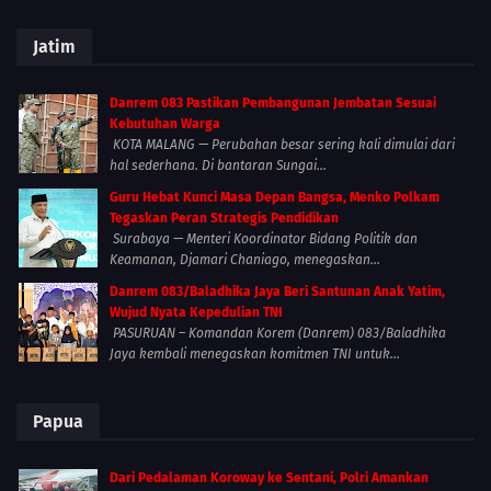
Jatim
Danrem 083 Pastikan Pembangunan Jembatan Sesuai
Kebutuhan Warga
KOTA MALANG — Perubahan besar sering kali dimulai dari
hal sederhana. Di bantaran Sungai...
Guru Hebat Kunci Masa Depan Bangsa, Menko Polkam
Tegaskan Peran Strategis Pendidikan
Surabaya — Menteri Koordinator Bidang Politik dan
Keamanan, Djamari Chaniago, menegaskan...
Danrem 083/Baladhika Jaya Beri Santunan Anak Yatim,
Wujud Nyata Kepedulian TNI
PASURUAN – Komandan Korem (Danrem) 083/Baladhika
Jaya kembali menegaskan komitmen TNI untuk...
Papua
Dari Pedalaman Koroway ke Sentani, Polri Amankan