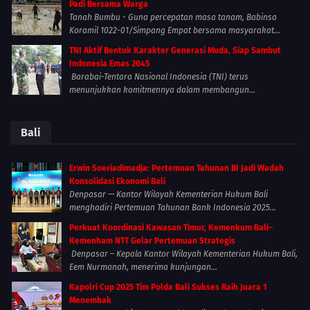
Padi Bersama Warga
Tanah Bumbu - Guna percepatan masa tanam, Babinsa
Koramil 1022-01/Simpang Empat bersama masyarakat...
TNI Aktif Bentuk Karakter Generasi Muda, Siap Sambut
Indonesia Emas 2045
Barabai-Tentara Nasional Indonesia (TNI) terus
menunjukkan komitmennya dalam membangun...
Bali
Erwin Soeriadimadja: Pertemuan Tahunan BI Jadi Wadah
Konsolidasi Ekonomi Bali
Denpasar — Kantor Wilayah Kementerian Hukum Bali
menghadiri Pertemuan Tahunan Bank Indonesia 2025...
Perkuat Koordinasi Kawasan Timur, Kemenkum Bali–
Kemenham NTT Gelar Pertemuan Strategis
Denpasar – Kepala Kantor Wilayah Kementerian Hukum Bali,
Eem Nurmanah, menerima kunjungan...
Kapolri Cup 2025 Tim Polda Bali Sukses Raih Juara 1
Menembak