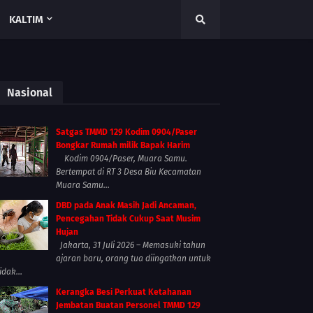
KALTIM
Nasional
Satgas TMMD 129 Kodim 0904/Paser
Bongkar Rumah milik Bapak Harim
Kodim 0904/Paser, Muara Samu.
Bertempat di RT 3 Desa Biu Kecamatan
Muara Samu...
DBD pada Anak Masih Jadi Ancaman,
Pencegahan Tidak Cukup Saat Musim
Hujan
Jakarta, 31 Juli 2026 – Memasuki tahun
ajaran baru, orang tua diingatkan untuk
idak...
Kerangka Besi Perkuat Ketahanan
Jembatan Buatan Personel TMMD 129