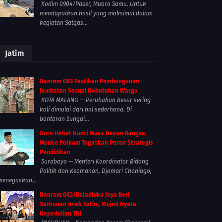
Kodim 0904/Paser, Muara Samu. Untuk
mendapatkan hasil yang maksimal dalam
kegiatan Satgas...
Jatim
Danrem 083 Pastikan Pembangunan
Jembatan Sesuai Kebutuhan Warga
KOTA MALANG — Perubahan besar sering
kali dimulai dari hal sederhana. Di
bantaran Sungai...
Guru Hebat Kunci Masa Depan Bangsa,
Menko Polkam Tegaskan Peran Strategis
Pendidikan
Surabaya — Menteri Koordinator Bidang
Politik dan Keamanan, Djamari Chaniago,
menegaskan...
Danrem 083/Baladhika Jaya Beri
Santunan Anak Yatim, Wujud Nyata
Kepedulian TNI