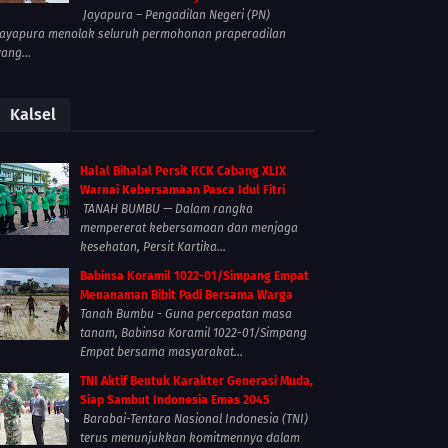
Jayapura – Pengadilan Negeri (PN)
Jayapura menolak seluruh permohonan praperadilan
yang...
Kalsel
Halal Bihalal Persit KCK Cabang XLIX
Warnai Kebersamaan Pasca Idul Fitri
TANAH BUMBU — Dalam rangka
mempererat kebersamaan dan menjaga
kesehatan, Persit Kartika...
Babinsa Koramil 1022-01/Simpang Empat
Menanaman Bibit Padi Bersama Warga
Tanah Bumbu - Guna percepatan masa
tanam, Babinsa Koramil 1022-01/Simpang
Empat bersama masyarakat...
TNI Aktif Bentuk Karakter Generasi Muda,
Siap Sambut Indonesia Emas 2045
Barabai-Tentara Nasional Indonesia (TNI)
terus menunjukkan komitmennya dalam