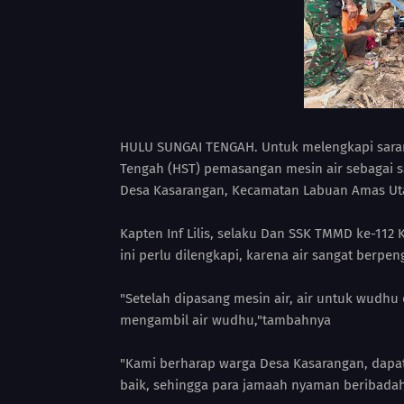
HULU SUNGAI TENGAH. Untuk melengkapi saran
Tengah (HST) pemasangan mesin air sebagai
Desa Kasarangan, Kecamatan Labuan Amas Utar
Kapten Inf Lilis, selaku Dan SSK TMMD ke-11
ini perlu dilengkapi, karena air sangat berp
"Setelah dipasang mesin air, air untuk wud
mengambil air wudhu,"tambahnya
"Kami berharap warga Desa Kasarangan, dapa
baik, sehingga para jamaah nyaman beribadah d