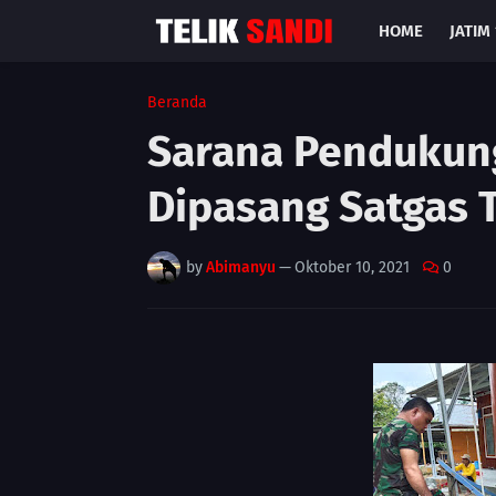
HOME
JATIM 
Beranda
Sarana Pendukun
Dipasang Satgas
by
Abimanyu
—
Oktober 10, 2021
0