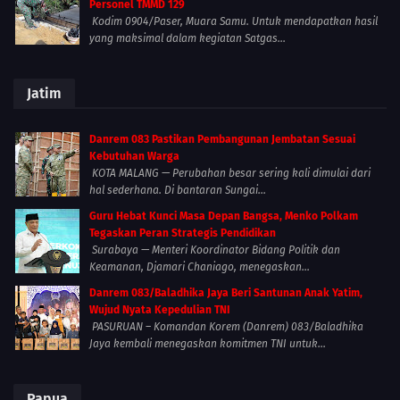
Personel TMMD 129
Kodim 0904/Paser, Muara Samu. Untuk mendapatkan hasil
yang maksimal dalam kegiatan Satgas...
Jatim
Danrem 083 Pastikan Pembangunan Jembatan Sesuai
Kebutuhan Warga
KOTA MALANG — Perubahan besar sering kali dimulai dari
hal sederhana. Di bantaran Sungai...
Guru Hebat Kunci Masa Depan Bangsa, Menko Polkam
Tegaskan Peran Strategis Pendidikan
Surabaya — Menteri Koordinator Bidang Politik dan
Keamanan, Djamari Chaniago, menegaskan...
Danrem 083/Baladhika Jaya Beri Santunan Anak Yatim,
Wujud Nyata Kepedulian TNI
PASURUAN – Komandan Korem (Danrem) 083/Baladhika
Jaya kembali menegaskan komitmen TNI untuk...
Papua