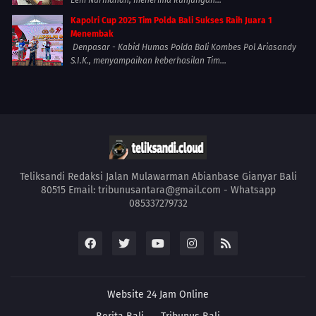
Kapolri Cup 2025 Tim Polda Bali Sukses Raih Juara 1
Menembak
Denpasar - Kabid Humas Polda Bali Kombes Pol Ariasandy
S.I.K., menyampaikan keberhasilan Tim...
Teliksandi Redaksi Jalan Mulawarman Abianbase Gianyar Bali
80515 Email: tribunusantara@gmail.com - Whatsapp
085337279732
Website 24 Jam Online