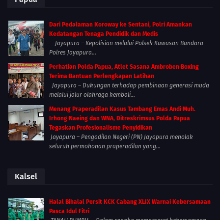
Dari Pedalaman Koroway ke Sentani, Polri Amankan
Kedatangan Tenaga Pendidik dan Medis
Jayapura – Kepolisian melalui Polsek Kawasan Bandara
Polres Jayapura...
Perhatian Polda Papua, Atlet Sasana Ambroben Boxing
Terima Bantuan Perlengkapan Latihan
Jayapura – Dukungan terhadap pembinaan generasi muda
melalui jalur olahraga kembali...
Menang Praperadilan Kasus Tambang Emas Andi Muh.
Irhong Naeing dan WNA, Ditreskrimsus Polda Papua
Tegaskan Profesionalisme Penyidikan
Jayapura – Pengadilan Negeri (PN) Jayapura menolak
seluruh permohonan praperadilan yang...
Kalsel
Halal Bihalal Persit KCK Cabang XLIX Warnai Kebersamaan
Pasca Idul Fitri