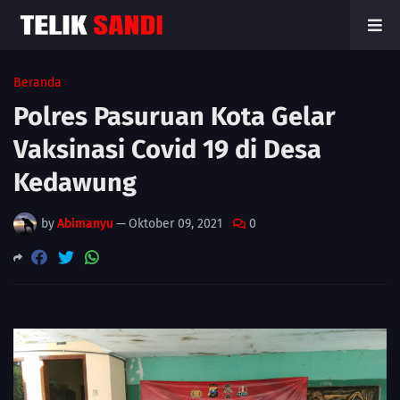
Beranda
Polres Pasuruan Kota Gelar
Vaksinasi Covid 19 di Desa
Kedawung
by
Abimanyu
—
Oktober 09, 2021
0