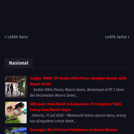
Lebih baru
Lebih lama
Nasional
Satgas TMMD 129 Kodim 0904/Paser Bongkar Rumah milik
Bapak Harim
Kodim 0904/Paser, Muara Samu. Bertempat di RT 3 Desa
Biu Kecamatan Muara Samu...
DBD pada Anak Masih Jadi Ancaman, Pencegahan Tidak
Cukup Saat Musim Hujan
Jakarta, 31 Juli 2026 – Memasuki tahun ajaran baru, orang
tua diingatkan untuk tidak...
Kerangka Besi Perkuat Ketahanan Jembatan Buatan