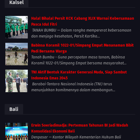
Kalsel
Halal Bihalal Persit KCK Cabang XLIX Warnai Kebersamaan
Pasca Idul Fitri
TANAH BUMBU — Dalam rangka mempererat kebersamaan
dan menjaga kesehatan, Persit Kartika...
Babinsa Koramil 1022-01/Simpang Empat Menanaman Bibit
Padi Bersama Warga
Tanah Bumbu - Guna percepatan masa tanam, Babinsa
Koramil 1022-01/Simpang Empat bersama masyarakat...
TNI Aktif Bentuk Karakter Generasi Muda, Siap Sambut
Indonesia Emas 2045
Barabai-Tentara Nasional Indonesia (TNI) terus
menunjukkan komitmennya dalam membangun...
Bali
Erwin Soeriadimadja: Pertemuan Tahunan BI Jadi Wadah
Konsolidasi Ekonomi Bali
Denpasar — Kantor Wilayah Kementerian Hukum Bali