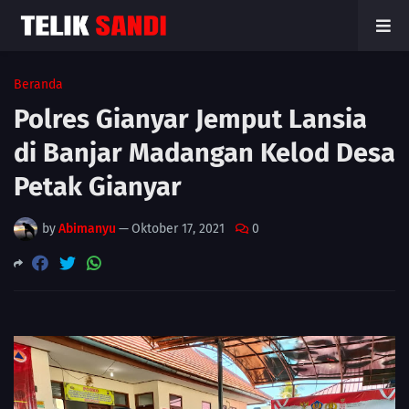
Beranda
Polres Gianyar Jemput Lansia
di Banjar Madangan Kelod Desa
Petak Gianyar
by
Abimanyu
—
Oktober 17, 2021
0