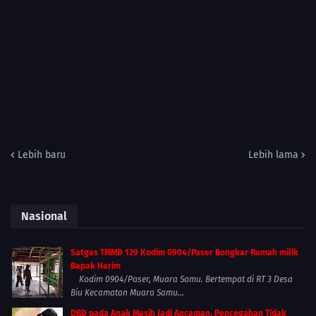
Lebih baru
Lebih lama
Nasional
Satgas TMMD 129 Kodim 0904/Paser Bongkar Rumah milik
Bapak Harim
Kodim 0904/Paser, Muara Samu. Bertempat di RT 3 Desa
Biu Kecamatan Muara Samu...
DBD pada Anak Masih Jadi Ancaman, Pencegahan Tidak