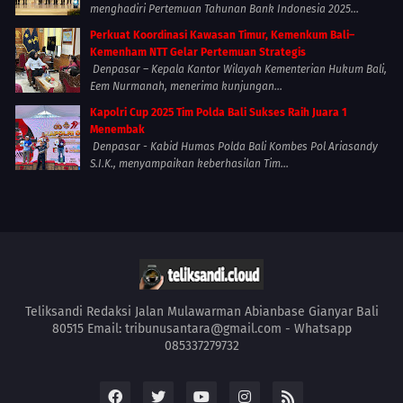
menghadiri Pertemuan Tahunan Bank Indonesia 2025...
Perkuat Koordinasi Kawasan Timur, Kemenkum Bali–
Kemenham NTT Gelar Pertemuan Strategis
Denpasar – Kepala Kantor Wilayah Kementerian Hukum Bali,
Eem Nurmanah, menerima kunjungan...
Kapolri Cup 2025 Tim Polda Bali Sukses Raih Juara 1
Menembak
Denpasar - Kabid Humas Polda Bali Kombes Pol Ariasandy
S.I.K., menyampaikan keberhasilan Tim...
Teliksandi Redaksi Jalan Mulawarman Abianbase Gianyar Bali
80515 Email: tribunusantara@gmail.com - Whatsapp
085337279732