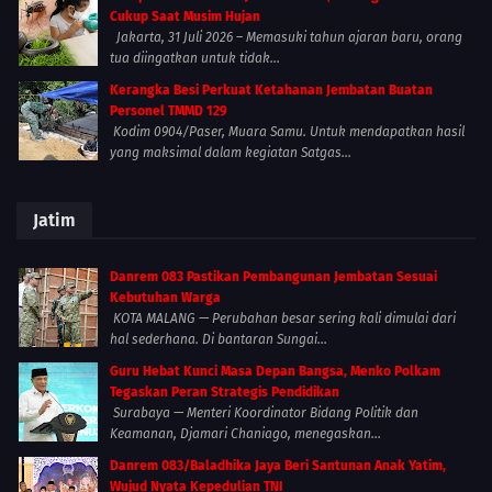
Cukup Saat Musim Hujan
Jakarta, 31 Juli 2026 – Memasuki tahun ajaran baru, orang
tua diingatkan untuk tidak...
Kerangka Besi Perkuat Ketahanan Jembatan Buatan
Personel TMMD 129
Kodim 0904/Paser, Muara Samu. Untuk mendapatkan hasil
yang maksimal dalam kegiatan Satgas...
Jatim
Danrem 083 Pastikan Pembangunan Jembatan Sesuai
Kebutuhan Warga
KOTA MALANG — Perubahan besar sering kali dimulai dari
hal sederhana. Di bantaran Sungai...
Guru Hebat Kunci Masa Depan Bangsa, Menko Polkam
Tegaskan Peran Strategis Pendidikan
Surabaya — Menteri Koordinator Bidang Politik dan
Keamanan, Djamari Chaniago, menegaskan...
Danrem 083/Baladhika Jaya Beri Santunan Anak Yatim,
Wujud Nyata Kepedulian TNI