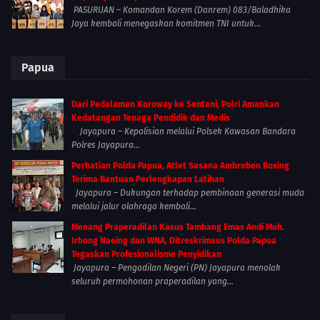
PASURUAN – Komandan Korem (Danrem) 083/Baladhika
Jaya kembali menegaskan komitmen TNI untuk...
Papua
Dari Pedalaman Koroway ke Sentani, Polri Amankan
Kedatangan Tenaga Pendidik dan Medis
Jayapura – Kepolisian melalui Polsek Kawasan Bandara
Polres Jayapura...
Perhatian Polda Papua, Atlet Sasana Ambroben Boxing
Terima Bantuan Perlengkapan Latihan
Jayapura – Dukungan terhadap pembinaan generasi muda
melalui jalur olahraga kembali...
Menang Praperadilan Kasus Tambang Emas Andi Muh.
Irhong Naeing dan WNA, Ditreskrimsus Polda Papua
Tegaskan Profesionalisme Penyidikan
Jayapura – Pengadilan Negeri (PN) Jayapura menolak
seluruh permohonan praperadilan yang...