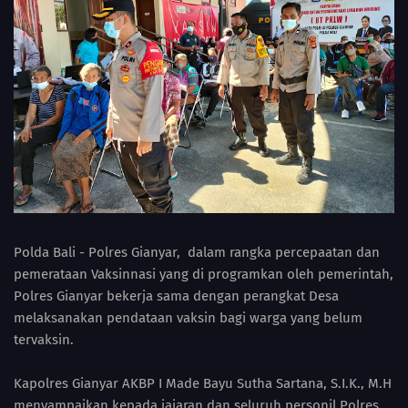
Polda Bali - Polres Gianyar, dalam rangka percepaatan dan
pemerataan Vaksinnasi yang di programkan oleh pemerintah,
Polres Gianyar bekerja sama dengan perangkat Desa
melaksanakan pendataan vaksin bagi warga yang belum
tervaksin.
Kapolres Gianyar AKBP I Made Bayu Sutha Sartana, S.I.K., M.H
menyampaikan kepada jajaran dan seluruh personil Polres