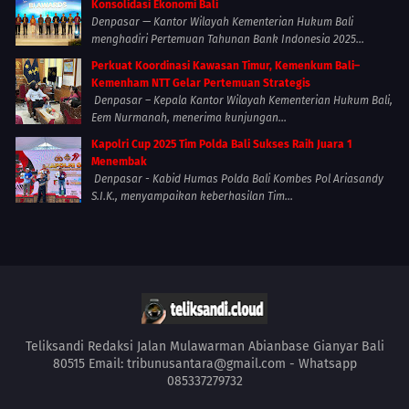
Konsolidasi Ekonomi Bali
Denpasar — Kantor Wilayah Kementerian Hukum Bali
menghadiri Pertemuan Tahunan Bank Indonesia 2025...
Perkuat Koordinasi Kawasan Timur, Kemenkum Bali–
Kemenham NTT Gelar Pertemuan Strategis
Denpasar – Kepala Kantor Wilayah Kementerian Hukum Bali,
Eem Nurmanah, menerima kunjungan...
Kapolri Cup 2025 Tim Polda Bali Sukses Raih Juara 1
Menembak
Denpasar - Kabid Humas Polda Bali Kombes Pol Ariasandy
S.I.K., menyampaikan keberhasilan Tim...
Teliksandi Redaksi Jalan Mulawarman Abianbase Gianyar Bali
80515 Email: tribunusantara@gmail.com - Whatsapp
085337279732