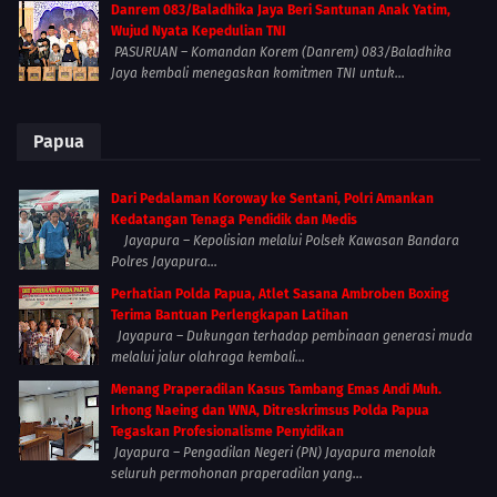
Danrem 083/Baladhika Jaya Beri Santunan Anak Yatim,
Wujud Nyata Kepedulian TNI
PASURUAN – Komandan Korem (Danrem) 083/Baladhika
Jaya kembali menegaskan komitmen TNI untuk...
Papua
Dari Pedalaman Koroway ke Sentani, Polri Amankan
Kedatangan Tenaga Pendidik dan Medis
Jayapura – Kepolisian melalui Polsek Kawasan Bandara
Polres Jayapura...
Perhatian Polda Papua, Atlet Sasana Ambroben Boxing
Terima Bantuan Perlengkapan Latihan
Jayapura – Dukungan terhadap pembinaan generasi muda
melalui jalur olahraga kembali...
Menang Praperadilan Kasus Tambang Emas Andi Muh.
Irhong Naeing dan WNA, Ditreskrimsus Polda Papua
Tegaskan Profesionalisme Penyidikan
Jayapura – Pengadilan Negeri (PN) Jayapura menolak
seluruh permohonan praperadilan yang...