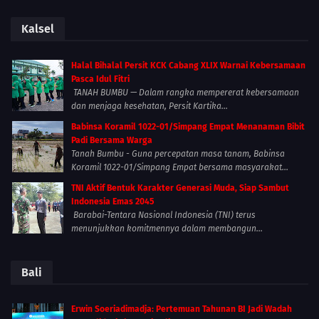
Kalsel
Halal Bihalal Persit KCK Cabang XLIX Warnai Kebersamaan
Pasca Idul Fitri
TANAH BUMBU — Dalam rangka mempererat kebersamaan
dan menjaga kesehatan, Persit Kartika...
Babinsa Koramil 1022-01/Simpang Empat Menanaman Bibit
Padi Bersama Warga
Tanah Bumbu - Guna percepatan masa tanam, Babinsa
Koramil 1022-01/Simpang Empat bersama masyarakat...
TNI Aktif Bentuk Karakter Generasi Muda, Siap Sambut
Indonesia Emas 2045
Barabai-Tentara Nasional Indonesia (TNI) terus
menunjukkan komitmennya dalam membangun...
Bali
Erwin Soeriadimadja: Pertemuan Tahunan BI Jadi Wadah