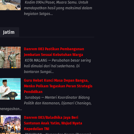
Kodim 0904/Paser, Muara Samu. Untuk
mendapatkan hasil yang maksimal dalam
kegiatan Satgas...
Jatim
Danrem 083 Pastikan Pembangunan
Jembatan Sesuai Kebutuhan Warga
KOTA MALANG — Perubahan besar sering
kali dimulai dari hal sederhana. Di
bantaran Sungai...
Guru Hebat Kunci Masa Depan Bangsa,
Menko Polkam Tegaskan Peran Strategis
Pendidikan
Surabaya — Menteri Koordinator Bidang
Politik dan Keamanan, Djamari Chaniago,
menegaskan...
Danrem 083/Baladhika Jaya Beri
Santunan Anak Yatim, Wujud Nyata
Kepedulian TNI