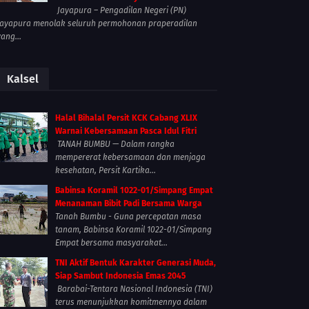
Jayapura – Pengadilan Negeri (PN)
Jayapura menolak seluruh permohonan praperadilan
yang...
Kalsel
Halal Bihalal Persit KCK Cabang XLIX
Warnai Kebersamaan Pasca Idul Fitri
TANAH BUMBU — Dalam rangka
mempererat kebersamaan dan menjaga
kesehatan, Persit Kartika...
Babinsa Koramil 1022-01/Simpang Empat
Menanaman Bibit Padi Bersama Warga
Tanah Bumbu - Guna percepatan masa
tanam, Babinsa Koramil 1022-01/Simpang
Empat bersama masyarakat...
TNI Aktif Bentuk Karakter Generasi Muda,
Siap Sambut Indonesia Emas 2045
Barabai-Tentara Nasional Indonesia (TNI)
terus menunjukkan komitmennya dalam