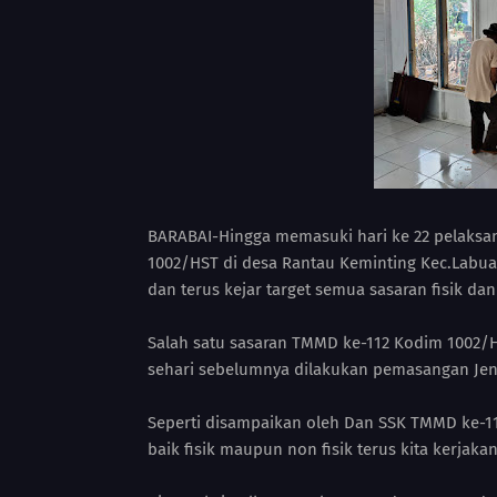
BARABAI-Hingga memasuki hari ke 22 pelaks
1002/HST di desa Rantau Keminting Kec.Labua
dan terus kejar target semua sasaran fisik dan 
Salah satu sasaran TMMD ke-112 Kodim 1002/
sehari sebelumnya dilakukan pemasangan Jen
Seperti disampaikan oleh Dan SSK TMMD ke-11
baik fisik maupun non fisik terus kita kerjak