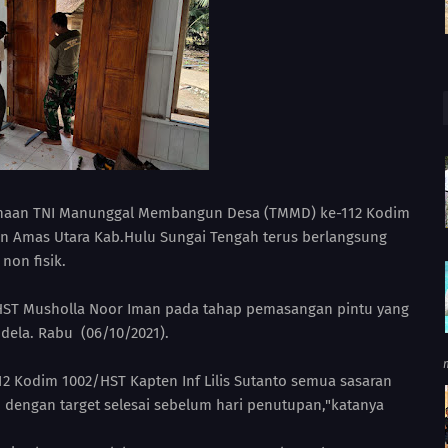
anaan TNI Manunggal Membangun Desa (TMMD) ke-112 Kodim
n Amas Utara Kab.Hulu Sungai Tengah terus berlangsung
non fisik.
HST Musholla Noor Iman pada tahap pemasangan pintu yang
dela. Rabu (06/10/2021).
2 Kodim 1002/HST Kapten Inf Lilis Sutanto semua sasaran
an dengan target selesai sebelum hari penutupan,"katanya