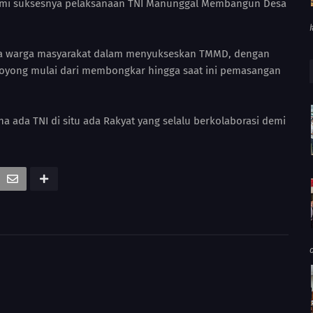
demi suksesnya pelaksanaan TNI Manunggal Membangun Desa
rja warga masyarakat dalam menyukseskan TMMD, dengan
royong mulai dari membongkar hingga saat ini pemasangan
 ada TNI di situ ada Rakyat yang selalu berkolaborasi demi