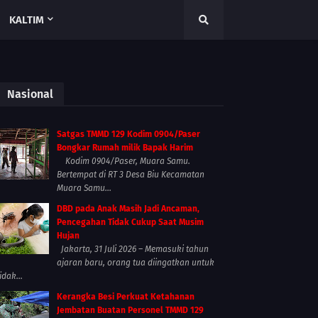
KALTIM
Nasional
Satgas TMMD 129 Kodim 0904/Paser
Bongkar Rumah milik Bapak Harim
Kodim 0904/Paser, Muara Samu.
Bertempat di RT 3 Desa Biu Kecamatan
Muara Samu...
DBD pada Anak Masih Jadi Ancaman,
Pencegahan Tidak Cukup Saat Musim
Hujan
Jakarta, 31 Juli 2026 – Memasuki tahun
ajaran baru, orang tua diingatkan untuk
idak...
Kerangka Besi Perkuat Ketahanan
Jembatan Buatan Personel TMMD 129