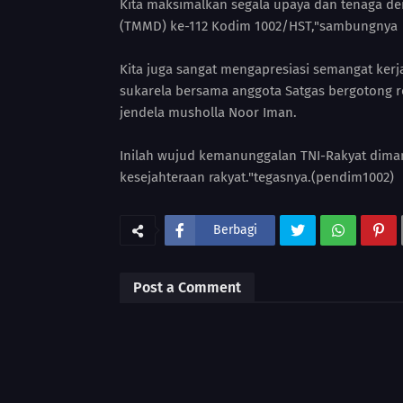
Kita maksimalkan segala upaya dan tenaga 
(TMMD) ke-112 Kodim 1002/HST,"sambungnya
Kita juga sangat mengapresiasi semangat ke
sukarela bersama anggota Satgas bergotong 
jendela musholla Noor Iman.
Inilah wujud kemanunggalan TNI-Rakyat dimana
kesejahteraan rakyat."tegasnya.(pendim1002)
Berbagi
Post a Comment