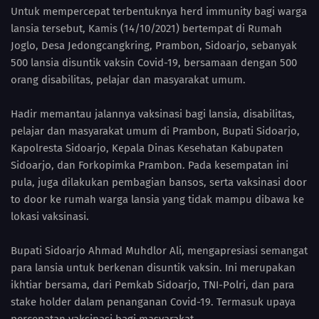
Untuk mempercepat terbentuknya herd immunity bagi warga
lansia tersebut, Kamis (14/10/2021) bertempat di Rumah
Joglo, Desa Jedongcangkring, Prambon, Sidoarjo, sebanyak
500 lansia disuntik vaksin Covid-19, bersamaan dengan 500
orang disabilitas, pelajar dan masyarakat umum.
Hadir memantau jalannya vaksinasi bagi lansia, disabilitas,
pelajar dan masyarakat umum di Prambon, Bupati Sidoarjo,
Kapolresta Sidoarjo, Kepala Dinas Kesehatan Kabupaten
Sidoarjo, dan Forkopimka Prambon. Pada kesempatan ini
pula, juga dilakukan pembagian bansos, serta vaksinasi door
to door ke rumah warga lansia yang tidak mampu dibawa ke
lokasi vaksinasi.
Bupati Sidoarjo Ahmad Muhdlor Ali, mengapresiasi semangat
para lansia untuk berkenan disuntik vaksin. Ini merupakan
ikhtiar bersama, dari Pemkab Sidoarjo, TNI-Polri, dan para
stake holder dalam penanganan Covid-19. Termasuk upaya