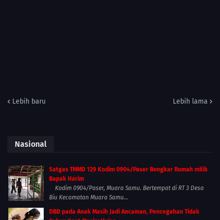
Lebih baru
Lebih lama
Nasional
Satgas TMMD 129 Kodim 0904/Paser Bongkar Rumah milik
Bapak Harim
Kodim 0904/Paser, Muara Samu. Bertempat di RT 3 Desa
Biu Kecamatan Muara Samu...
DBD pada Anak Masih Jadi Ancaman, Pencegahan Tidak