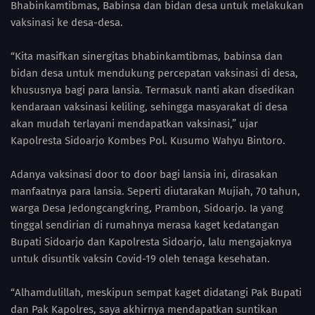
Bhabinkamtibmas, Babinsa dan bidan desa untuk melakukan
vaksinasi ke desa-desa.
“Kita masifkan sinergitas bhabinkamtibmas, babinsa dan
bidan desa untuk mendukung percepatan vaksinasi di desa,
khususnya bagi para lansia. Termasuk nanti akan disedikan
kendaraan vaksinasi keliling, sehingga masyarakat di desa
akan mudah terlayani mendapatkan vaksinasi,” ujar
Kapolresta Sidoarjo Kombes Pol. Kusumo Wahyu Bintoro.
Adanya vaksinasi door to door bagi lansia ini, dirasakan
manfaatnya para lansia. Seperti diutarakan Mujiah, 70 tahun,
warga Desa Jedongcangkring, Prambon, Sidoarjo. Ia yang
tinggal sendirian di rumahnya merasa kaget kedatangan
Bupati Sidoarjo dan Kapolresta Sidoarjo, lalu mengajaknya
untuk disuntik vaksin Covid-19 oleh tenaga kesehatan.
“Alhamdulillah, meskipun sempat kaget didatangi Pak Bupati
dan Pak Kapolres, saya akhirnya mendapatkan suntikan