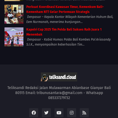
Perkuat Koordinasi Kawasan Timur, Kemenkum Bali–
Kemenham NTT Gelar Pertemuan Strategis
Denpasar – Kepala Kantor Wilayah Kementerian Hukum Bali,
Eem Nurmanah, menerima kunjungan...
Kapolri Cup 2025 Tim Polda Bali Sukses Raih Juara 1
Menembak
Denpasar - Kabid Humas Polda Bali Kombes Pol Ariasandy
S.I.K., menyampaikan keberhasilan Tim...
Teliksandi Redaksi Jalan Mulawarman Abianbase Gianyar Bali
80515 Email: tribunusantara@gmail.com - Whatsapp
085337279732