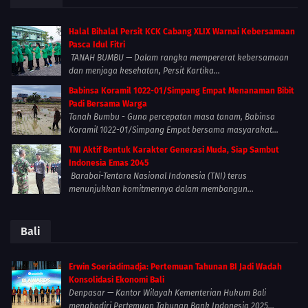
Halal Bihalal Persit KCK Cabang XLIX Warnai Kebersamaan
Pasca Idul Fitri
TANAH BUMBU — Dalam rangka mempererat kebersamaan
dan menjaga kesehatan, Persit Kartika...
Babinsa Koramil 1022-01/Simpang Empat Menanaman Bibit
Padi Bersama Warga
Tanah Bumbu - Guna percepatan masa tanam, Babinsa
Koramil 1022-01/Simpang Empat bersama masyarakat...
TNI Aktif Bentuk Karakter Generasi Muda, Siap Sambut
Indonesia Emas 2045
Barabai-Tentara Nasional Indonesia (TNI) terus
menunjukkan komitmennya dalam membangun...
Bali
Erwin Soeriadimadja: Pertemuan Tahunan BI Jadi Wadah
Konsolidasi Ekonomi Bali
Denpasar — Kantor Wilayah Kementerian Hukum Bali
menghadiri Pertemuan Tahunan Bank Indonesia 2025...