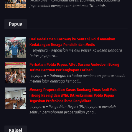
PASURUAN – Komandan Korem (Danrem) 083/Baladhika
Jaya kembali menegaskan komitmen TNI untuk...
Papua
Dari Pedalaman Koroway ke Sentani, Polri Amankan
Kedatangan Tenaga Pendidik dan Medis
Jayapura – Kepolisian melalui Polsek Kawasan Bandara
Polres Jayapura...
Perhatian Polda Papua, Atlet Sasana Ambroben Boxing
Terima Bantuan Perlengkapan Latihan
Jayapura – Dukungan terhadap pembinaan generasi muda
melalui jalur olahraga kembali...
Menang Praperadilan Kasus Tambang Emas Andi Muh.
Irhong Naeing dan WNA, Ditreskrimsus Polda Papua
Tegaskan Profesionalisme Penyidikan
Jayapura – Pengadilan Negeri (PN) Jayapura menolak
seluruh permohonan praperadilan yang...
Kalsel