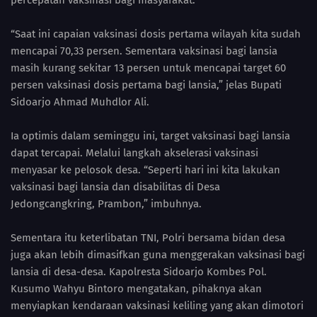
percepatan vaksinasi bagi masyarakat.
“Saat ini capaian vaksinasi dosis pertama wilayah kita sudah
mencapai 70,33 persen. Sementara vaksinasi bagi lansia
masih kurang sekitar 13 persen untuk mencapai target 60
persen vaksinasi dosis pertama bagi lansia,” jelas Bupati
Sidoarjo Ahmad Muhdlor Ali.
Ia optimis dalam seminggu ini, target vaksinasi bagi lansia
dapat tercapai. Melalui langkah akselerasi vaksinasi
menyasar ke pelosok desa. “Seperti hari ini kita lakukan
vaksinasi bagi lansia dan disabilitas di Desa
Jedongcangkring, Prambon,” imbuhnya.
Sementara itu keterlibatan TNI, Polri bersama bidan desa
juga akan lebih dimasifkan guna menggerakan vaksinasi bagi
lansia di desa-desa. Kapolresta Sidoarjo Kombes Pol.
Kusumo Wahyu Bintoro mengatakan, pihaknya akan
menyiapkan kendaraan vaksinasi keliling yang akan dimotori