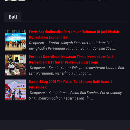
Bali
Erwin Soeriadimadja: Pertemuan Tahunan BI Jadi Wadah
Konsolidasi Ekonomi Bali
Denpasar — Kantor Wilayah Kementerian Hukum Bali
menghadiri Pertemuan Tahunan Bank Indonesia 2025...
Perkuat Koordinasi Kawasan Timur, Kemenkum Bali–
Kemenham NTT Gelar Pertemuan Strategis
Denpasar – Kepala Kantor Wilayah Kementerian Hukum Bali,
Eem Nurmanah, menerima kunjungan...
Kapolri Cup 2025 Tim Polda Bali Sukses Raih Juara 1
Menembak
Denpasar - Kabid Humas Polda Bali Kombes Pol Ariasandy
S.I.K., menyampaikan keberhasilan Tim...