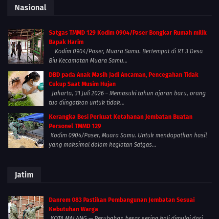
Nasional
Satgas TMMD 129 Kodim 0904/Paser Bongkar Rumah milik
Bapak Harim
Kodim 0904/Paser, Muara Samu. Bertempat di RT 3 Desa
Biu Kecamatan Muara Samu...
DBD pada Anak Masih Jadi Ancaman, Pencegahan Tidak
Cukup Saat Musim Hujan
Jakarta, 31 Juli 2026 – Memasuki tahun ajaran baru, orang
tua diingatkan untuk tidak...
Kerangka Besi Perkuat Ketahanan Jembatan Buatan
Personel TMMD 129
Kodim 0904/Paser, Muara Samu. Untuk mendapatkan hasil
yang maksimal dalam kegiatan Satgas...
Jatim
Danrem 083 Pastikan Pembangunan Jembatan Sesuai
Kebutuhan Warga
KOTA MALANG — Perubahan besar sering kali dimulai dari