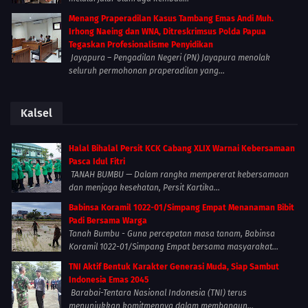
Menang Praperadilan Kasus Tambang Emas Andi Muh.
Irhong Naeing dan WNA, Ditreskrimsus Polda Papua
Tegaskan Profesionalisme Penyidikan
Jayapura – Pengadilan Negeri (PN) Jayapura menolak
seluruh permohonan praperadilan yang...
Kalsel
Halal Bihalal Persit KCK Cabang XLIX Warnai Kebersamaan
Pasca Idul Fitri
TANAH BUMBU — Dalam rangka mempererat kebersamaan
dan menjaga kesehatan, Persit Kartika...
Babinsa Koramil 1022-01/Simpang Empat Menanaman Bibit
Padi Bersama Warga
Tanah Bumbu - Guna percepatan masa tanam, Babinsa
Koramil 1022-01/Simpang Empat bersama masyarakat...
TNI Aktif Bentuk Karakter Generasi Muda, Siap Sambut
Indonesia Emas 2045
Barabai-Tentara Nasional Indonesia (TNI) terus
menunjukkan komitmennya dalam membangun...