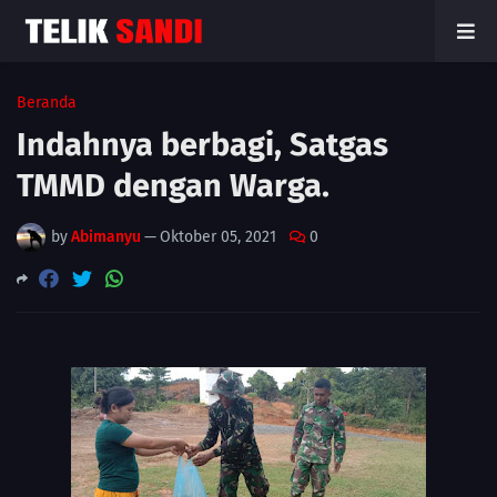
Beranda
Indahnya berbagi, Satgas
TMMD dengan Warga.
by
Abimanyu
—
Oktober 05, 2021
0