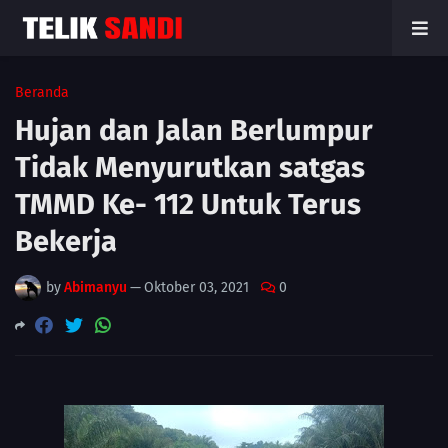
Beranda
Hujan dan Jalan Berlumpur
Tidak Menyurutkan satgas
TMMD Ke- 112 Untuk Terus
Bekerja
by
Abimanyu
—
Oktober 03, 2021
0