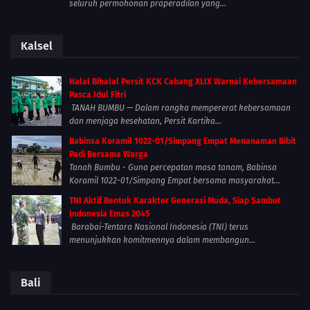
seluruh permohonan praperadilan yang...
Kalsel
Halal Bihalal Persit KCK Cabang XLIX Warnai Kebersamaan
Pasca Idul Fitri
TANAH BUMBU — Dalam rangka mempererat kebersamaan
dan menjaga kesehatan, Persit Kartika...
Babinsa Koramil 1022-01/Simpang Empat Menanaman Bibit
Padi Bersama Warga
Tanah Bumbu - Guna percepatan masa tanam, Babinsa
Koramil 1022-01/Simpang Empat bersama masyarakat...
TNI Aktif Bentuk Karakter Generasi Muda, Siap Sambut
Indonesia Emas 2045
Barabai-Tentara Nasional Indonesia (TNI) terus
menunjukkan komitmennya dalam membangun...
Bali