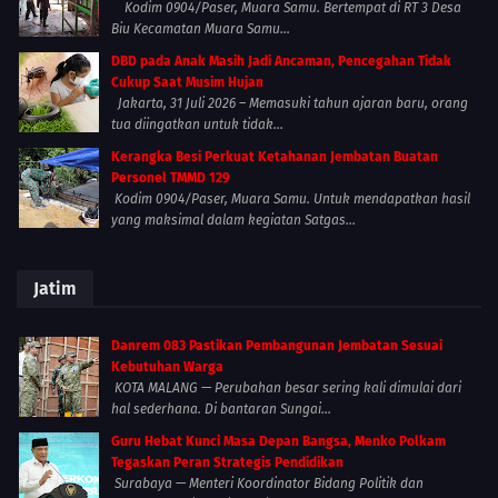
Kodim 0904/Paser, Muara Samu. Bertempat di RT 3 Desa
Biu Kecamatan Muara Samu...
DBD pada Anak Masih Jadi Ancaman, Pencegahan Tidak
Cukup Saat Musim Hujan
Jakarta, 31 Juli 2026 – Memasuki tahun ajaran baru, orang
tua diingatkan untuk tidak...
Kerangka Besi Perkuat Ketahanan Jembatan Buatan
Personel TMMD 129
Kodim 0904/Paser, Muara Samu. Untuk mendapatkan hasil
yang maksimal dalam kegiatan Satgas...
Jatim
Danrem 083 Pastikan Pembangunan Jembatan Sesuai
Kebutuhan Warga
KOTA MALANG — Perubahan besar sering kali dimulai dari
hal sederhana. Di bantaran Sungai...
Guru Hebat Kunci Masa Depan Bangsa, Menko Polkam
Tegaskan Peran Strategis Pendidikan
Surabaya — Menteri Koordinator Bidang Politik dan