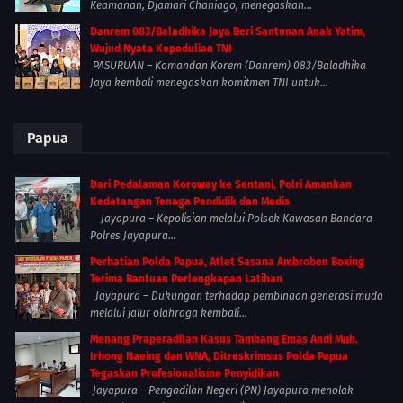
Keamanan, Djamari Chaniago, menegaskan...
Danrem 083/Baladhika Jaya Beri Santunan Anak Yatim,
Wujud Nyata Kepedulian TNI
PASURUAN – Komandan Korem (Danrem) 083/Baladhika
Jaya kembali menegaskan komitmen TNI untuk...
Papua
Dari Pedalaman Koroway ke Sentani, Polri Amankan
Kedatangan Tenaga Pendidik dan Medis
Jayapura – Kepolisian melalui Polsek Kawasan Bandara
Polres Jayapura...
Perhatian Polda Papua, Atlet Sasana Ambroben Boxing
Terima Bantuan Perlengkapan Latihan
Jayapura – Dukungan terhadap pembinaan generasi muda
melalui jalur olahraga kembali...
Menang Praperadilan Kasus Tambang Emas Andi Muh.
Irhong Naeing dan WNA, Ditreskrimsus Polda Papua
Tegaskan Profesionalisme Penyidikan
Jayapura – Pengadilan Negeri (PN) Jayapura menolak