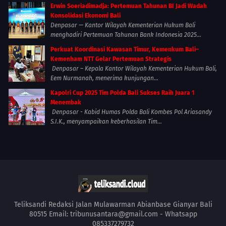
Erwin Soeriadimadja: Pertemuan Tahunan BI Jadi Wadah
Konsolidasi Ekonomi Bali
Denpasar — Kantor Wilayah Kementerian Hukum Bali
menghadiri Pertemuan Tahunan Bank Indonesia 2025...
Perkuat Koordinasi Kawasan Timur, Kemenkum Bali–
Kemenham NTT Gelar Pertemuan Strategis
Denpasar – Kepala Kantor Wilayah Kementerian Hukum Bali,
Eem Nurmanah, menerima kunjungan...
Kapolri Cup 2025 Tim Polda Bali Sukses Raih Juara 1
Menembak
Denpasar - Kabid Humas Polda Bali Kombes Pol Ariasandy
S.I.K., menyampaikan keberhasilan Tim...
Teliksandi Redaksi Jalan Mulawarman Abianbase Gianyar Bali
80515 Email: tribunusantara@gmail.com - Whatsapp
085337279732