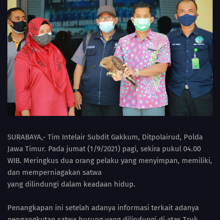
SURABAYA,- Tim Intelair Subdit Gakkum, Ditpolairud, Polda
Jawa Timur. Pada jumat (1/9/2021) pagi, sekira pukul 04.00
WIB. Meringkus dua orang pelaku yang menyimpan, memiliki,
dan memperniagakan satwa
yang dilindungi dalam keadaan hidup.
Penangkapan ini setelah adanya informasi terkait adanya
pengangkutan satwa burung yang dilindungi di atas Truk