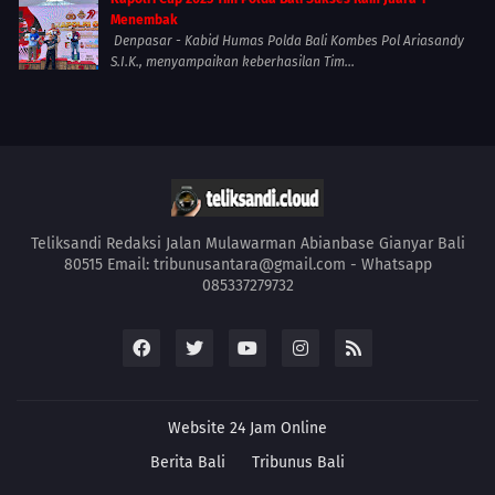
Menembak
Denpasar - Kabid Humas Polda Bali Kombes Pol Ariasandy
S.I.K., menyampaikan keberhasilan Tim...
Teliksandi Redaksi Jalan Mulawarman Abianbase Gianyar Bali
80515 Email: tribunusantara@gmail.com - Whatsapp
085337279732
Website 24 Jam Online
Berita Bali
Tribunus Bali