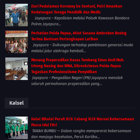
Dari Pedalaman Koroway ke Sentani, Polri Amankan
Kedatangan Tenaga Pendidik dan Medis
Jayapura – Kepolisian melalui Polsek Kawasan Bandara
Polres Jayapura...
Perhatian Polda Papua, Atlet Sasana Ambroben Boxing
Terima Bantuan Perlengkapan Latihan
Jayapura – Dukungan terhadap pembinaan generasi muda
melalui jalur olahraga kembali...
Menang Praperadilan Kasus Tambang Emas Andi Muh.
Irhong Naeing dan WNA, Ditreskrimsus Polda Papua
Tegaskan Profesionalisme Penyidikan
Jayapura – Pengadilan Negeri (PN) Jayapura menolak
seluruh permohonan praperadilan yang...
Kalsel
Halal Bihalal Persit KCK Cabang XLIX Warnai Kebersamaan
Pasca Idul Fitri
TANAH BUMBU — Dalam rangka mempererat kebersamaan
dan menjaga kesehatan, Persit Kartika...