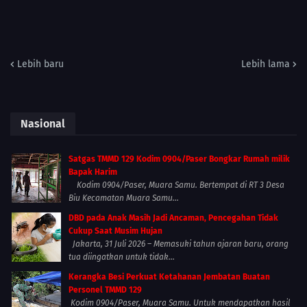
Lebih baru
Lebih lama
Nasional
Satgas TMMD 129 Kodim 0904/Paser Bongkar Rumah milik
Bapak Harim
Kodim 0904/Paser, Muara Samu. Bertempat di RT 3 Desa
Biu Kecamatan Muara Samu...
DBD pada Anak Masih Jadi Ancaman, Pencegahan Tidak
Cukup Saat Musim Hujan
Jakarta, 31 Juli 2026 – Memasuki tahun ajaran baru, orang
tua diingatkan untuk tidak...
Kerangka Besi Perkuat Ketahanan Jembatan Buatan
Personel TMMD 129
Kodim 0904/Paser, Muara Samu. Untuk mendapatkan hasil