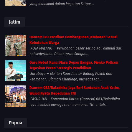
yang maksimal dalam kegiatan Satgas...
Jatim
Danrem 083 Pastikan Pembangunan Jembatan Sesuai
Kebutuhan Warga
KOTA MALANG — Perubahan besar sering kali dimulai dari
hal sederhana. Di bantaran Sungai...
Guru Hebat Kunci Masa Depan Bangsa, Menko Polkam
Tegaskan Peran Strategis Pendidikan
Surabaya — Menteri Koordinator Bidang Politik dan
Keamanan, Djamari Chaniago, menegaskan...
Danrem 083/Baladhika Jaya Beri Santunan Anak Yatim,
Wujud Nyata Kepedulian TNI
PASURUAN – Komandan Korem (Danrem) 083/Baladhika
Jaya kembali menegaskan komitmen TNI untuk...
Papua