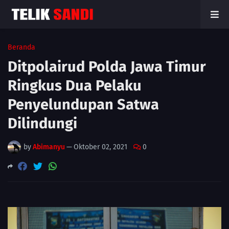
Beranda
Ditpolairud Polda Jawa Timur
Ringkus Dua Pelaku
Penyelundupan Satwa
Dilindungi
by
Abimanyu
—
Oktober 02, 2021
0