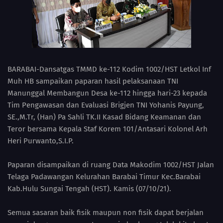
BARABAI-Dansatgas TMMD ke-112 Kodim 1002/HST Letkol Inf
Muh HB sampaikan paparan hasil pelaksanaan TNI
Manunggal Membangun Desa ke-112 hingga hari-23 kepada
Tim Pengawasan dan Evaluasi Brigjen TNI Yohanis Payung,
SE.,M.Tr, (Han) Pa Sahli TK.II Kasad Bidang Keamanan dan
Teror bersama Kepala Staf Korem 101/Antasari Kolonel Arh
Heri Purwanto,S.I.P.
Paparan disampaikan di ruang Data Makodim 1002/HST Jalan
Telaga Padawangan Kelurahan Barabai Timur Kec.Barabai
Kab.Hulu Sungai Tengah (HST). Kamis (07/10/21).
Semua sasaran baik fisik maupun non fisik dapat berjalan