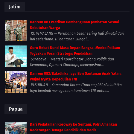
Jatim
Danrem 083 Pastikan Pembangunan Jembatan Sesuai
Kebutuhan Warga
KOTA MALANG — Perubahan besar sering kali dimulai dari
hal sederhana. Di bantaran Sungai...
Guru Hebat Kunci Masa Depan Bangsa, Menko Polkam
Tegaskan Peran Strategis Pendidikan
Surabaya — Menteri Koordinator Bidang Politik dan
Keamanan, Djamari Chaniago, menegaskan...
Danrem 083/Baladhika Jaya Beri Santunan Anak Yatim,
Wujud Nyata Kepedulian TNI
PASURUAN – Komandan Korem (Danrem) 083/Baladhika
Jaya kembali menegaskan komitmen TNI untuk...
Papua
Dari Pedalaman Koroway ke Sentani, Polri Amankan
Kedatangan Tenaga Pendidik dan Medis