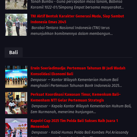
Tanah Bumbu - Guna percepatan masa tanam, Babinsa
Koramil 1022-01/Simpang Empat bersama masyarakat...
TNI Aktif Bentuk Karakter Generasi Muda, Siap Sambut
Indonesia Emas 2045
Barabai-Tentara Nasional Indonesia (TNI) terus
menunjukkan komitmennya dalam membangun...
Bali
Erwin Soeriadimadja: Pertemuan Tahunan BI Jadi Wadah
Konsolidasi Ekonomi Bali
Denpasar — Kantor Wilayah Kementerian Hukum Bali
menghadiri Pertemuan Tahunan Bank Indonesia 2025...
Perkuat Koordinasi Kawasan Timur, Kemenkum Bali–
Kemenham NTT Gelar Pertemuan Strategis
Denpasar – Kepala Kantor Wilayah Kementerian Hukum Bali,
Eem Nurmanah, menerima kunjungan...
Kapolri Cup 2025 Tim Polda Bali Sukses Raih Juara 1
Menembak
Denpasar - Kabid Humas Polda Bali Kombes Pol Ariasandy