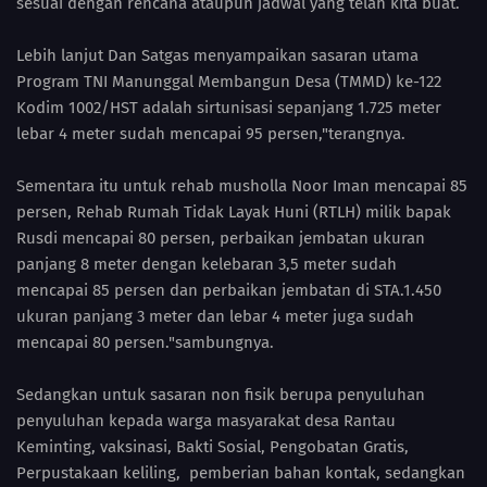
sesuai dengan rencana ataupun jadwal yang telah kita buat.
Lebih lanjut Dan Satgas menyampaikan sasaran utama
Program TNI Manunggal Membangun Desa (TMMD) ke-122
Kodim 1002/HST adalah sirtunisasi sepanjang 1.725 meter
lebar 4 meter sudah mencapai 95 persen,"terangnya.
Sementara itu untuk rehab musholla Noor Iman mencapai 85
persen, Rehab Rumah Tidak Layak Huni (RTLH) milik bapak
Rusdi mencapai 80 persen, perbaikan jembatan ukuran
panjang 8 meter dengan kelebaran 3,5 meter sudah
mencapai 85 persen dan perbaikan jembatan di STA.1.450
ukuran panjang 3 meter dan lebar 4 meter juga sudah
mencapai 80 persen."sambungnya.
Sedangkan untuk sasaran non fisik berupa penyuluhan
penyuluhan kepada warga masyarakat desa Rantau
Keminting, vaksinasi, Bakti Sosial, Pengobatan Gratis,
Perpustakaan keliling, pemberian bahan kontak, sedangkan