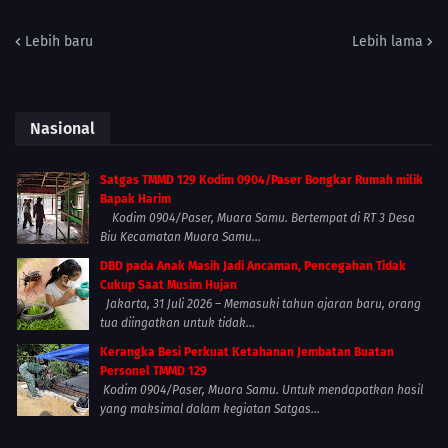
Lebih baru
Lebih lama
Nasional
Satgas TMMD 129 Kodim 0904/Paser Bongkar Rumah milik
Bapak Harim
Kodim 0904/Paser, Muara Samu. Bertempat di RT 3 Desa
Biu Kecamatan Muara Samu...
DBD pada Anak Masih Jadi Ancaman, Pencegahan Tidak
Cukup Saat Musim Hujan
Jakarta, 31 Juli 2026 – Memasuki tahun ajaran baru, orang
tua diingatkan untuk tidak...
Kerangka Besi Perkuat Ketahanan Jembatan Buatan
Personel TMMD 129
Kodim 0904/Paser, Muara Samu. Untuk mendapatkan hasil
yang maksimal dalam kegiatan Satgas...