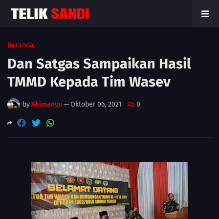
Beranda
Dan Satgas Sampaikan Hasil
TMMD Kepada Tim Wasev
by
Abimanyu
—
Oktober 06, 2021
0