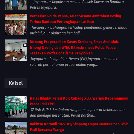
Jayapura – Kepolisian melalui Polsek Kawasan Bandara
Polres Jayapura...
Perhatian Polda Papua, Atlet Sasana Ambroben Boxing
Terima Bantuan Perlengkapan Latihan
Jayapura – Dukungan terhadap pembinaan generasi muda
melalui jalur olahraga kembali...
Menang Praperadilan Kasus Tambang Emas Andi Muh.
Irhong Naeing dan WNA, Ditreskrimsus Polda Papua
Tegaskan Profesionalisme Penyidikan
Jayapura – Pengadilan Negeri (PN) Jayapura menolak
seluruh permohonan praperadilan yang...
Kalsel
Halal Bihalal Persit KCK Cabang XLIX Warnai Kebersamaan
Pasca Idul Fitri
TANAH BUMBU — Dalam rangka mempererat kebersamaan
dan menjaga kesehatan, Persit Kartika...
Babinsa Koramil 1022-01/Simpang Empat Menanaman Bibit
Padi Bersama Warga