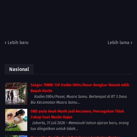
Lebih baru
Lebih lama
Nasional
Satgas TMMD 129 Kodim 0904/Paser Bongkar Rumah milik
Bapak Harim
Kodim 0904/Paser, Muara Samu. Bertempat di RT 3 Desa
Biu Kecamatan Muara Samu...
DBD pada Anak Masih Jadi Ancaman, Pencegahan Tidak
Cukup Saat Musim Hujan
Jakarta, 31 Juli 2026 – Memasuki tahun ajaran baru, orang
tua diingatkan untuk tidak...