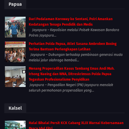
Papua
Dari Pedalaman Koroway ke Sentani, Polri Amankan
Kedatangan Tenaga Pendidik dan Medis
Jayapura – Kepolisian melalui Polsek Kawasan Bandara
Polres Jayapura...
Perhatian Polda Papua, Atlet Sasana Ambroben Boxing
Terima Bantuan Perlengkapan Latihan
Jayapura – Dukungan terhadap pembinaan generasi muda
melalui jalur olahraga kembali...
Menang Praperadilan Kasus Tambang Emas Andi Muh.
Irhong Naeing dan WNA, Ditreskrimsus Polda Papua
Tegaskan Profesionalisme Penyidikan
Jayapura – Pengadilan Negeri (PN) Jayapura menolak
seluruh permohonan praperadilan yang...
Kalsel
Halal Bihalal Persit KCK Cabang XLIX Warnai Kebersamaan
Pasca Idul Fitri