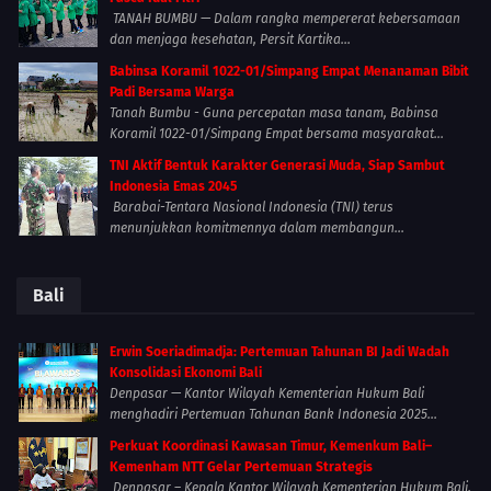
TANAH BUMBU — Dalam rangka mempererat kebersamaan
dan menjaga kesehatan, Persit Kartika...
Babinsa Koramil 1022-01/Simpang Empat Menanaman Bibit
Padi Bersama Warga
Tanah Bumbu - Guna percepatan masa tanam, Babinsa
Koramil 1022-01/Simpang Empat bersama masyarakat...
TNI Aktif Bentuk Karakter Generasi Muda, Siap Sambut
Indonesia Emas 2045
Barabai-Tentara Nasional Indonesia (TNI) terus
menunjukkan komitmennya dalam membangun...
Bali
Erwin Soeriadimadja: Pertemuan Tahunan BI Jadi Wadah
Konsolidasi Ekonomi Bali
Denpasar — Kantor Wilayah Kementerian Hukum Bali
menghadiri Pertemuan Tahunan Bank Indonesia 2025...
Perkuat Koordinasi Kawasan Timur, Kemenkum Bali–
Kemenham NTT Gelar Pertemuan Strategis
Denpasar – Kepala Kantor Wilayah Kementerian Hukum Bali,