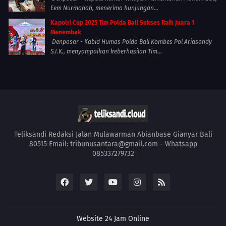
Eem Nurmanah, menerima kunjungan...
Kapolri Cup 2025 Tim Polda Bali Sukses Raih Juara 1
Menembak
Denpasar - Kabid Humas Polda Bali Kombes Pol Ariasandy
S.I.K., menyampaikan keberhasilan Tim...
Teliksandi Redaksi Jalan Mulawarman Abianbase Gianyar Bali
80515 Email: tribunusantara@gmail.com - Whatsapp
085337279732
Website 24 Jam Online