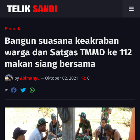
Beranda
Bangun suasana keakraban
warga dan Satgas TMMD ke 112
makan siang bersama
by
Abimanyu
—
Oktober 02, 2021
0