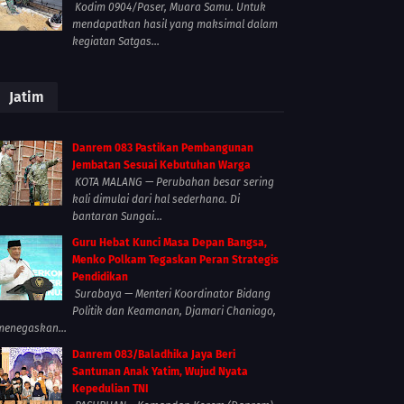
Kodim 0904/Paser, Muara Samu. Untuk
mendapatkan hasil yang maksimal dalam
kegiatan Satgas...
Jatim
Danrem 083 Pastikan Pembangunan
Jembatan Sesuai Kebutuhan Warga
KOTA MALANG — Perubahan besar sering
kali dimulai dari hal sederhana. Di
bantaran Sungai...
Guru Hebat Kunci Masa Depan Bangsa,
Menko Polkam Tegaskan Peran Strategis
Pendidikan
Surabaya — Menteri Koordinator Bidang
Politik dan Keamanan, Djamari Chaniago,
menegaskan...
Danrem 083/Baladhika Jaya Beri
Santunan Anak Yatim, Wujud Nyata
Kepedulian TNI