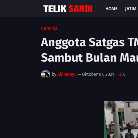
HOME
JATIM 
Beranda
Anggota Satgas T
Sambut Bulan Ma
by
Abimanyu
—
Oktober 07, 2021
0