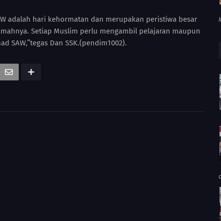
W adalah hari kehormatan dan merupakan peristiwa besar
ikmahnya. Setiap Muslim perlu mengambil pelajaran maupun
ad SAW,”tegas Dan SSK.(pendim1002).