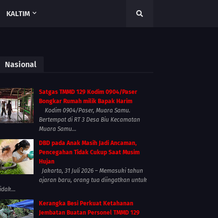
KALTIM
Nasional
Satgas TMMD 129 Kodim 0904/Paser
Bongkar Rumah milik Bapak Harim
Kodim 0904/Paser, Muara Samu.
Bertempat di RT 3 Desa Biu Kecamatan
Muara Samu...
DBD pada Anak Masih Jadi Ancaman,
Pencegahan Tidak Cukup Saat Musim
Hujan
Jakarta, 31 Juli 2026 – Memasuki tahun
ajaran baru, orang tua diingatkan untuk
idak...
Kerangka Besi Perkuat Ketahanan
Jembatan Buatan Personel TMMD 129