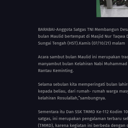
BARABAI-Anggota Satgas TNI Membangun Desa
bulan Maulid bertempat di Masjid Nur Taqwa 
Sungai Tengah (HST).Kamis (07/10/21) malam
Acara sambut bulan Maulid ini merupakan tra
manyambut bulan Kelahiran Nabi Muhammad S
Rantau Keminting.
Selama sebulan kita memperingati bulan la
kepada beliau, dari rumah- rumah warga mas
kelahiran Rosulallah,”sambungnya.
Sementara itu Dan SSK TMMD Ke-112 Kodim 100
satgas, ini merupakan pengalaman terbaru 
(TMMD), karena kegiatan ini berbeda dengan d