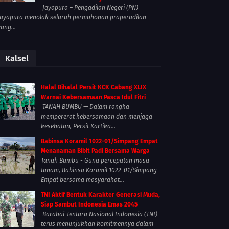
Jayapura – Pengadilan Negeri (PN)
Jayapura menolak seluruh permohonan praperadilan
yang...
Kalsel
Halal Bihalal Persit KCK Cabang XLIX
Warnai Kebersamaan Pasca Idul Fitri
TANAH BUMBU — Dalam rangka
mempererat kebersamaan dan menjaga
kesehatan, Persit Kartika...
Babinsa Koramil 1022-01/Simpang Empat
Menanaman Bibit Padi Bersama Warga
Tanah Bumbu - Guna percepatan masa
tanam, Babinsa Koramil 1022-01/Simpang
Empat bersama masyarakat...
TNI Aktif Bentuk Karakter Generasi Muda,
Siap Sambut Indonesia Emas 2045
Barabai-Tentara Nasional Indonesia (TNI)
terus menunjukkan komitmennya dalam