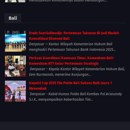
menunjukkan komitmennya dalam membangun...
Bali
Erwin Soeriadimadja: Pertemuan Tahunan BI Jadi Wadah
Konsolidasi Ekonomi Bali
Denpasar — Kantor Wilayah Kementerian Hukum Bali
menghadiri Pertemuan Tahunan Bank Indonesia 2025...
Perkuat Koordinasi Kawasan Timur, Kemenkum Bali–
Kemenham NTT Gelar Pertemuan Strategis
Denpasar – Kepala Kantor Wilayah Kementerian Hukum Bali,
Eem Nurmanah, menerima kunjungan...
Kapolri Cup 2025 Tim Polda Bali Sukses Raih Juara 1
Menembak
Denpasar - Kabid Humas Polda Bali Kombes Pol Ariasandy
S.I.K., menyampaikan keberhasilan Tim...