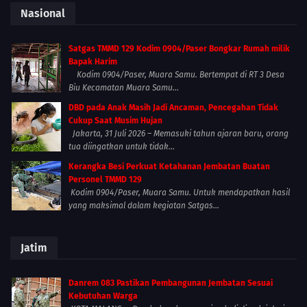
Nasional
Satgas TMMD 129 Kodim 0904/Paser Bongkar Rumah milik
Bapak Harim
Kodim 0904/Paser, Muara Samu. Bertempat di RT 3 Desa
Biu Kecamatan Muara Samu...
DBD pada Anak Masih Jadi Ancaman, Pencegahan Tidak
Cukup Saat Musim Hujan
Jakarta, 31 Juli 2026 – Memasuki tahun ajaran baru, orang
tua diingatkan untuk tidak...
Kerangka Besi Perkuat Ketahanan Jembatan Buatan
Personel TMMD 129
Kodim 0904/Paser, Muara Samu. Untuk mendapatkan hasil
yang maksimal dalam kegiatan Satgas...
Jatim
Danrem 083 Pastikan Pembangunan Jembatan Sesuai
Kebutuhan Warga