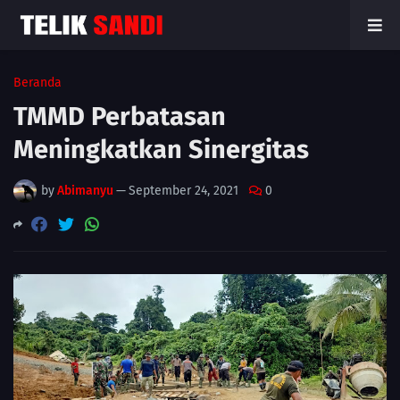
Beranda
TMMD Perbatasan
Meningkatkan Sinergitas
by
Abimanyu
—
September 24, 2021
0