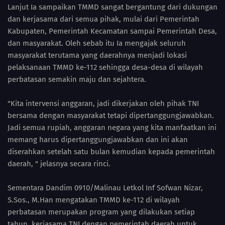
Lanjut Ia sampaikan TMMD sangat bergantung dari dukungan
dan kerjasama dari semua pihak, mulai dari Pemerintah
Kabupaten, Pemerintah Kecamatan sampai Pemerintah Desa,
dan masyarakat. Oleh sebab itu Ia mengajak seluruh
masyarakat terutama yang daerahnya menjadi lokasi
pelaksanaan TMMD ke-112 sehingga desa-desa di wilayah
perbatasan semakin maju dan sejahtera.
"Kita intervensi anggaran, jadi dikerjakan oleh pihak TNI
bersama dengan masyarakat tetapi dipertanggungjawabkan.
Jadi semua rupiah, anggaran negara yang kita manfaatkan ini
memang harus dipertanggungjawabkan dan ini akan
diserahkan setelah satu bulan kemudian kepada pemerintah
daerah, " jelasnya secara rinci.
Sementara Dandim 0910/Malinau Letkol Inf Sofwan Nizar,
S.Sos., M.Han mengatakan TMMD ke-112 di wilayah
perbatasan merupakan program yang dilakukan setiap
tahun, kerjasama TNI dengan pemerintah daerah untuk