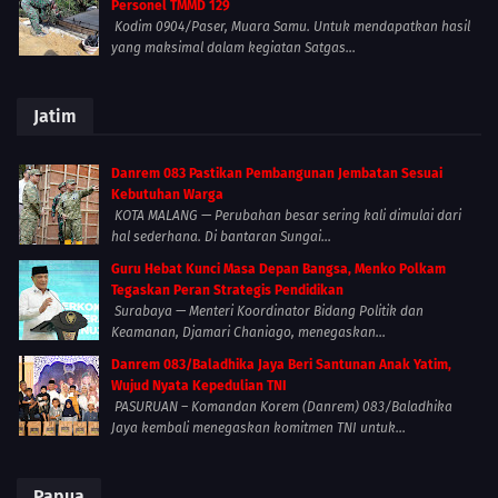
Personel TMMD 129
Kodim 0904/Paser, Muara Samu. Untuk mendapatkan hasil
yang maksimal dalam kegiatan Satgas...
Jatim
Danrem 083 Pastikan Pembangunan Jembatan Sesuai
Kebutuhan Warga
KOTA MALANG — Perubahan besar sering kali dimulai dari
hal sederhana. Di bantaran Sungai...
Guru Hebat Kunci Masa Depan Bangsa, Menko Polkam
Tegaskan Peran Strategis Pendidikan
Surabaya — Menteri Koordinator Bidang Politik dan
Keamanan, Djamari Chaniago, menegaskan...
Danrem 083/Baladhika Jaya Beri Santunan Anak Yatim,
Wujud Nyata Kepedulian TNI
PASURUAN – Komandan Korem (Danrem) 083/Baladhika
Jaya kembali menegaskan komitmen TNI untuk...
Papua