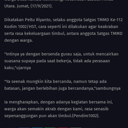
Utara. Jumat, (17/9/2021).
Dikatakan Peltu Riyanto, selaku anggota Satgas TMMD Ke-112
Kodim 1002/HST, cara seperti ini dilakukan agar keakraban
serta rasa kekeluargaan timbul, antara anggota Satgas TMMD
dengan warga.
"Intinya ya dengan bersenda gurau saja, untuk mencairkan
suasana supaya pada saat bekerja, tidak ada perasaan
kaku,"ujarnya
"Ya seenak mungkin kita bercanda, namun tetap ada
batasan, jangan berlebihan juga bercandanya,"sambungnya
Ia mengharapkan, dengan adanya kegiatan bersama ini,
warga akan semakin akrab dengan kami, rasa senasib
sepenanggungan pun akan timbul.(Pendim1002).