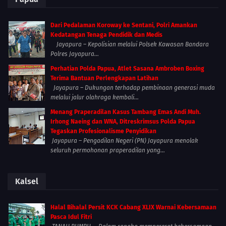
Dari Pedalaman Koroway ke Sentani, Polri Amankan
Kedatangan Tenaga Pendidik dan Medis
Jayapura – Kepolisian melalui Polsek Kawasan Bandara
Polres Jayapura...
Perhatian Polda Papua, Atlet Sasana Ambroben Boxing
Terima Bantuan Perlengkapan Latihan
Jayapura – Dukungan terhadap pembinaan generasi muda
melalui jalur olahraga kembali...
Menang Praperadilan Kasus Tambang Emas Andi Muh.
Irhong Naeing dan WNA, Ditreskrimsus Polda Papua
Tegaskan Profesionalisme Penyidikan
Jayapura – Pengadilan Negeri (PN) Jayapura menolak
seluruh permohonan praperadilan yang...
Kalsel
Halal Bihalal Persit KCK Cabang XLIX Warnai Kebersamaan
Pasca Idul Fitri