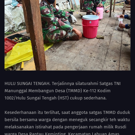
HULU SUNGAI TENGAH. Terjalinnya silaturahmi Satgas TNI
Manunggal Membangun Desa (TMMD) Ke-112 Kodim
1002/Hulu Sungai Tengah (HST) cukup sederhana.
Kesederhanaan itu terlihat, saat anggota satgas TMMD duduk
bersila bersama warga dengan meneguk secangkir teh waktu
melaksanakan istirahat pada pengerjaan rumah milik Rusdi
warga Desa Rantau Keminting, Kecamatan Labuan Amas