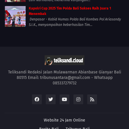
Kapolri Cup 2025 Tim Polda Bali Sukses Raih Juara 1
Menembak
Denpasar - Kabid Humas Polda Bali Kombes Pol Ariasandy
S.I.K., menyampaikan keberhasilan Tim...
Teliksandi Redaksi Jalan Mulawarman Abianbase Gianyar Bali
80515 Email: tribunusantara@gmail.com - Whatsapp
085337279732
Website 24 Jam Online