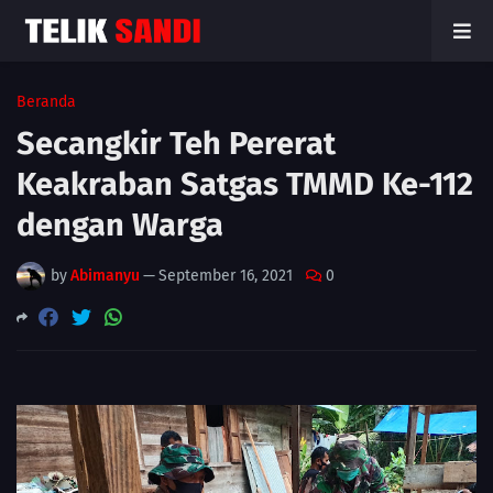
Beranda
Secangkir Teh Pererat
Keakraban Satgas TMMD Ke-112
dengan Warga
by
Abimanyu
—
September 16, 2021
0