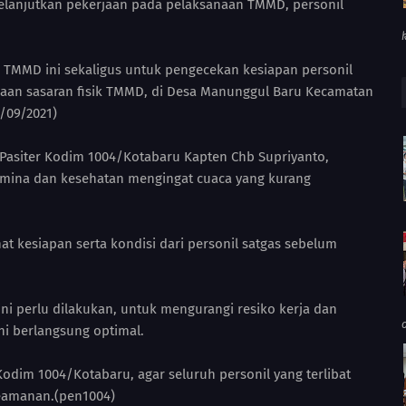
elanjutkan pekerjaan pada pelaksanaan TMMD, personil
as TMMD ini sekaligus untuk pengecekan kesiapan personil
aan sasaran fisik TMMD, di Desa Manunggul Baru Kecamatan
/09/2021)
 Pasiter Kodim 1004/Kotabaru Kapten Chb Supriyanto,
tamina dan kesehatan mengingat cuaca yang kurang
at kesiapan serta kondisi dari personil satgas sebelum
i perlu dilakukan, untuk mengurangi resiko kerja dan
ini berlangsung optimal.
Kodim 1004/Kotabaru, agar seluruh personil yang terlibat
eamanan.(pen1004)