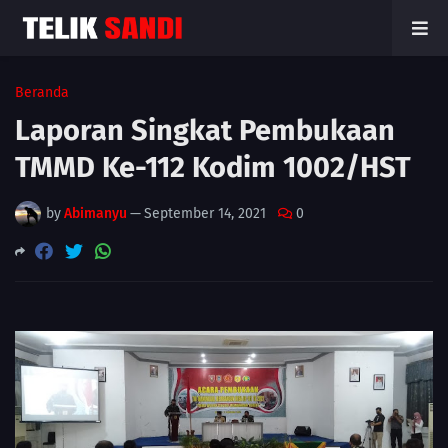
Beranda
Laporan Singkat Pembukaan
TMMD Ke-112 Kodim 1002/HST
by
Abimanyu
—
September 14, 2021
0