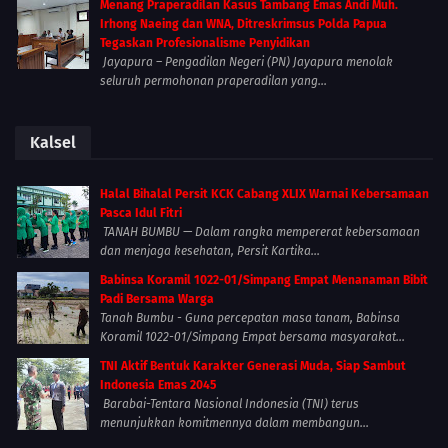
Menang Praperadilan Kasus Tambang Emas Andi Muh.
Irhong Naeing dan WNA, Ditreskrimsus Polda Papua
Tegaskan Profesionalisme Penyidikan
Jayapura – Pengadilan Negeri (PN) Jayapura menolak
seluruh permohonan praperadilan yang...
Kalsel
Halal Bihalal Persit KCK Cabang XLIX Warnai Kebersamaan
Pasca Idul Fitri
TANAH BUMBU — Dalam rangka mempererat kebersamaan
dan menjaga kesehatan, Persit Kartika...
Babinsa Koramil 1022-01/Simpang Empat Menanaman Bibit
Padi Bersama Warga
Tanah Bumbu - Guna percepatan masa tanam, Babinsa
Koramil 1022-01/Simpang Empat bersama masyarakat...
TNI Aktif Bentuk Karakter Generasi Muda, Siap Sambut
Indonesia Emas 2045
Barabai-Tentara Nasional Indonesia (TNI) terus
menunjukkan komitmennya dalam membangun...