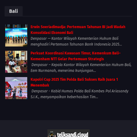
Bali
Erwin Soeriadimadja: Pertemuan Tahunan BI Jadi Wadah
Konsolidasi Ekonomi Bali
Denpasar — Kantor Wilayah Kementerian Hukum Bali
menghadiri Pertemuan Tahunan Bank Indonesia 2025...
Perkuat Koordinasi Kawasan Timur, Kemenkum Bali–
Kemenham NTT Gelar Pertemuan Strategis
Denpasar – Kepala Kantor Wilayah Kementerian Hukum Bali,
Eem Nurmanah, menerima kunjungan...
Kapolri Cup 2025 Tim Polda Bali Sukses Raih Juara 1
Menembak
Denpasar - Kabid Humas Polda Bali Kombes Pol Ariasandy
S.I.K., menyampaikan keberhasilan Tim...