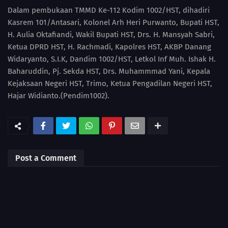
Dalam pembukaan TMMD Ke-112 Kodim 1002/HST, dihadiri
Kasrem 101/Antasari, Kolonel Arh Heri Purwanto, Bupati HST,
H. Aulia Oktafiandi, Wakil Bupati HST, Drs. H. Mansyah Sabri,
Ketua DPRD HST, H. Rachmadi, Kapolres HST, AKBP Danang
Widaryanto, S.I.K, Dandim 1002/HST, Letkol Inf Muh. Ishak H.
Baharuddin, Pj. Sekda HST, Drs. Muhammmad Yani, Kepala
Kejaksaan Negeri HST, Trimo, Ketua Pengadilan Negeri HST,
Hajar Widianto.(Pendim1002).
Post a Comment