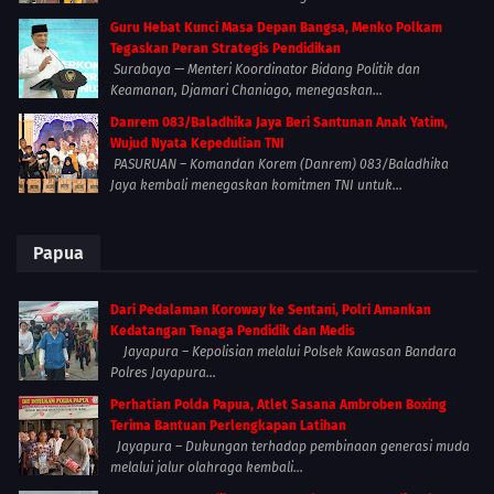
Guru Hebat Kunci Masa Depan Bangsa, Menko Polkam
Tegaskan Peran Strategis Pendidikan
Surabaya — Menteri Koordinator Bidang Politik dan
Keamanan, Djamari Chaniago, menegaskan...
Danrem 083/Baladhika Jaya Beri Santunan Anak Yatim,
Wujud Nyata Kepedulian TNI
PASURUAN – Komandan Korem (Danrem) 083/Baladhika
Jaya kembali menegaskan komitmen TNI untuk...
Papua
Dari Pedalaman Koroway ke Sentani, Polri Amankan
Kedatangan Tenaga Pendidik dan Medis
Jayapura – Kepolisian melalui Polsek Kawasan Bandara
Polres Jayapura...
Perhatian Polda Papua, Atlet Sasana Ambroben Boxing
Terima Bantuan Perlengkapan Latihan
Jayapura – Dukungan terhadap pembinaan generasi muda
melalui jalur olahraga kembali...