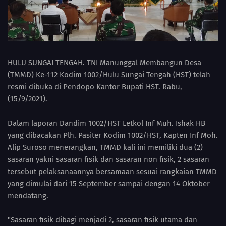
HULU SUNGAI TENGAH. TNI Manunggal Membangun Desa
(TMMD) Ke-112 Kodim 1002/Hulu Sungai Tengah (HST) telah
resmi dibuka di Pendopo Kantor Bupati HST. Rabu,
(15/9/2021).
Dalam laporan Dandim 1002/HST Letkol Inf Muh. Ishak HB
yang dibacakan Plh. Pasiter Kodim 1002/HST, Kapten Inf Moh.
Alip Suroso menerangkan, TMMD kali ini memiliki dua (2)
sasaran yakni sasaran fisik dan sasaran non fisik, 2 sasaran
tersebut pelaksanaannya bersamaan sesuai rangkaian TMMD
yang dimulai dari 15 September sampai dengan 14 Oktober
mendatang.
"Sasaran fisik dibagi menjadi 2, sasaran fisik utama dan