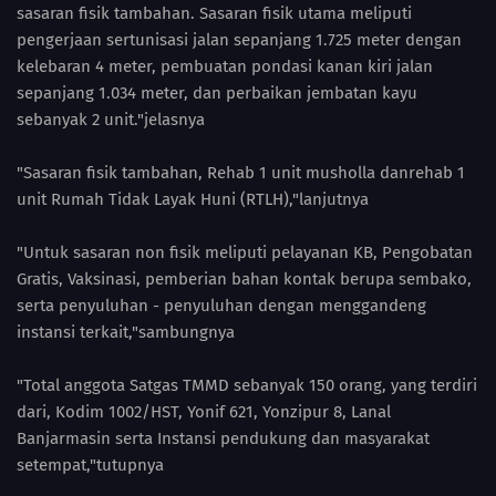
sasaran fisik tambahan. Sasaran fisik utama meliputi
pengerjaan sertunisasi jalan sepanjang 1.725 meter dengan
kelebaran 4 meter, pembuatan pondasi kanan kiri jalan
sepanjang 1.034 meter, dan perbaikan jembatan kayu
sebanyak 2 unit."jelasnya
"Sasaran fisik tambahan, Rehab 1 unit musholla danrehab 1
unit Rumah Tidak Layak Huni (RTLH),"lanjutnya
"Untuk sasaran non fisik meliputi pelayanan KB, Pengobatan
Gratis, Vaksinasi, pemberian bahan kontak berupa sembako,
serta penyuluhan - penyuluhan dengan menggandeng
instansi terkait,"sambungnya
"Total anggota Satgas TMMD sebanyak 150 orang, yang terdiri
dari, Kodim 1002/HST, Yonif 621, Yonzipur 8, Lanal
Banjarmasin serta Instansi pendukung dan masyarakat
setempat,"tutupnya