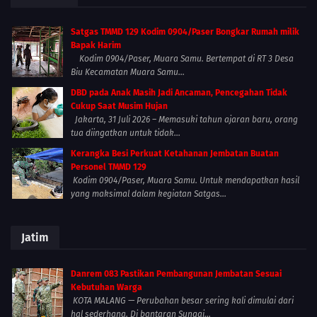
Satgas TMMD 129 Kodim 0904/Paser Bongkar Rumah milik
Bapak Harim
Kodim 0904/Paser, Muara Samu. Bertempat di RT 3 Desa
Biu Kecamatan Muara Samu...
DBD pada Anak Masih Jadi Ancaman, Pencegahan Tidak
Cukup Saat Musim Hujan
Jakarta, 31 Juli 2026 – Memasuki tahun ajaran baru, orang
tua diingatkan untuk tidak...
Kerangka Besi Perkuat Ketahanan Jembatan Buatan
Personel TMMD 129
Kodim 0904/Paser, Muara Samu. Untuk mendapatkan hasil
yang maksimal dalam kegiatan Satgas...
Jatim
Danrem 083 Pastikan Pembangunan Jembatan Sesuai
Kebutuhan Warga
KOTA MALANG — Perubahan besar sering kali dimulai dari
hal sederhana. Di bantaran Sungai...