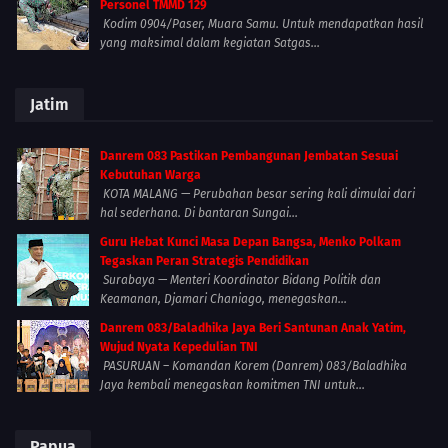
Personel TMMD 129
Kodim 0904/Paser, Muara Samu. Untuk mendapatkan hasil
yang maksimal dalam kegiatan Satgas...
Jatim
Danrem 083 Pastikan Pembangunan Jembatan Sesuai
Kebutuhan Warga
KOTA MALANG — Perubahan besar sering kali dimulai dari
hal sederhana. Di bantaran Sungai...
Guru Hebat Kunci Masa Depan Bangsa, Menko Polkam
Tegaskan Peran Strategis Pendidikan
Surabaya — Menteri Koordinator Bidang Politik dan
Keamanan, Djamari Chaniago, menegaskan...
Danrem 083/Baladhika Jaya Beri Santunan Anak Yatim,
Wujud Nyata Kepedulian TNI
PASURUAN – Komandan Korem (Danrem) 083/Baladhika
Jaya kembali menegaskan komitmen TNI untuk...
Papua