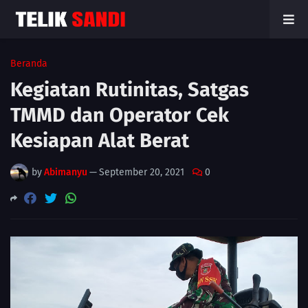
Beranda
Kegiatan Rutinitas, Satgas
TMMD dan Operator Cek
Kesiapan Alat Berat
by
Abimanyu
—
September 20, 2021
0