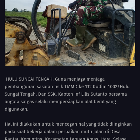
HULU SUNGAI TENGAH. Guna menjaga menjaga
pembangunan sasaran fisik TMMD ke 112 Kodim 1002/Hulu
Sungai Tengah, Dan SSK, Kapten Inf Lilis Sutanto bersama
angota satgas selalu mempersiapkan alat berat yang
digunakan.
Hal ini dilakukan untuk mencegah hal yang tidak diinginkan
pada saat bekerja dalam perbaikan mutu jalan di Desa
Rantau Keminting, Kecamatan Labuan Amas Utara. Selasa,