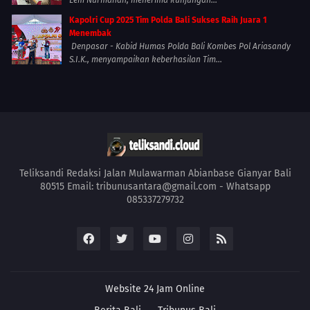
Kapolri Cup 2025 Tim Polda Bali Sukses Raih Juara 1
Menembak
Denpasar - Kabid Humas Polda Bali Kombes Pol Ariasandy
S.I.K., menyampaikan keberhasilan Tim...
Teliksandi Redaksi Jalan Mulawarman Abianbase Gianyar Bali
80515 Email: tribunusantara@gmail.com - Whatsapp
085337279732
Website 24 Jam Online