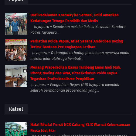
Dari Pedalaman Koroway ke Sentani, Polri Amankan
Kedatangan Tenaga Pendidik dan Medis
Jayapura – Kepolisian melalui Polsek Kawasan Bandara
Polres Jayapura...
Perhatian Polda Papua, Atlet Sasana Ambroben Boxing
Terima Bantuan Perlengkapan Latihan
Jayapura – Dukungan terhadap pembinaan generasi muda
melalui jalur olahraga kembali...
Menang Praperadilan Kasus Tambang Emas Andi Muh.
Irhong Naeing dan WNA, Ditreskrimsus Polda Papua
Tegaskan Profesionalisme Penyidikan
Jayapura – Pengadilan Negeri (PN) Jayapura menolak
seluruh permohonan praperadilan yang...
Kalsel
Halal Bihalal Persit KCK Cabang XLIX Warnai Kebersamaan
Pasca Idul Fitri