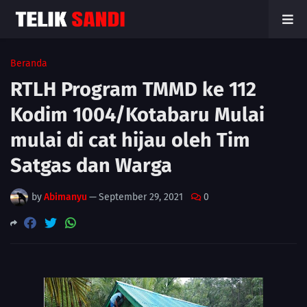
Beranda
RTLH Program TMMD ke 112
Kodim 1004/Kotabaru Mulai
mulai di cat hijau oleh Tim
Satgas dan Warga
by
Abimanyu
—
September 29, 2021
0