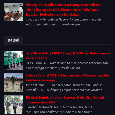
Menang Praperadilan Kasus Tambang Emas Andi Muh.
Irhong Naeing dan WNA, Ditreskrimsus Polda Papua
Tegaskan Profesionalisme Penyidikan
Jayapura – Pengadilan Negeri (PN) Jayapura menolak
seluruh permohonan praperadilan yang...
Kalsel
Halal Bihalal Persit KCK Cabang XLIX Warnai Kebersamaan
Pasca Idul Fitri
TANAH BUMBU — Dalam rangka mempererat kebersamaan
dan menjaga kesehatan, Persit Kartika...
Babinsa Koramil 1022-01/Simpang Empat Menanaman Bibit
Padi Bersama Warga
Tanah Bumbu - Guna percepatan masa tanam, Babinsa
Koramil 1022-01/Simpang Empat bersama masyarakat...
TNI Aktif Bentuk Karakter Generasi Muda, Siap Sambut
Indonesia Emas 2045
Barabai-Tentara Nasional Indonesia (TNI) terus
menunjukkan komitmennya dalam membangun...