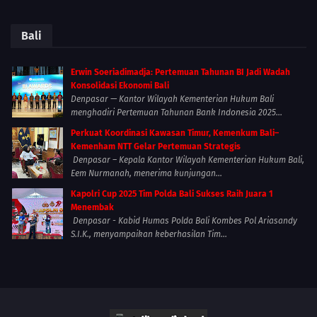
Bali
Erwin Soeriadimadja: Pertemuan Tahunan BI Jadi Wadah
Konsolidasi Ekonomi Bali
Denpasar — Kantor Wilayah Kementerian Hukum Bali
menghadiri Pertemuan Tahunan Bank Indonesia 2025...
Perkuat Koordinasi Kawasan Timur, Kemenkum Bali–
Kemenham NTT Gelar Pertemuan Strategis
Denpasar – Kepala Kantor Wilayah Kementerian Hukum Bali,
Eem Nurmanah, menerima kunjungan...
Kapolri Cup 2025 Tim Polda Bali Sukses Raih Juara 1
Menembak
Denpasar - Kabid Humas Polda Bali Kombes Pol Ariasandy
S.I.K., menyampaikan keberhasilan Tim...