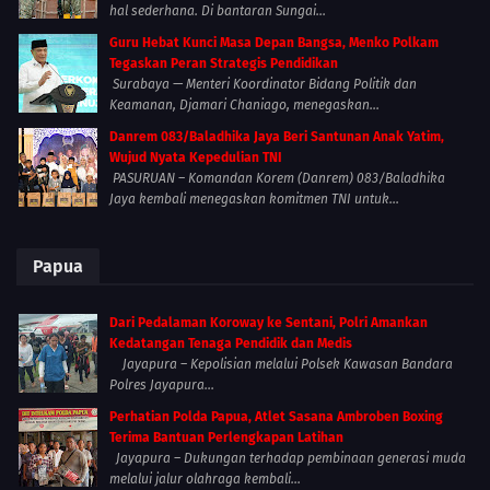
hal sederhana. Di bantaran Sungai...
Guru Hebat Kunci Masa Depan Bangsa, Menko Polkam
Tegaskan Peran Strategis Pendidikan
Surabaya — Menteri Koordinator Bidang Politik dan
Keamanan, Djamari Chaniago, menegaskan...
Danrem 083/Baladhika Jaya Beri Santunan Anak Yatim,
Wujud Nyata Kepedulian TNI
PASURUAN – Komandan Korem (Danrem) 083/Baladhika
Jaya kembali menegaskan komitmen TNI untuk...
Papua
Dari Pedalaman Koroway ke Sentani, Polri Amankan
Kedatangan Tenaga Pendidik dan Medis
Jayapura – Kepolisian melalui Polsek Kawasan Bandara
Polres Jayapura...
Perhatian Polda Papua, Atlet Sasana Ambroben Boxing
Terima Bantuan Perlengkapan Latihan
Jayapura – Dukungan terhadap pembinaan generasi muda
melalui jalur olahraga kembali...