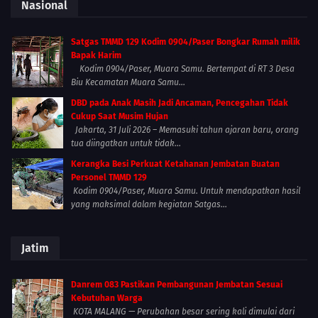
Nasional
Satgas TMMD 129 Kodim 0904/Paser Bongkar Rumah milik
Bapak Harim
Kodim 0904/Paser, Muara Samu. Bertempat di RT 3 Desa
Biu Kecamatan Muara Samu...
DBD pada Anak Masih Jadi Ancaman, Pencegahan Tidak
Cukup Saat Musim Hujan
Jakarta, 31 Juli 2026 – Memasuki tahun ajaran baru, orang
tua diingatkan untuk tidak...
Kerangka Besi Perkuat Ketahanan Jembatan Buatan
Personel TMMD 129
Kodim 0904/Paser, Muara Samu. Untuk mendapatkan hasil
yang maksimal dalam kegiatan Satgas...
Jatim
Danrem 083 Pastikan Pembangunan Jembatan Sesuai
Kebutuhan Warga
KOTA MALANG — Perubahan besar sering kali dimulai dari