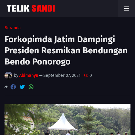
Beranda
Forkopimda Jatim Dampingi
Presiden Resmikan Bendungan
Bendo Ponorogo
by
Abimanyu
—
September 07, 2021
0