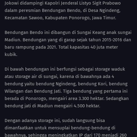
Jokowi didampingi Kapolri Jenderal Listyo Sigit Prabowo
dalam peresmian Bendungan Bendo, di Desa Ngindeng,
Kecamatan Sawoo, Kabupaten Ponorogo, Jawa Timur.
Bendungan Bendo ini dibangun di Sungai Keang anak sungai
Madiun. Bendungan yang di garap sejak tahun 2015-2016 dan
baru rampung pada 2021. Total kapasitas 40 juta meter
kubik.
Di bawah bendungan ini berfungsi sebagai storage waduk
atau storage air di sungai, karena di bawahnya ada 4
bendung yaitu bendung Ngindeng, bendung Kori, bendung
Wilangan dan Bendung Jati. Tiga bendung yang pertama ini
berada di Ponorogo, mengairi area 3.300 hektar. Sedangkan
bendung jati di Madiun mengairi 4.500 hektar.
Dengan adanya storage ini, sudah langsung bisa
dimanfaatkan untuk mensuplai bendung-bendung di
bawahnya, sehingga meningkatkan IP dari 170 menjadi 260