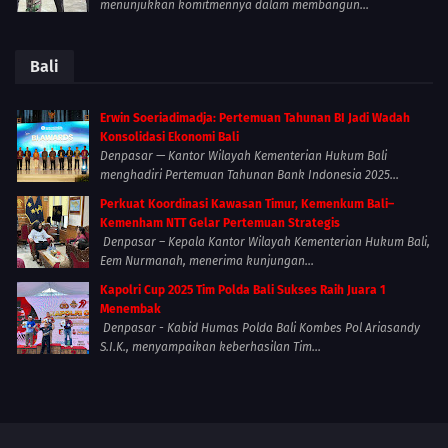
menunjukkan komitmennya dalam membangun...
Bali
Erwin Soeriadimadja: Pertemuan Tahunan BI Jadi Wadah
Konsolidasi Ekonomi Bali
Denpasar — Kantor Wilayah Kementerian Hukum Bali
menghadiri Pertemuan Tahunan Bank Indonesia 2025...
Perkuat Koordinasi Kawasan Timur, Kemenkum Bali–
Kemenham NTT Gelar Pertemuan Strategis
Denpasar – Kepala Kantor Wilayah Kementerian Hukum Bali,
Eem Nurmanah, menerima kunjungan...
Kapolri Cup 2025 Tim Polda Bali Sukses Raih Juara 1
Menembak
Denpasar - Kabid Humas Polda Bali Kombes Pol Ariasandy
S.I.K., menyampaikan keberhasilan Tim...