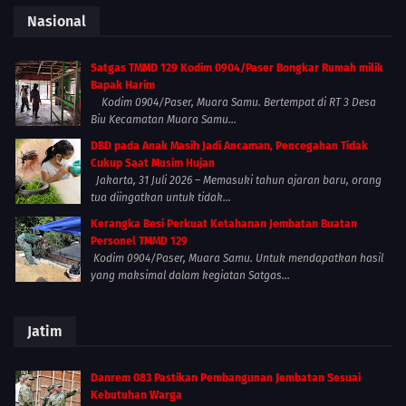
Nasional
Satgas TMMD 129 Kodim 0904/Paser Bongkar Rumah milik
Bapak Harim
Kodim 0904/Paser, Muara Samu. Bertempat di RT 3 Desa
Biu Kecamatan Muara Samu...
DBD pada Anak Masih Jadi Ancaman, Pencegahan Tidak
Cukup Saat Musim Hujan
Jakarta, 31 Juli 2026 – Memasuki tahun ajaran baru, orang
tua diingatkan untuk tidak...
Kerangka Besi Perkuat Ketahanan Jembatan Buatan
Personel TMMD 129
Kodim 0904/Paser, Muara Samu. Untuk mendapatkan hasil
yang maksimal dalam kegiatan Satgas...
Jatim
Danrem 083 Pastikan Pembangunan Jembatan Sesuai
Kebutuhan Warga