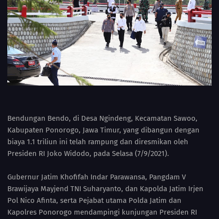
Bendungan Bendo, di Desa Ngindeng, Kecamatan Sawoo,
Kabupaten Ponorogo, Jawa Timur, yang dibangun dengan
biaya 1.1 triliun ini telah rampung dan diresmikan oleh
Presiden RI Joko Widodo, pada Selasa (7/9/2021).
Gubernur Jatim Khofifah Indar Parawansa, Pangdam V
Brawijaya Mayjend TNI Suharyanto, dan Kapolda Jatim Irjen
Pol Nico Afinta, serta Pejabat utama Polda Jatim dan
Kapolres Ponorogo mendampingi kunjungan Presiden RI