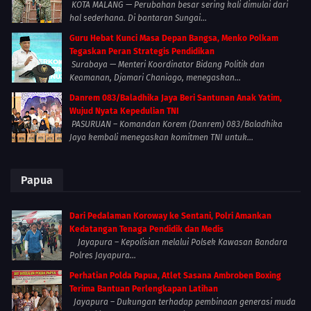
KOTA MALANG — Perubahan besar sering kali dimulai dari
hal sederhana. Di bantaran Sungai...
Guru Hebat Kunci Masa Depan Bangsa, Menko Polkam
Tegaskan Peran Strategis Pendidikan
Surabaya — Menteri Koordinator Bidang Politik dan
Keamanan, Djamari Chaniago, menegaskan...
Danrem 083/Baladhika Jaya Beri Santunan Anak Yatim,
Wujud Nyata Kepedulian TNI
PASURUAN – Komandan Korem (Danrem) 083/Baladhika
Jaya kembali menegaskan komitmen TNI untuk...
Papua
Dari Pedalaman Koroway ke Sentani, Polri Amankan
Kedatangan Tenaga Pendidik dan Medis
Jayapura – Kepolisian melalui Polsek Kawasan Bandara
Polres Jayapura...
Perhatian Polda Papua, Atlet Sasana Ambroben Boxing
Terima Bantuan Perlengkapan Latihan
Jayapura – Dukungan terhadap pembinaan generasi muda