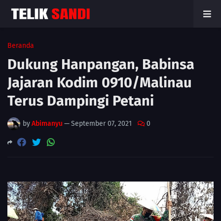
Beranda
Dukung Hanpangan, Babinsa
Jajaran Kodim 0910/Malinau
Terus Dampingi Petani
by
Abimanyu
—
September 07, 2021
0