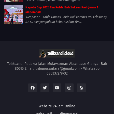
Kapolri Cup 2025 Tim Polda Bali Sukses Raih Juara 1
Menembak
Denpasar - Kabid Humas Polda Bali Kombes Pol Ariasandy
S.I.K., menyampaikan keberhasilan Tim...
Teliksandi Redaksi Jalan Mulawarman Abianbase Gianyar Bali
80515 Email: tribunusantara@gmail.com - Whatsapp
085337279732
Website 24 Jam Online