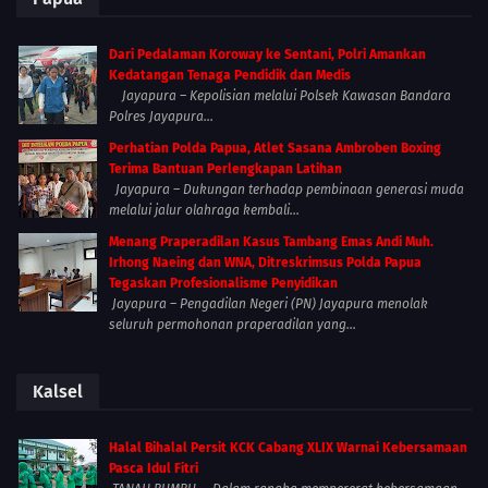
Dari Pedalaman Koroway ke Sentani, Polri Amankan
Kedatangan Tenaga Pendidik dan Medis
Jayapura – Kepolisian melalui Polsek Kawasan Bandara
Polres Jayapura...
Perhatian Polda Papua, Atlet Sasana Ambroben Boxing
Terima Bantuan Perlengkapan Latihan
Jayapura – Dukungan terhadap pembinaan generasi muda
melalui jalur olahraga kembali...
Menang Praperadilan Kasus Tambang Emas Andi Muh.
Irhong Naeing dan WNA, Ditreskrimsus Polda Papua
Tegaskan Profesionalisme Penyidikan
Jayapura – Pengadilan Negeri (PN) Jayapura menolak
seluruh permohonan praperadilan yang...
Kalsel
Halal Bihalal Persit KCK Cabang XLIX Warnai Kebersamaan
Pasca Idul Fitri