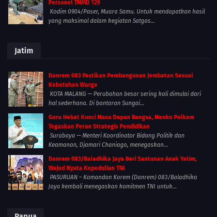
Personel TMMD 129
Kodim 0904/Paser, Muara Samu. Untuk mendapatkan hasil
yang maksimal dalam kegiatan Satgas...
Jatim
Danrem 083 Pastikan Pembangunan Jembatan Sesuai
Kebutuhan Warga
KOTA MALANG — Perubahan besar sering kali dimulai dari
hal sederhana. Di bantaran Sungai...
Guru Hebat Kunci Masa Depan Bangsa, Menko Polkam
Tegaskan Peran Strategis Pendidikan
Surabaya — Menteri Koordinator Bidang Politik dan
Keamanan, Djamari Chaniago, menegaskan...
Danrem 083/Baladhika Jaya Beri Santunan Anak Yatim,
Wujud Nyata Kepedulian TNI
PASURUAN – Komandan Korem (Danrem) 083/Baladhika
Jaya kembali menegaskan komitmen TNI untuk...
Papua