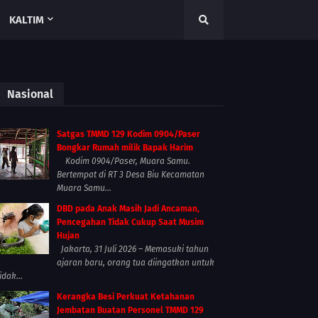
KALTIM
Nasional
Satgas TMMD 129 Kodim 0904/Paser
Bongkar Rumah milik Bapak Harim
Kodim 0904/Paser, Muara Samu.
Bertempat di RT 3 Desa Biu Kecamatan
Muara Samu...
DBD pada Anak Masih Jadi Ancaman,
Pencegahan Tidak Cukup Saat Musim
Hujan
Jakarta, 31 Juli 2026 – Memasuki tahun
ajaran baru, orang tua diingatkan untuk
idak...
Kerangka Besi Perkuat Ketahanan
Jembatan Buatan Personel TMMD 129