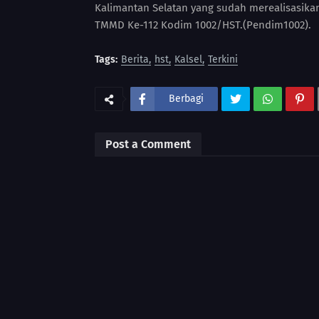
Kalimantan Selatan yang sudah merealisasikan
TMMD Ke-112 Kodim 1002/HST.(Pendim1002).
Tags:
Berita
hst
Kalsel
Terkini
Berbagi
Post a Comment