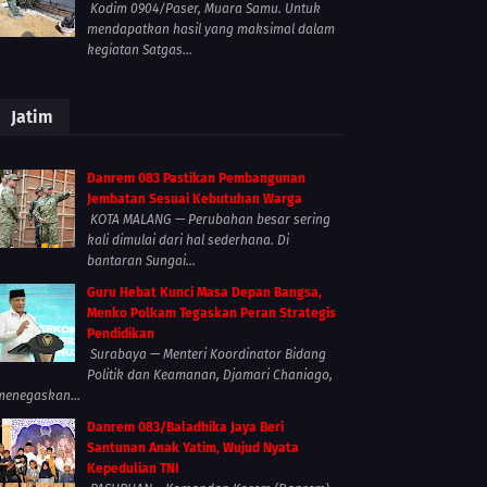
Kodim 0904/Paser, Muara Samu. Untuk
mendapatkan hasil yang maksimal dalam
kegiatan Satgas...
Jatim
Danrem 083 Pastikan Pembangunan
Jembatan Sesuai Kebutuhan Warga
KOTA MALANG — Perubahan besar sering
kali dimulai dari hal sederhana. Di
bantaran Sungai...
Guru Hebat Kunci Masa Depan Bangsa,
Menko Polkam Tegaskan Peran Strategis
Pendidikan
Surabaya — Menteri Koordinator Bidang
Politik dan Keamanan, Djamari Chaniago,
menegaskan...
Danrem 083/Baladhika Jaya Beri
Santunan Anak Yatim, Wujud Nyata
Kepedulian TNI