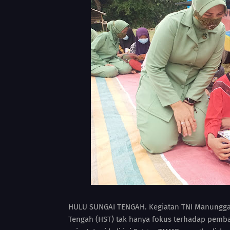
HULU SUNGAI TENGAH. Kegiatan TNI Manungga
Tengah (HST) tak hanya fokus terhadap pemba