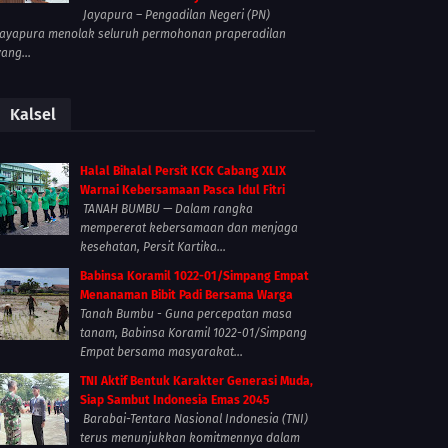
Jayapura – Pengadilan Negeri (PN)
Jayapura menolak seluruh permohonan praperadilan
yang...
Kalsel
Halal Bihalal Persit KCK Cabang XLIX
Warnai Kebersamaan Pasca Idul Fitri
TANAH BUMBU — Dalam rangka
mempererat kebersamaan dan menjaga
kesehatan, Persit Kartika...
Babinsa Koramil 1022-01/Simpang Empat
Menanaman Bibit Padi Bersama Warga
Tanah Bumbu - Guna percepatan masa
tanam, Babinsa Koramil 1022-01/Simpang
Empat bersama masyarakat...
TNI Aktif Bentuk Karakter Generasi Muda,
Siap Sambut Indonesia Emas 2045
Barabai-Tentara Nasional Indonesia (TNI)
terus menunjukkan komitmennya dalam