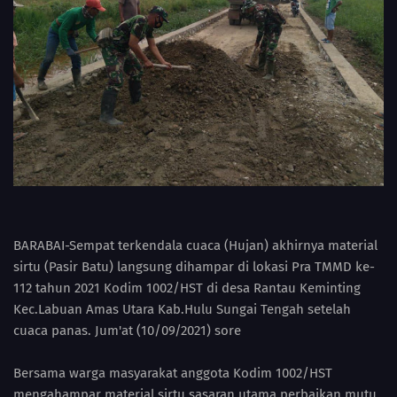
BARABAI-Sempat terkendala cuaca (Hujan) akhirnya material
sirtu (Pasir Batu) langsung dihampar di lokasi Pra TMMD ke-
112 tahun 2021 Kodim 1002/HST di desa Rantau Keminting
Kec.Labuan Amas Utara Kab.Hulu Sungai Tengah setelah
cuaca panas. Jum'at (10/09/2021) sore
Bersama warga masyarakat anggota Kodim 1002/HST
mengahampar material sirtu sasaran utama perbaikan mutu