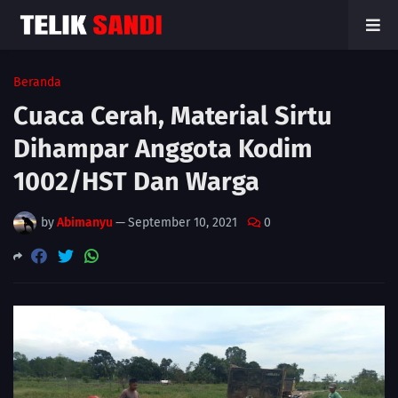
Beranda
Cuaca Cerah, Material Sirtu
Dihampar Anggota Kodim
1002/HST Dan Warga
by
Abimanyu
—
September 10, 2021
0