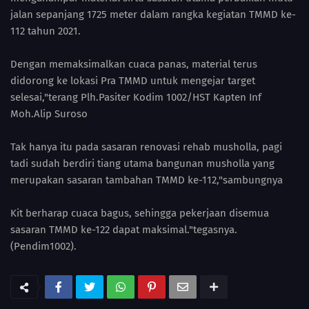
jalan sepanjang 1725 meter dalam rangka kegiatan TMMD ke-
112 tahun 2021.
Dengan memaksimalkan cuaca panas, material terus
didorong ke lokasi Pra TMMD untuk mengejar target
selesai,"terang Plh.Pasiter Kodim 1002/HST Kapten Inf
Moh.Alip Suroso
Tak hanya itu pada sasaran renovasi rehab musholla, pagi
tadi sudah berdiri tiang utama bangunan musholla yang
merupakan sasaran tambahan TMMD ke-112,"sambungnya
Kit berharap cuaca bagus, sehingga pekerjaan disemua
sasaran TMMD ke-122 dapat maksimal."tegasnya.
(Pendim1002).