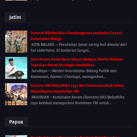
Jatim
Danrem 083 Pastikan Pembangunan Jembatan Sesuai
Kebutuhan Warga
KOTA MALANG — Perubahan besar sering kali dimulai dari
hal sederhana. Di bantaran Sungai...
Guru Hebat Kunci Masa Depan Bangsa, Menko Polkam
Tegaskan Peran Strategis Pendidikan
Surabaya — Menteri Koordinator Bidang Politik dan
Keamanan, Djamari Chaniago, menegaskan...
Danrem 083/Baladhika Jaya Beri Santunan Anak Yatim,
Wujud Nyata Kepedulian TNI
PASURUAN – Komandan Korem (Danrem) 083/Baladhika
Jaya kembali menegaskan komitmen TNI untuk...
Papua