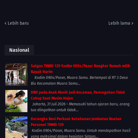
Lebih baru
Lebih lama
Nasional
Satgas TMMD 129 Kodim 0904/Paser Bongkar Rumah milik
Bapak Harim
Kodim 0904/Paser, Muara Samu. Bertempat di RT 3 Desa
Biu Kecamatan Muara Samu...
DBD pada Anak Masih Jadi Ancaman, Pencegahan Tidak
Cukup Saat Musim Hujan
Jakarta, 31 Juli 2026 – Memasuki tahun ajaran baru, orang
tua diingatkan untuk tidak...
Kerangka Besi Perkuat Ketahanan Jembatan Buatan
Personel TMMD 129
Kodim 0904/Paser, Muara Samu. Untuk mendapatkan hasil
yang maksimal dalam kegiatan Satgas...