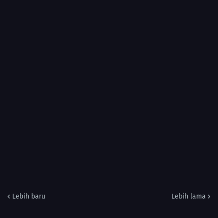
Lebih baru
Lebih lama