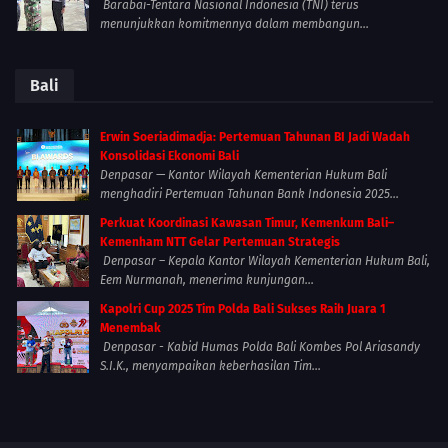
Barabai-Tentara Nasional Indonesia (TNI) terus
menunjukkan komitmennya dalam membangun...
Bali
Erwin Soeriadimadja: Pertemuan Tahunan BI Jadi Wadah
Konsolidasi Ekonomi Bali
Denpasar — Kantor Wilayah Kementerian Hukum Bali
menghadiri Pertemuan Tahunan Bank Indonesia 2025...
Perkuat Koordinasi Kawasan Timur, Kemenkum Bali–
Kemenham NTT Gelar Pertemuan Strategis
Denpasar – Kepala Kantor Wilayah Kementerian Hukum Bali,
Eem Nurmanah, menerima kunjungan...
Kapolri Cup 2025 Tim Polda Bali Sukses Raih Juara 1
Menembak
Denpasar - Kabid Humas Polda Bali Kombes Pol Ariasandy
S.I.K., menyampaikan keberhasilan Tim...