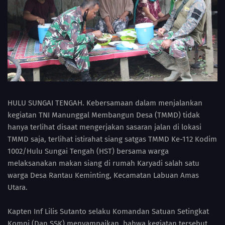
HULU SUNGAI TENGAH. Kebersamaan dalam menjalankan
kegiatan TNI Manunggal Membangun Desa (TMMD) tidak
hanya terlihat disaat mengerjakan sasaran jalan di lokasi
TMMD saja, terlihat istirahat siang satgas TMMD Ke-112 Kodim
1002/Hulu Sungai Tengah (HST) bersama warga
melaksanakan makan siang di rumah Karyadi salah satu
warga Desa Rantau Keminting, Kecamatan Labuan Amas
Utara.
Kapten Inf Lilis Sutanto selaku Komandan Satuan Setingkat
Kompi (Dan SSK) menyampaikan, bahwa kegiatan tersebut