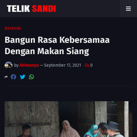
Beranda
Bangun Rasa Kebersamaa
Dengan Makan Siang
by
Abimanyu
—
September 17, 2021
0