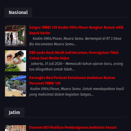
Nasional
Satgas TMMD 129 Kodim 0904/Paser Bongkar Rumah milik
Bapak Harim
Kodim 0904/Paser, Muara Samu. Bertempat di RT 3 Desa
Biu Kecamatan Muara Samu...
DBD pada Anak Masih Jadi Ancaman, Pencegahan Tidak
Cukup Saat Musim Hujan
Jakarta, 31 Juli 2026 – Memasuki tahun ajaran baru, orang
tua diingatkan untuk tidak...
Kerangka Besi Perkuat Ketahanan Jembatan Buatan
Personel TMMD 129
Kodim 0904/Paser, Muara Samu. Untuk mendapatkan hasil
yang maksimal dalam kegiatan Satgas...
Jatim
Danrem 083 Pastikan Pembangunan Jembatan Sesuai