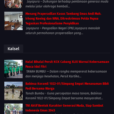
Jayapura – Dukungan terhadap pembinaan generasi muda
melalui jalur olahraga kembali...
Menang Praperadilan Kasus Tambang Emas Andi Muh.
Irhong Naeing dan WNA, Ditreskrimsus Polda Papua
Tegaskan Profesionalisme Penyidikan
Jayapura – Pengadilan Negeri (PN) Jayapura menolak
seluruh permohonan praperadilan yang...
Kalsel
Halal Bihalal Persit KCK Cabang XLIX Warnai Kebersamaan
Pasca Idul Fitri
TANAH BUMBU — Dalam rangka mempererat kebersamaan
dan menjaga kesehatan, Persit Kartika...
Babinsa Koramil 1022-01/Simpang Empat Menanaman Bibit
Padi Bersama Warga
Tanah Bumbu - Guna percepatan masa tanam, Babinsa
Koramil 1022-01/Simpang Empat bersama masyarakat...
TNI Aktif Bentuk Karakter Generasi Muda, Siap Sambut
Indonesia Emas 2045