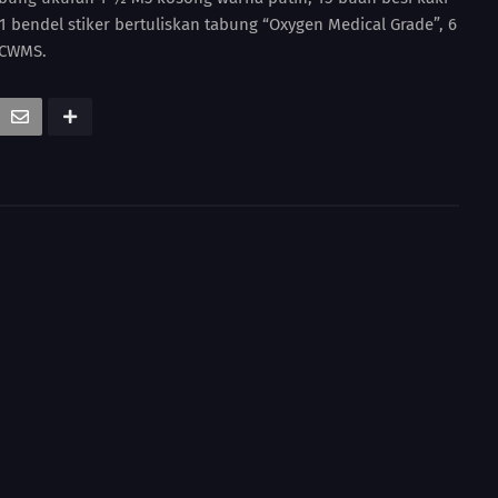
s, 1 bendel stiker bertuliskan tabung “Oxygen Medical Grade”, 6
 CWMS.