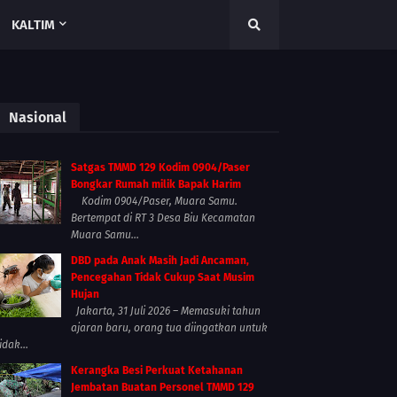
KALTIM
Nasional
Satgas TMMD 129 Kodim 0904/Paser
Bongkar Rumah milik Bapak Harim
Kodim 0904/Paser, Muara Samu.
Bertempat di RT 3 Desa Biu Kecamatan
Muara Samu...
DBD pada Anak Masih Jadi Ancaman,
Pencegahan Tidak Cukup Saat Musim
Hujan
Jakarta, 31 Juli 2026 – Memasuki tahun
ajaran baru, orang tua diingatkan untuk
idak...
Kerangka Besi Perkuat Ketahanan
Jembatan Buatan Personel TMMD 129