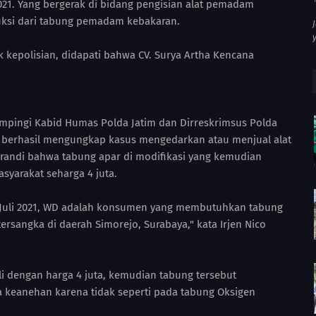
2021. Yang bergerak di bidang pengisian alat pemadam
uksi dari tabung pemadam kebakaran.
 kepolisian, didapati bahwa CV. Surya Artha Kencana
dampingi Kabid Humas Polda Jatim dan Dirreskrimsus Polda
im berhasil mengungkap kasus mengedarkan atau menjual alat
randi bahwa tabung apar di modifikasi yang kemudian
syarakat seharga 4 juta.
7 Juli 2021, WD adalah konsumen yang membutuhkan tabung
rsangka di daerah Simorejo, Surabaya," kata Irjen Nico
li dengan harga 4 juta, kemudian tabung tersebut
 keanehan karena tidak seperti pada tabung Oksigen