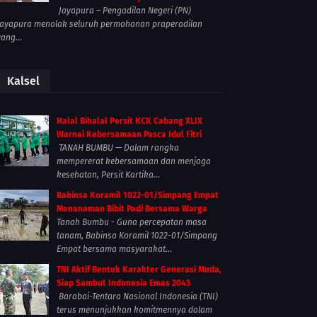
Jayapura – Pengadilan Negeri (PN)
Jayapura menolak seluruh permohonan praperadilan
yang...
Kalsel
Halal Bihalal Persit KCK Cabang XLIX
Warnai Kebersamaan Pasca Idul Fitri
TANAH BUMBU — Dalam rangka
mempererat kebersamaan dan menjaga
kesehatan, Persit Kartika...
Babinsa Koramil 1022-01/Simpang Empat
Menanaman Bibit Padi Bersama Warga
Tanah Bumbu - Guna percepatan masa
tanam, Babinsa Koramil 1022-01/Simpang
Empat bersama masyarakat...
TNI Aktif Bentuk Karakter Generasi Muda,
Siap Sambut Indonesia Emas 2045
Barabai-Tentara Nasional Indonesia (TNI)
terus menunjukkan komitmennya dalam