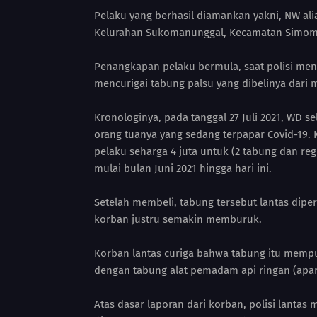
Pelaku yang berhasil diamankan yakni, NW alia
Kelurahan Sukomanunggal, Kecamatan Simomu
Penangkapan pelaku bermula, saat polisi men
mencurigai tabung palsu yang dibelinya dari m
Kronologinya, pada tanggal 27 Juli 2021, WD 
orang tuanya yang sedang terpapar Covid-19. 
pelaku seharga 4 juta untuk (2 tabung dan re
mulai bulan Juni 2021 hingga hari ini.
Setelah membeli, tabung tersebut lantas dip
korban justru semakin memburuk.
Korban lantas curiga bahwa tabung itu memp
dengan tabung alat pemadam api ringan (apar)
Atas dasar laporan dari korban, polisi lanta