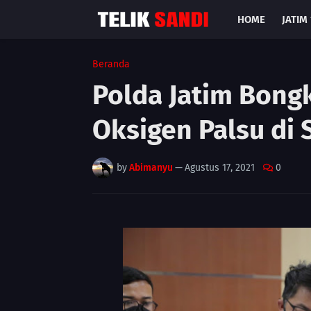
HOME
JATIM 
Beranda
Polda Jatim Bong
Oksigen Palsu di 
by
Abimanyu
—
Agustus 17, 2021
0