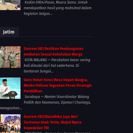
Kodim 0904/Paser, Muara Samu. Untuk
mendapatkan hasil yang maksimal dalam
kegiatan Satgas...
Jatim
Danrem 083 Pastikan Pembangunan
Jembatan Sesuai Kebutuhan Warga
KOTA MALANG — Perubahan besar sering
kali dimulai dari hal sederhana. Di
bantaran Sungai...
Guru Hebat Kunci Masa Depan Bangsa,
Menko Polkam Tegaskan Peran Strategis
Pendidikan
Surabaya — Menteri Koordinator Bidang
Politik dan Keamanan, Djamari Chaniago,
menegaskan...
Danrem 083/Baladhika Jaya Beri
Santunan Anak Yatim, Wujud Nyata
Kepedulian TNI