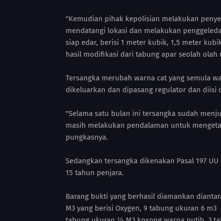
"Kemudian pihak kepolisian melakukan penyel
mendatangi lokasi dan melakukan penggeled
siap edar, berisi 1 meter kubik, 1,5 meter ku
hasil modifikasi dari tabung apar seolah olah
Tersangka merubah warna cat yang semula wa
dikeluarkan dan dipasang regulator dan diis
"Selama satu bulan ini tersangka sudah menjua
masih melakukan pendalaman untuk mengetahu
pungkasnya.
Sedangkan tersangka dikenakan Pasal 197 U
15 tahun penjara.
Barang bukti yang berhasil diamankan diantar
M3 yang berisi Oxygen, 9 tabung ukuran 6 m3
tabung ukuran ½ M3 kosong warna putih, 3 ta