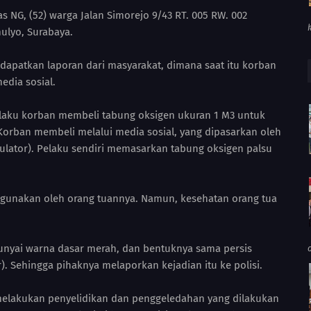
s NG, (52) warga Jalan Simorejo 9/43 RT. 005 RW. 002
lyo, Surabaya.
dapatkan laporan dari masyarakat, dimana saat itu korban
edia sosial.
selaku korban membeli tabung oksigen ukuran 1 M3 untuk
Korban membeli melalui media sosial, yang dipasarkan oleh
gulator). Pelaku sendiri memasarkan tabung oksigen palsu
ergunakan oleh orang tuannya. Namun, kesehatan orang tua
unyai warna dasar merah, dan bentuknya sama persis
. Sehingga pihaknya melaporkan kejadian itu ke polisi.
s melakukan penyelidikan dan penggeledahan yang dilakukan