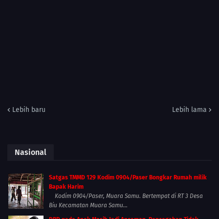
Lebih baru
Lebih lama
Nasional
Satgas TMMD 129 Kodim 0904/Paser Bongkar Rumah milik
Bapak Harim
Kodim 0904/Paser, Muara Samu. Bertempat di RT 3 Desa
Biu Kecamatan Muara Samu...