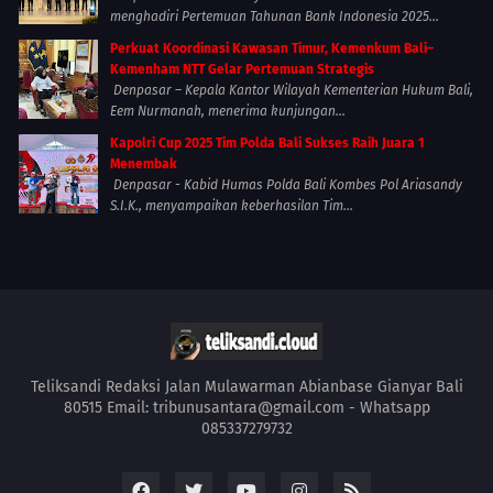
menghadiri Pertemuan Tahunan Bank Indonesia 2025...
Perkuat Koordinasi Kawasan Timur, Kemenkum Bali–
Kemenham NTT Gelar Pertemuan Strategis
Denpasar – Kepala Kantor Wilayah Kementerian Hukum Bali,
Eem Nurmanah, menerima kunjungan...
Kapolri Cup 2025 Tim Polda Bali Sukses Raih Juara 1
Menembak
Denpasar - Kabid Humas Polda Bali Kombes Pol Ariasandy
S.I.K., menyampaikan keberhasilan Tim...
Teliksandi Redaksi Jalan Mulawarman Abianbase Gianyar Bali
80515 Email: tribunusantara@gmail.com - Whatsapp
085337279732