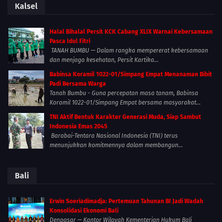
Kalsel
Halal Bihalal Persit KCK Cabang XLIX Warnai Kebersamaan
Pasca Idul Fitri
TANAH BUMBU — Dalam rangka mempererat kebersamaan
dan menjaga kesehatan, Persit Kartika...
Babinsa Koramil 1022-01/Simpang Empat Menanaman Bibit
Padi Bersama Warga
Tanah Bumbu - Guna percepatan masa tanam, Babinsa
Koramil 1022-01/Simpang Empat bersama masyarakat...
TNI Aktif Bentuk Karakter Generasi Muda, Siap Sambut
Indonesia Emas 2045
Barabai-Tentara Nasional Indonesia (TNI) terus
menunjukkan komitmennya dalam membangun...
Bali
Erwin Soeriadimadja: Pertemuan Tahunan BI Jadi Wadah
Konsolidasi Ekonomi Bali
Denpasar — Kantor Wilayah Kementerian Hukum Bali