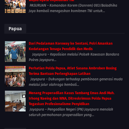
PASURUAN – Komandan Korem (Danrem) 083/Baladhika
Jaya kembali menegaskan komitmen TNI untuk...
Papua
Dari Pedalaman Koroway ke Sentani, Polri Amankan
Kedatangan Tenaga Pendidik dan Medis
Jayapura – Kepolisian melalui Polsek Kawasan Bandara
Polres Jayapura...
Perhatian Polda Papua, Atlet Sasana Ambroben Boxing
Terima Bantuan Perlengkapan Latihan
Jayapura – Dukungan terhadap pembinaan generasi muda
melalui jalur olahraga kembali...
Menang Praperadilan Kasus Tambang Emas Andi Muh.
Irhong Naeing dan WNA, Ditreskrimsus Polda Papua
Tegaskan Profesionalisme Penyidikan
Jayapura – Pengadilan Negeri (PN) Jayapura menolak
seluruh permohonan praperadilan yang...