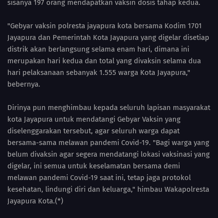
sisanya 197 orang mendapatkan vaksin dosis tahap kedua.
"Gebyar vaksin polresta jayapura kota bersama Kodim 1701
Jayapura dan Pemerintah Kota Jayapura yang digelar disetiap
distrik akan berlangsung selama enam hari, dimana ini
merupakan hari kedua dan total yang divaksin selama dua
hari pelaksanaan sebanyak 1.555 warga Kota Jayapura,"
bebernya.
Dirinya pun menghimbau kepada seluruh lapisan masyarakat
kota Jayapura untuk mendatangi Gebyar Vaksin yang
diselenggarakan tersebut, agar seluruh warga dapat
bersama-sama melawan pandemi Covid-19. "Bagi warga yang
belum divaksin agar segera mendatangi lokasi vaksinasi yang
digelar, ini semua untuk keselamatan bersama demi
melawan pandemi Covid-19 saat ini, tetap jaga protokol
kesehatan, lindungi diri dan keluarga," himbau Wakapolresta
Jayapura Kota.(*)