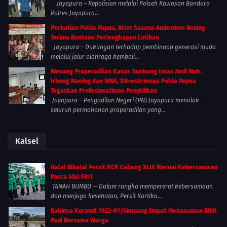
Jayapura – Kepolisian melalui Polsek Kawasan Bandara
Polres Jayapura...
Perhatian Polda Papua, Atlet Sasana Ambroben Boxing
Terima Bantuan Perlengkapan Latihan
Jayapura – Dukungan terhadap pembinaan generasi muda
melalui jalur olahraga kembali...
Menang Praperadilan Kasus Tambang Emas Andi Muh.
Irhong Naeing dan WNA, Ditreskrimsus Polda Papua
Tegaskan Profesionalisme Penyidikan
Jayapura – Pengadilan Negeri (PN) Jayapura menolak
seluruh permohonan praperadilan yang...
Kalsel
Halal Bihalal Persit KCK Cabang XLIX Warnai Kebersamaan
Pasca Idul Fitri
TANAH BUMBU — Dalam rangka mempererat kebersamaan
dan menjaga kesehatan, Persit Kartika...
Babinsa Koramil 1022-01/Simpang Empat Menanaman Bibit
Padi Bersama Warga