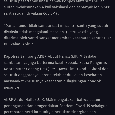
seluruh peserta vaksinasi bahwa Ponpes Miftahut Thullab
sudah melaksanakan 4 kali vaksinasi dan sebanyak lebih 500
santri sudah di vaksin Covid-19.
"Dan alhamdulillah sampai saat ini santri-santri yang sudah
divaksin tidak mengalami masalah. Justru vaksin yang
diterima oleh santri sangat menambah kesehatan santri" ujar
KH. Zainal Abidin.
Kapolres Sampang AKBP Abdul Hafidz S.IK, M.Si dalam
sambutannya juga berterima kasih kepada ketua Pengurus
Koordinator Cabang (PKC) PMII Jawa Timur Abdul Ghoni dan
seluruh anggotanya karena telah peduli akan kesehatan
masyarakat khususnya kesehatan dilingkungan pondok
pesantren.
AKBP Abdul Hafidz S.IK, M.Si mengatakan bahwa dalam
penanganan dan pengendalian Pandemi Covid-19 sekaligus
percepatan herd immunity diperlukan sinergitas dan