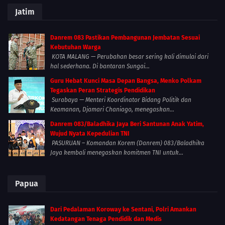
Jatim
Danrem 083 Pastikan Pembangunan Jembatan Sesuai
Kebutuhan Warga
KOTA MALANG — Perubahan besar sering kali dimulai dari
hal sederhana. Di bantaran Sungai...
Guru Hebat Kunci Masa Depan Bangsa, Menko Polkam
Tegaskan Peran Strategis Pendidikan
Surabaya — Menteri Koordinator Bidang Politik dan
Keamanan, Djamari Chaniago, menegaskan...
Danrem 083/Baladhika Jaya Beri Santunan Anak Yatim,
Wujud Nyata Kepedulian TNI
PASURUAN – Komandan Korem (Danrem) 083/Baladhika
Jaya kembali menegaskan komitmen TNI untuk...
Papua
Dari Pedalaman Koroway ke Sentani, Polri Amankan
Kedatangan Tenaga Pendidik dan Medis