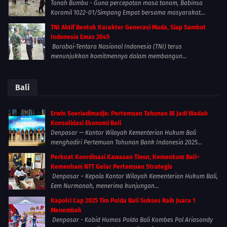
Tanah Bumbu - Guna percepatan masa tanam, Babinsa
Koramil 1022-01/Simpang Empat bersama masyarakat...
TNI Aktif Bentuk Karakter Generasi Muda, Siap Sambut
Indonesia Emas 2045
Barabai-Tentara Nasional Indonesia (TNI) terus
menunjukkan komitmennya dalam membangun...
Bali
Erwin Soeriadimadja: Pertemuan Tahunan BI Jadi Wadah
Konsolidasi Ekonomi Bali
Denpasar — Kantor Wilayah Kementerian Hukum Bali
menghadiri Pertemuan Tahunan Bank Indonesia 2025...
Perkuat Koordinasi Kawasan Timur, Kemenkum Bali–
Kemenham NTT Gelar Pertemuan Strategis
Denpasar – Kepala Kantor Wilayah Kementerian Hukum Bali,
Eem Nurmanah, menerima kunjungan...
Kapolri Cup 2025 Tim Polda Bali Sukses Raih Juara 1
Menembak
Denpasar - Kabid Humas Polda Bali Kombes Pol Ariasandy