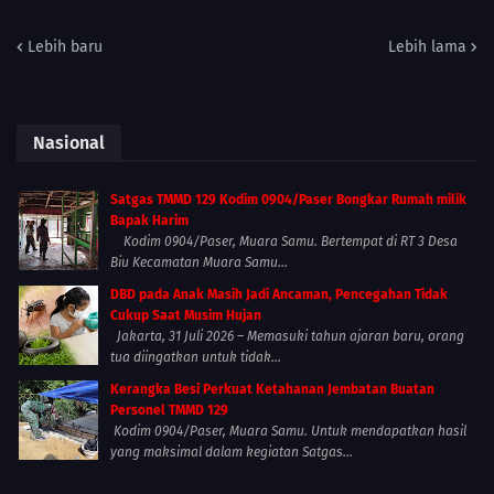
Lebih baru
Lebih lama
Nasional
Satgas TMMD 129 Kodim 0904/Paser Bongkar Rumah milik
Bapak Harim
Kodim 0904/Paser, Muara Samu. Bertempat di RT 3 Desa
Biu Kecamatan Muara Samu...
DBD pada Anak Masih Jadi Ancaman, Pencegahan Tidak
Cukup Saat Musim Hujan
Jakarta, 31 Juli 2026 – Memasuki tahun ajaran baru, orang
tua diingatkan untuk tidak...
Kerangka Besi Perkuat Ketahanan Jembatan Buatan
Personel TMMD 129
Kodim 0904/Paser, Muara Samu. Untuk mendapatkan hasil
yang maksimal dalam kegiatan Satgas...