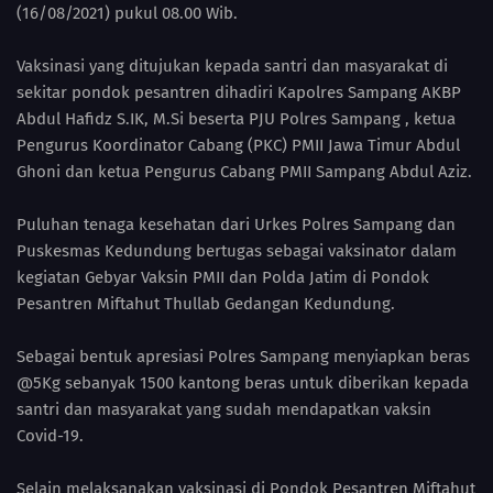
(16/08/2021) pukul 08.00 Wib.
Vaksinasi yang ditujukan kepada santri dan masyarakat di
sekitar pondok pesantren dihadiri Kapolres Sampang AKBP
Abdul Hafidz S.IK, M.Si beserta PJU Polres Sampang , ketua
Pengurus Koordinator Cabang (PKC) PMII Jawa Timur Abdul
Ghoni dan ketua Pengurus Cabang PMII Sampang Abdul Aziz.
Puluhan tenaga kesehatan dari Urkes Polres Sampang dan
Puskesmas Kedundung bertugas sebagai vaksinator dalam
kegiatan Gebyar Vaksin PMII dan Polda Jatim di Pondok
Pesantren Miftahut Thullab Gedangan Kedundung.
Sebagai bentuk apresiasi Polres Sampang menyiapkan beras
@5Kg sebanyak 1500 kantong beras untuk diberikan kepada
santri dan masyarakat yang sudah mendapatkan vaksin
Covid-19.
Selain melaksanakan vaksinasi di Pondok Pesantren Miftahut