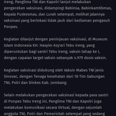
ireng, Panglima TNI dan Kapolri lanjut melakukan
pengecekan vaksinasi, didampingi Babinsa, Babinkamtibmas,
Kepala Puskesmas, dan Lurah setempat, melihat jalannya
vaksinasi yang berlokasi tidak jauh dari kediaman pengasuh
Ponpes.
Kegiatan dilanjut dengan peninjauan vaksinasi, di Museum
Islam Indonesia KH. Hasyim Asy'ari Tebu Ireng, yang
diperuntukan bagi santri Tebu Ireng, vaksin tahap ke I,
dengan capaian target vaksin sebanyak 4.979 dosis vaksin.
Kegiatan vaksinasi didukung oleh Vaksin Mabes TNI jenis
Sinovac, dengan Tenaga kesehatan dari 18 Tim Gabungan
TNI, Polri dan Dinkes Kab. Jombang.
Selain melakukan pengecekan vaksinasi kepada para santri
di Ponpes Tebu Ireng ini, Panglima TNI dan Kapolri juga
melakukan komunikasi secara Virtual, dengan sejumlah
anggota TNI, Polri dan Pemerintah setempat yang sedang