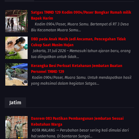
Satgas TMMD 129 Kodim 0904/Paser Bongkar Rumah milik
Bapak Harim
Kodim 0904/Paser, Muara Samu. Bertempat di RT 3 Desa
Biu Kecamatan Muara Samu...
DBD pada Anak Masih Jadi Ancaman, Pencegahan Tidak
Cukup Saat Musim Hujan
Jakarta, 31 Juli 2026 – Memasuki tahun ajaran baru, orang
tua diingatkan untuk tidak...
Kerangka Besi Perkuat Ketahanan Jembatan Buatan
Personel TMMD 129
Kodim 0904/Paser, Muara Samu. Untuk mendapatkan hasil
yang maksimal dalam kegiatan Satgas...
Jatim
Danrem 083 Pastikan Pembangunan Jembatan Sesuai
Kebutuhan Warga
KOTA MALANG — Perubahan besar sering kali dimulai dari
hal sederhana. Di bantaran Sungai...