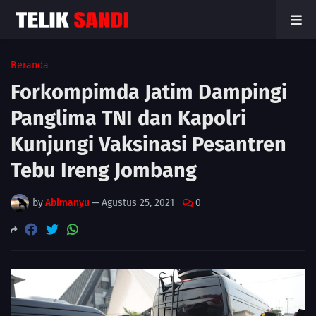
Beranda
Forkompimda Jatim Dampingi
Panglima TNI dan Kapolri
Kunjungi Vaksinasi Pesantren
Tebu Ireng Jombang
by
Abimanyu
—
Agustus 25, 2021
0