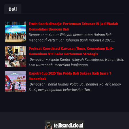
Bali
Erwin Soeriadimadja: Pertemuan Tahunan BI Jadi Wadah
Konsolidasi Ekonomi Bali
Denpasar — Kantor Wilayah Kementerian Hukum Bali
menghadiri Pertemuan Tahunan Bank Indonesia 2025...
Perkuat Koordinasi Kawasan Timur, Kemenkum Bali–
Kemenham NTT Gelar Pertemuan Strategis
Denpasar – Kepala Kantor Wilayah Kementerian Hukum Bali,
Eem Nurmanah, menerima kunjungan...
Kapolri Cup 2025 Tim Polda Bali Sukses Raih Juara 1
Menembak
Denpasar - Kabid Humas Polda Bali Kombes Pol Ariasandy
S.I.K., menyampaikan keberhasilan Tim...