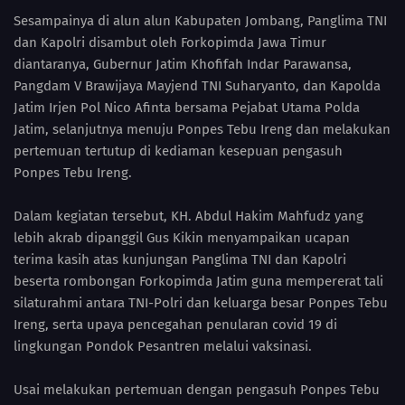
Sesampainya di alun alun Kabupaten Jombang, Panglima TNI
dan Kapolri disambut oleh Forkopimda Jawa Timur
diantaranya, Gubernur Jatim Khofifah Indar Parawansa,
Pangdam V Brawijaya Mayjend TNI Suharyanto, dan Kapolda
Jatim Irjen Pol Nico Afinta bersama Pejabat Utama Polda
Jatim, selanjutnya menuju Ponpes Tebu Ireng dan melakukan
pertemuan tertutup di kediaman kesepuan pengasuh
Ponpes Tebu Ireng.
Dalam kegiatan tersebut, KH. Abdul Hakim Mahfudz yang
lebih akrab dipanggil Gus Kikin menyampaikan ucapan
terima kasih atas kunjungan Panglima TNI dan Kapolri
beserta rombongan Forkopimda Jatim guna mempererat tali
silaturahmi antara TNI-Polri dan keluarga besar Ponpes Tebu
Ireng, serta upaya pencegahan penularan covid 19 di
lingkungan Pondok Pesantren melalui vaksinasi.
Usai melakukan pertemuan dengan pengasuh Ponpes Tebu