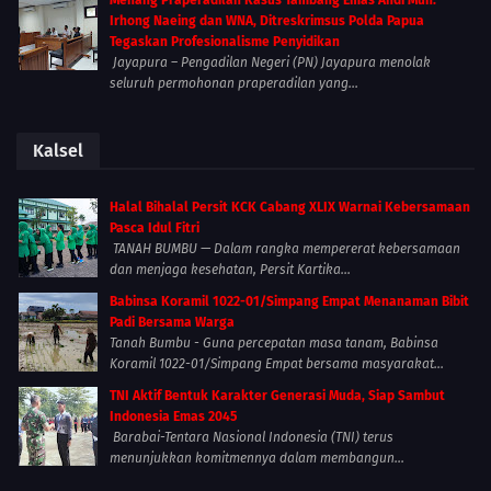
Irhong Naeing dan WNA, Ditreskrimsus Polda Papua
Tegaskan Profesionalisme Penyidikan
Jayapura – Pengadilan Negeri (PN) Jayapura menolak
seluruh permohonan praperadilan yang...
Kalsel
Halal Bihalal Persit KCK Cabang XLIX Warnai Kebersamaan
Pasca Idul Fitri
TANAH BUMBU — Dalam rangka mempererat kebersamaan
dan menjaga kesehatan, Persit Kartika...
Babinsa Koramil 1022-01/Simpang Empat Menanaman Bibit
Padi Bersama Warga
Tanah Bumbu - Guna percepatan masa tanam, Babinsa
Koramil 1022-01/Simpang Empat bersama masyarakat...
TNI Aktif Bentuk Karakter Generasi Muda, Siap Sambut
Indonesia Emas 2045
Barabai-Tentara Nasional Indonesia (TNI) terus
menunjukkan komitmennya dalam membangun...