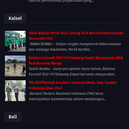
seluruh permohonan praperadilan yang...
Kalsel
Halal Bihalal Persit KCK Cabang XLIX Warnai Kebersamaan
Pasca Idul Fitri
TANAH BUMBU — Dalam rangka mempererat kebersamaan
dan menjaga kesehatan, Persit Kartika...
Babinsa Koramil 1022-01/Simpang Empat Menanaman Bibit
Padi Bersama Warga
Tanah Bumbu - Guna percepatan masa tanam, Babinsa
Koramil 1022-01/Simpang Empat bersama masyarakat...
TNI Aktif Bentuk Karakter Generasi Muda, Siap Sambut
Indonesia Emas 2045
Barabai-Tentara Nasional Indonesia (TNI) terus
menunjukkan komitmennya dalam membangun...
Bali