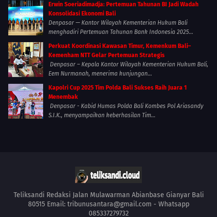
Erwin Soeriadimadja: Pertemuan Tahunan BI Jadi Wadah
Konsolidasi Ekonomi Bali
Denpasar — Kantor Wilayah Kementerian Hukum Bali
menghadiri Pertemuan Tahunan Bank Indonesia 2025...
Perkuat Koordinasi Kawasan Timur, Kemenkum Bali–
Kemenham NTT Gelar Pertemuan Strategis
Denpasar – Kepala Kantor Wilayah Kementerian Hukum Bali,
Eem Nurmanah, menerima kunjungan...
Kapolri Cup 2025 Tim Polda Bali Sukses Raih Juara 1
Menembak
Denpasar - Kabid Humas Polda Bali Kombes Pol Ariasandy
S.I.K., menyampaikan keberhasilan Tim...
Teliksandi Redaksi Jalan Mulawarman Abianbase Gianyar Bali
80515 Email: tribunusantara@gmail.com - Whatsapp
085337279732