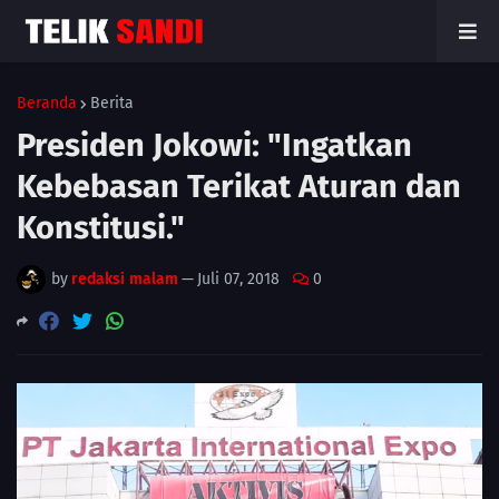
Beranda
Berita
Presiden Jokowi: "Ingatkan
Kebebasan Terikat Aturan dan
Konstitusi."
by
redaksi malam
—
Juli 07, 2018
0